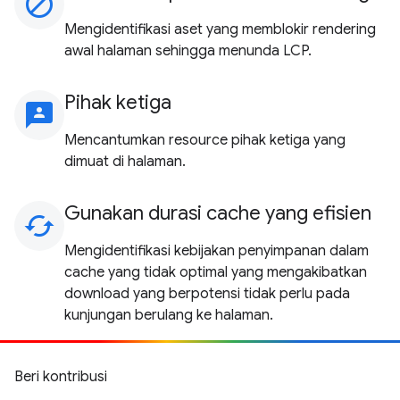
block
Mengidentifikasi aset yang memblokir rendering
awal halaman sehingga menunda LCP.
Pihak ketiga
3p
Mencantumkan resource pihak ketiga yang
dimuat di halaman.
Gunakan durasi cache yang efisien
cached
Mengidentifikasi kebijakan penyimpanan dalam
cache yang tidak optimal yang mengakibatkan
download yang berpotensi tidak perlu pada
kunjungan berulang ke halaman.
Beri kontribusi