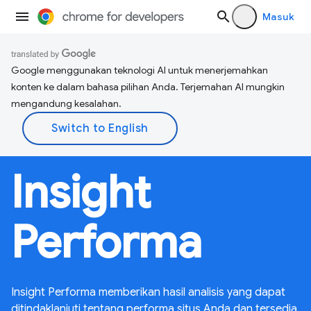
Masuk
Google menggunakan teknologi AI untuk menerjemahkan
konten ke dalam bahasa pilihan Anda. Terjemahan AI mungkin
mengandung kesalahan.
Insight
Performa
Insight Performa memberikan hasil analisis yang dapat
ditindaklanjuti tentang performa situs Anda dan tersedia