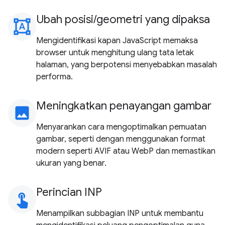
Ubah posisi/geometri yang dipaksa
format_shapes
Mengidentifikasi kapan JavaScript memaksa
browser untuk menghitung ulang tata letak
halaman, yang berpotensi menyebabkan masalah
performa.
Meningkatkan penayangan gambar
image
Menyarankan cara mengoptimalkan pemuatan
gambar, seperti dengan menggunakan format
modern seperti AVIF atau WebP dan memastikan
ukuran yang benar.
Perincian INP
touch_app
Menampilkan subbagian INP untuk membantu