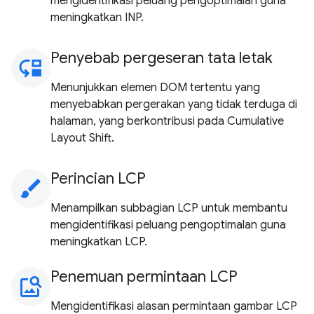
mengidentifikasi peluang pengoptimalan guna
meningkatkan INP.
Penyebab pergeseran tata letak
move_down
Menunjukkan elemen DOM tertentu yang
menyebabkan pergerakan yang tidak terduga di
halaman, yang berkontribusi pada Cumulative
Layout Shift.
Perincian LCP
brush
Menampilkan subbagian LCP untuk membantu
mengidentifikasi peluang pengoptimalan guna
meningkatkan LCP.
Penemuan permintaan LCP
image_search
Mengidentifikasi alasan permintaan gambar LCP