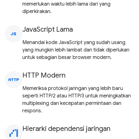
memerlukan waktu lebih lama dari yang
diperkirakan.
JavaScript Lama
javascript
Menandai kode JavaScript yang sudah usang
yang mungkin lebih lambat dan tidak diperlukan
untuk sebagian besar browser modern.
HTTP Modern
http
Memeriksa protokol jaringan yang lebih baru
seperti HTTP/2 atau HTTP/3 untuk meningkatkan
multiplexing dan kecepatan permintaan dan
respons.
Hierarki dependensi jaringan
waterfall_chart