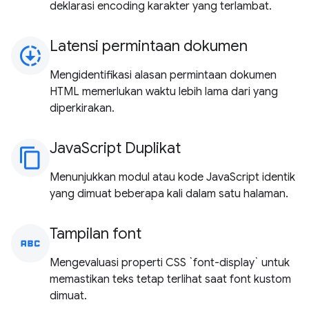
deklarasi encoding karakter yang terlambat.
Latensi permintaan dokumen
downloading
Mengidentifikasi alasan permintaan dokumen
HTML memerlukan waktu lebih lama dari yang
diperkirakan.
JavaScript Duplikat
content_copy
Menunjukkan modul atau kode JavaScript identik
yang dimuat beberapa kali dalam satu halaman.
Tampilan font
abc
Mengevaluasi properti CSS `font-display` untuk
memastikan teks tetap terlihat saat font kustom
dimuat.