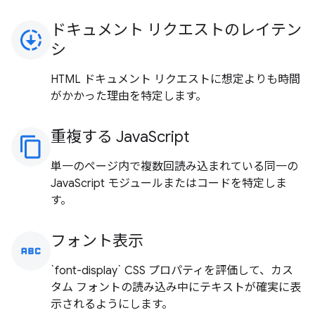
ドキュメント リクエストのレイテン
downloading
シ
HTML ドキュメント リクエストに想定よりも時間
がかかった理由を特定します。
重複する JavaScript
content_copy
単一のページ内で複数回読み込まれている同一の
JavaScript モジュールまたはコードを特定しま
す。
フォント表示
abc
`font-display` CSS プロパティを評価して、カス
タム フォントの読み込み中にテキストが確実に表
示されるようにします。