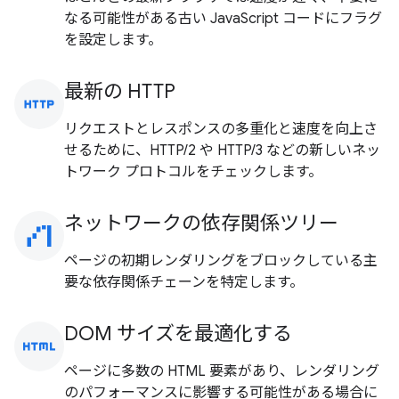
なる可能性がある古い JavaScript コードにフラグ
を設定します。
最新の HTTP
http
リクエストとレスポンスの多重化と速度を向上さ
せるために、HTTP/2 や HTTP/3 などの新しいネッ
トワーク プロトコルをチェックします。
ネットワークの依存関係ツリー
waterfall_chart
ページの初期レンダリングをブロックしている主
要な依存関係チェーンを特定します。
DOM サイズを最適化する
html
ページに多数の HTML 要素があり、レンダリング
のパフォーマンスに影響する可能性がある場合に