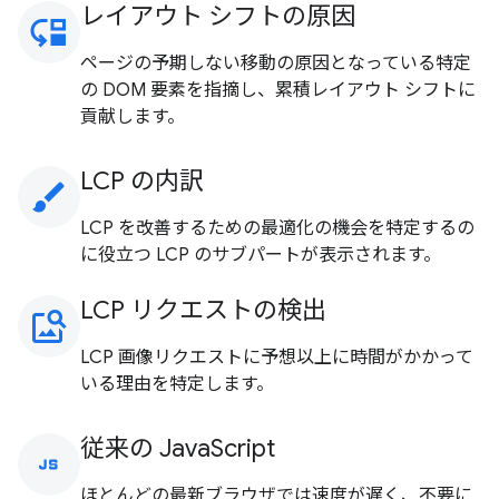
レイアウト シフトの原因
move_down
ページの予期しない移動の原因となっている特定
の DOM 要素を指摘し、累積レイアウト シフトに
貢献します。
LCP の内訳
brush
LCP を改善するための最適化の機会を特定するの
に役立つ LCP のサブパートが表示されます。
LCP リクエストの検出
image_search
LCP 画像リクエストに予想以上に時間がかかって
いる理由を特定します。
従来の JavaScript
javascript
ほとんどの最新ブラウザでは速度が遅く、不要に