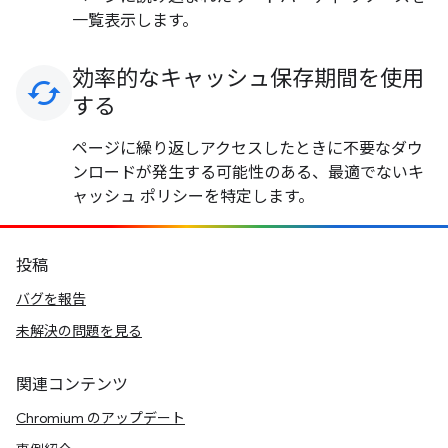
一覧表示します。
効率的なキャッシュ保存期間を使用
cached
する
ページに繰り返しアクセスしたときに不要なダウ
ンロードが発生する可能性のある、最適でないキ
ャッシュ ポリシーを特定します。
投稿
バグを報告
未解決の問題を見る
関連コンテンツ
Chromium のアップデート