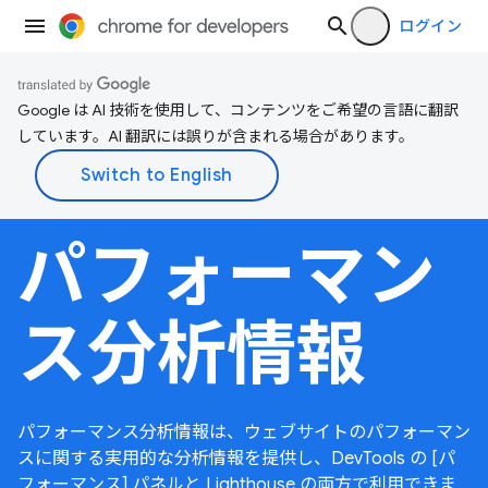
ログイン
Google は AI 技術を使用して、コンテンツをご希望の言語に翻訳
しています。AI 翻訳には誤りが含まれる場合があります。
パフォーマン
ス分析情報
パフォーマンス分析情報は、ウェブサイトのパフォーマン
スに関する実用的な分析情報を提供し、DevTools の [パ
フォーマンス] パネルと Lighthouse の両方で利用できま