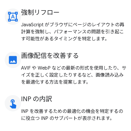
強制リフロー
format_shapes
JavaScript がブラウザにページのレイアウトの再
計算を強制し、パフォーマンスの問題を引き起こ
す可能性があるタイミングを特定します。
画像配信を改善する
image
AVIF や WebP などの最新の形式を使用したり、サ
イズを正しく設定したりするなど、画像読み込み
を最適化する方法を提案します。
INP の内訳
touch_app
INP を改善するための最適化の機会を特定するの
に役立つ INP のサブパートが表示されます。