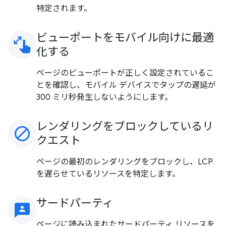
特定されます。
ビューポートをモバイル向けに最適
pinch
化する
ページのビューポートが正しく設定されているこ
とを確認し、モバイル デバイスでタップの遅延が
300 ミリ秒発生しないようにします。
レンダリングをブロックしているリ
block
クエスト
ページの最初のレンダリングをブロックし、LCP
を遅らせているリソースを特定します。
サードパーティ
3p
ページに読み込まれたサードパーティ リソースを