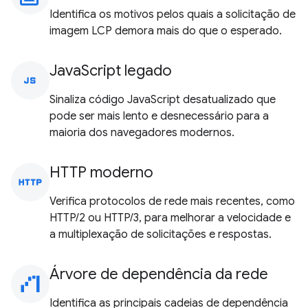
Identifica os motivos pelos quais a solicitação de
imagem LCP demora mais do que o esperado.
JavaScript legado
javascript
Sinaliza código JavaScript desatualizado que
pode ser mais lento e desnecessário para a
maioria dos navegadores modernos.
HTTP moderno
http
Verifica protocolos de rede mais recentes, como
HTTP/2 ou HTTP/3, para melhorar a velocidade e
a multiplexação de solicitações e respostas.
Árvore de dependência da rede
waterfall_chart
Identifica as principais cadeias de dependência