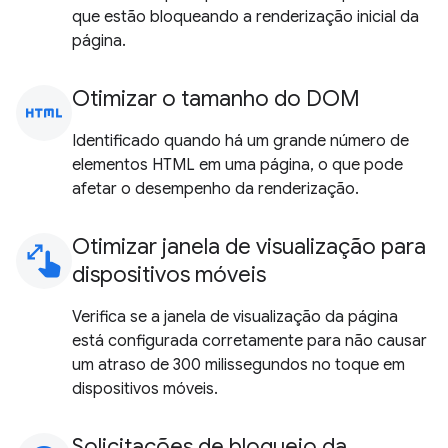
que estão bloqueando a renderização inicial da
página.
Otimizar o tamanho do DOM
html
Identificado quando há um grande número de
elementos HTML em uma página, o que pode
afetar o desempenho da renderização.
Otimizar janela de visualização para
pinch
dispositivos móveis
Verifica se a janela de visualização da página
está configurada corretamente para não causar
um atraso de 300 milissegundos no toque em
dispositivos móveis.
Solicitações de bloqueio da