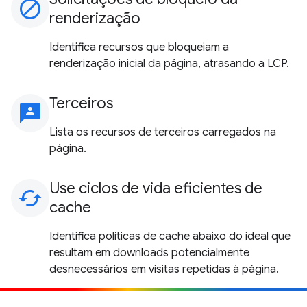
block
renderização
Identifica recursos que bloqueiam a
renderização inicial da página, atrasando a LCP.
Terceiros
3p
Lista os recursos de terceiros carregados na
página.
Use ciclos de vida eficientes de
cached
cache
Identifica políticas de cache abaixo do ideal que
resultam em downloads potencialmente
desnecessários em visitas repetidas à página.