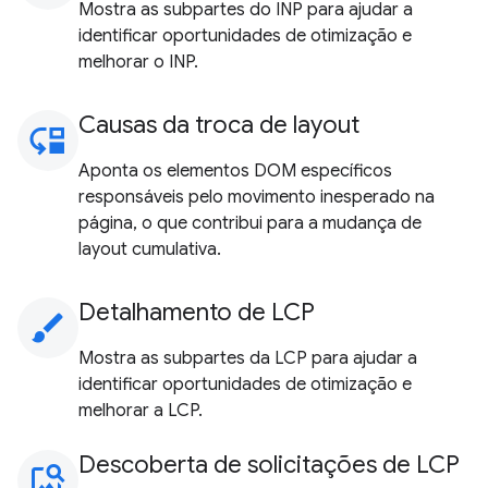
Mostra as subpartes do INP para ajudar a
identificar oportunidades de otimização e
melhorar o INP.
Causas da troca de layout
move_down
Aponta os elementos DOM específicos
responsáveis pelo movimento inesperado na
página, o que contribui para a mudança de
layout cumulativa.
Detalhamento de LCP
brush
Mostra as subpartes da LCP para ajudar a
identificar oportunidades de otimização e
melhorar a LCP.
Descoberta de solicitações de LCP
image_search