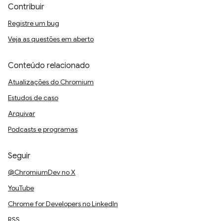
Contribuir
Registre um bug
Veja as questões em aberto
Conteúdo relacionado
Atualizações do Chromium
Estudos de caso
Arquivar
Podcasts e programas
Seguir
@ChromiumDev no X
YouTube
Chrome for Developers no LinkedIn
RSS