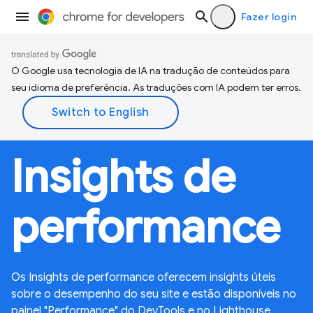
Fazer login
O Google usa tecnologia de IA na tradução de conteúdos para
seu idioma de preferência. As traduções com IA podem ter erros.
Insights de
performance
Os Insights de performance oferecem insights úteis
sobre o desempenho do seu site e estão disponíveis no
painel "Performance" do DevTools e no Lighthouse.