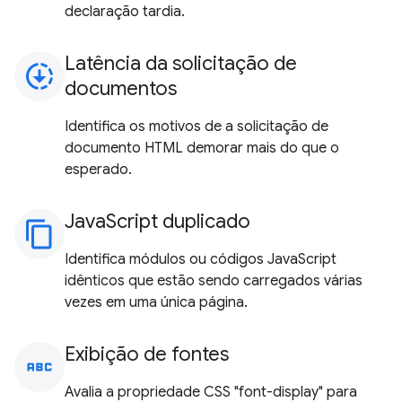
declaração tardia.
Latência da solicitação de
downloading
documentos
Identifica os motivos de a solicitação de
documento HTML demorar mais do que o
esperado.
JavaScript duplicado
content_copy
Identifica módulos ou códigos JavaScript
idênticos que estão sendo carregados várias
vezes em uma única página.
Exibição de fontes
abc
Avalia a propriedade CSS "font-display" para