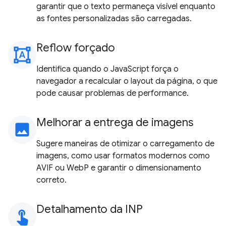
garantir que o texto permaneça visível enquanto
as fontes personalizadas são carregadas.
Reflow forçado
format_shapes
Identifica quando o JavaScript força o
navegador a recalcular o layout da página, o que
pode causar problemas de performance.
Melhorar a entrega de imagens
image
Sugere maneiras de otimizar o carregamento de
imagens, como usar formatos modernos como
AVIF ou WebP e garantir o dimensionamento
correto.
Detalhamento da INP
touch_app