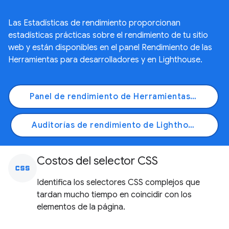
Las Estadísticas de rendimiento proporcionan
estadísticas prácticas sobre el rendimiento de tu sitio
web y están disponibles en el panel Rendimiento de las
Herramientas para desarrolladores y en Lighthouse.
Panel de rendimiento de Herramientas para desarrolladores
Auditorías de rendimiento de Lighthouse
Costos del selector CSS
css
Identifica los selectores CSS complejos que
tardan mucho tiempo en coincidir con los
elementos de la página.