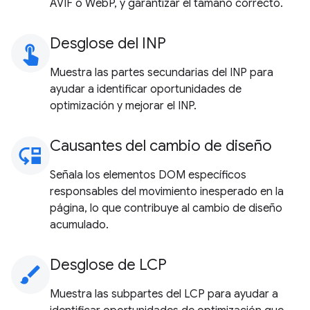
AVIF o WebP, y garantizar el tamaño correcto.
Desglose del INP
touch_app
Muestra las partes secundarias del INP para
ayudar a identificar oportunidades de
optimización y mejorar el INP.
Causantes del cambio de diseño
move_down
Señala los elementos DOM específicos
responsables del movimiento inesperado en la
página, lo que contribuye al cambio de diseño
acumulado.
Desglose de LCP
brush
Muestra las subpartes del LCP para ayudar a