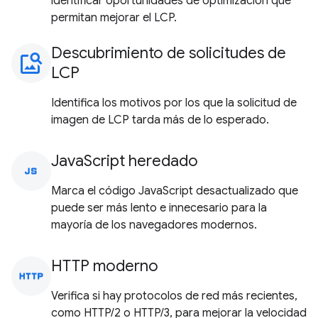
identificar oportunidades de optimización que
permitan mejorar el LCP.
Descubrimiento de solicitudes de
image_search
LCP
Identifica los motivos por los que la solicitud de
imagen de LCP tarda más de lo esperado.
JavaScript heredado
javascript
Marca el código JavaScript desactualizado que
puede ser más lento e innecesario para la
mayoría de los navegadores modernos.
HTTP moderno
http
Verifica si hay protocolos de red más recientes,
como HTTP/2 o HTTP/3, para mejorar la velocidad