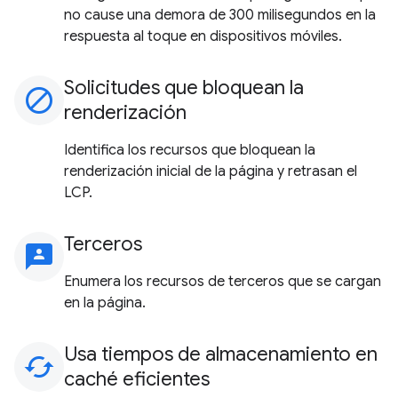
no cause una demora de 300 milisegundos en la
respuesta al toque en dispositivos móviles.
Solicitudes que bloquean la
block
renderización
Identifica los recursos que bloquean la
renderización inicial de la página y retrasan el
LCP.
Terceros
3p
Enumera los recursos de terceros que se cargan
en la página.
Usa tiempos de almacenamiento en
cached
caché eficientes