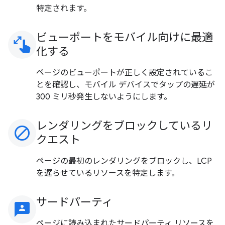
特定されます。
ビューポートをモバイル向けに最適
pinch
化する
ページのビューポートが正しく設定されているこ
とを確認し、モバイル デバイスでタップの遅延が
300 ミリ秒発生しないようにします。
レンダリングをブロックしているリ
block
クエスト
ページの最初のレンダリングをブロックし、LCP
を遅らせているリソースを特定します。
サードパーティ
3p
ページに読み込まれたサードパーティ リソースを