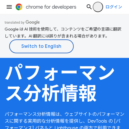
ログイン
Google は AI 技術を使用して、コンテンツをご希望の言語に翻訳
しています。AI 翻訳には誤りが含まれる場合があります。
パフォーマン
ス分析情報
パフォーマンス分析情報は、ウェブサイトのパフォーマン
スに関する実用的な分析情報を提供し、DevTools の [パ
フォーマンス] パネルと Lighthouse の両方で利用できま