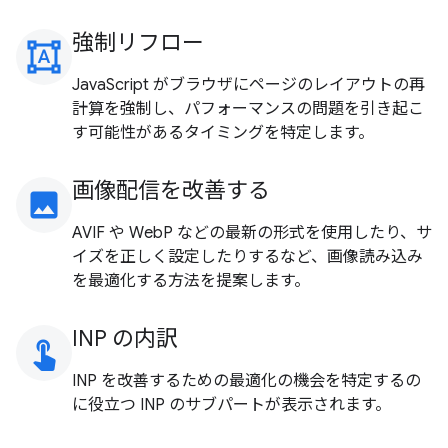
強制リフロー
format_shapes
JavaScript がブラウザにページのレイアウトの再
計算を強制し、パフォーマンスの問題を引き起こ
す可能性があるタイミングを特定します。
画像配信を改善する
image
AVIF や WebP などの最新の形式を使用したり、サ
イズを正しく設定したりするなど、画像読み込み
を最適化する方法を提案します。
INP の内訳
touch_app
INP を改善するための最適化の機会を特定するの
に役立つ INP のサブパートが表示されます。