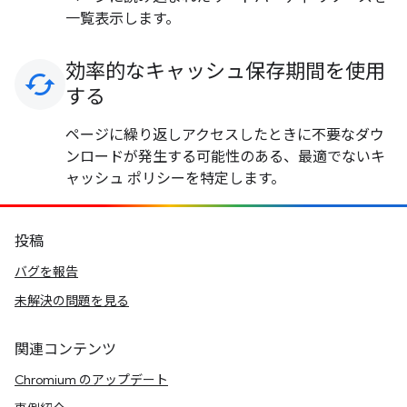
一覧表示します。
効率的なキャッシュ保存期間を使用
cached
する
ページに繰り返しアクセスしたときに不要なダウ
ンロードが発生する可能性のある、最適でないキ
ャッシュ ポリシーを特定します。
投稿
バグを報告
未解決の問題を見る
関連コンテンツ
Chromium のアップデート