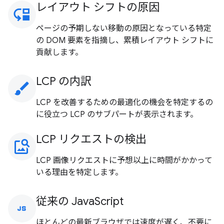
レイアウト シフトの原因
move_down
ページの予期しない移動の原因となっている特定
の DOM 要素を指摘し、累積レイアウト シフトに
貢献します。
LCP の内訳
brush
LCP を改善するための最適化の機会を特定するの
に役立つ LCP のサブパートが表示されます。
LCP リクエストの検出
image_search
LCP 画像リクエストに予想以上に時間がかかって
いる理由を特定します。
従来の JavaScript
javascript
ほとんどの最新ブラウザでは速度が遅く、不要に