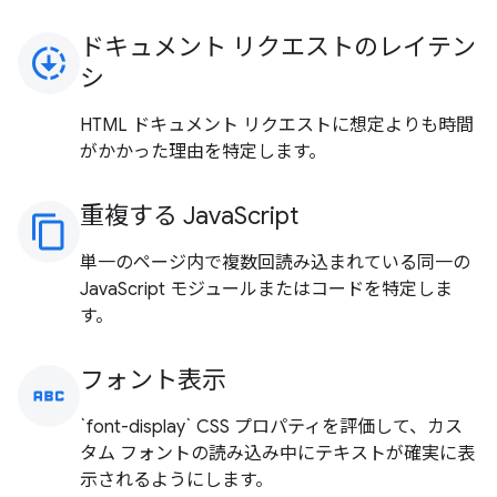
ドキュメント リクエストのレイテン
downloading
シ
HTML ドキュメント リクエストに想定よりも時間
がかかった理由を特定します。
重複する JavaScript
content_copy
単一のページ内で複数回読み込まれている同一の
JavaScript モジュールまたはコードを特定しま
す。
フォント表示
abc
`font-display` CSS プロパティを評価して、カス
タム フォントの読み込み中にテキストが確実に表
示されるようにします。