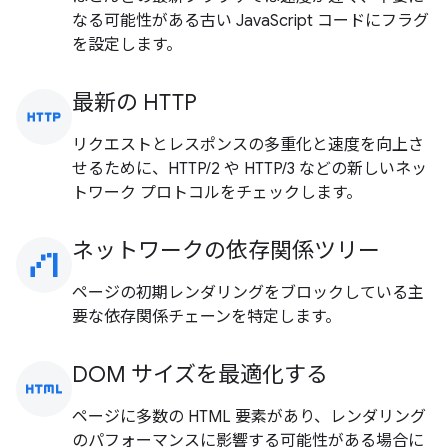
なる可能性がある古い JavaScript コードにフラグ
を設定します。
最新の HTTP
http
リクエストとレスポンスの多重化と速度を向上さ
せるために、HTTP/2 や HTTP/3 などの新しいネッ
トワーク プロトコルをチェックします。
ネットワークの依存関係ツリー
waterfall_chart
ページの初期レンダリングをブロックしている主
要な依存関係チェーンを特定します。
DOM サイズを最適化する
html
ページに多数の HTML 要素があり、レンダリング
のパフォーマンスに影響する可能性がある場合に