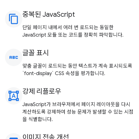
중복된 JavaScript
content_copy
단일 페이지 내에서 여러 번 로드되는 동일한
JavaScript 모듈 또는 코드를 정확히 파악합니다.
글꼴 표시
abc
맞춤 글꼴이 로드되는 동안 텍스트가 계속 표시되도록
`font-display` CSS 속성을 평가합니다.
강제 리플로우
format_shapes
JavaScript가 브라우저에서 페이지 레이아웃을 다시
계산하도록 강제하여 성능 문제가 발생할 수 있는 시점
을 식별합니다.
이미지 전송 개선