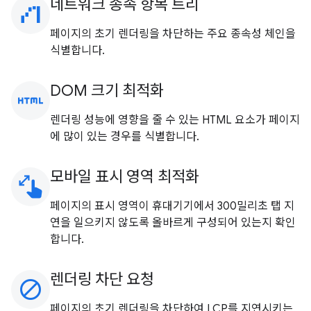
네트워크 종속 항목 트리
waterfall_chart
페이지의 초기 렌더링을 차단하는 주요 종속성 체인을
식별합니다.
DOM 크기 최적화
html
렌더링 성능에 영향을 줄 수 있는 HTML 요소가 페이지
에 많이 있는 경우를 식별합니다.
모바일 표시 영역 최적화
pinch
페이지의 표시 영역이 휴대기기에서 300밀리초 탭 지
연을 일으키지 않도록 올바르게 구성되어 있는지 확인
합니다.
렌더링 차단 요청
block
페이지의 초기 렌더링을 차단하여 LCP를 지연시키는