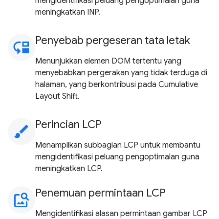
mengidentifikasi peluang pengoptimalan guna
meningkatkan INP.
Penyebab pergeseran tata letak
move_down
Menunjukkan elemen DOM tertentu yang
menyebabkan pergerakan yang tidak terduga di
halaman, yang berkontribusi pada Cumulative
Layout Shift.
Perincian LCP
brush
Menampilkan subbagian LCP untuk membantu
mengidentifikasi peluang pengoptimalan guna
meningkatkan LCP.
Penemuan permintaan LCP
image_search
Mengidentifikasi alasan permintaan gambar LCP