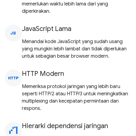
memerlukan waktu lebih lama dari yang
diperkirakan.
JavaScript Lama
javascript
Menandai kode JavaScript yang sudah usang
yang mungkin lebih lambat dan tidak diperlukan
untuk sebagian besar browser modern.
HTTP Modern
http
Memeriksa protokol jaringan yang lebih baru
seperti HTTP/2 atau HTTP/3 untuk meningkatkan
multiplexing dan kecepatan permintaan dan
respons.
Hierarki dependensi jaringan
waterfall_chart