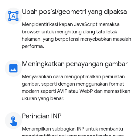
Ubah posisi/geometri yang dipaksa
format_shapes
Mengidentifikasi kapan JavaScript memaksa
browser untuk menghitung ulang tata letak
halaman, yang berpotensi menyebabkan masalah
performa.
Meningkatkan penayangan gambar
image
Menyarankan cara mengoptimalkan pemuatan
gambar, seperti dengan menggunakan format
modern seperti AVIF atau WebP dan memastikan
ukuran yang benar.
Perincian INP
touch_app
Menampilkan subbagian INP untuk membantu