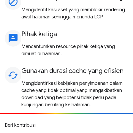
block
Mengidentifikasi aset yang memblokir rendering
awal halaman sehingga menunda LCP.
Pihak ketiga
3p
Mencantumkan resource pihak ketiga yang
dimuat di halaman.
Gunakan durasi cache yang efisien
cached
Mengidentifikasi kebijakan penyimpanan dalam
cache yang tidak optimal yang mengakibatkan
download yang berpotensi tidak perlu pada
kunjungan berulang ke halaman.
Beri kontribusi