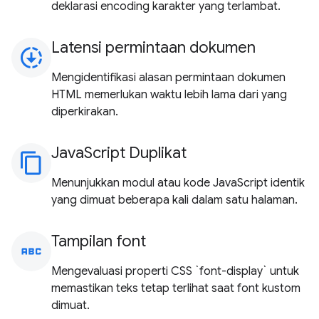
deklarasi encoding karakter yang terlambat.
Latensi permintaan dokumen
downloading
Mengidentifikasi alasan permintaan dokumen
HTML memerlukan waktu lebih lama dari yang
diperkirakan.
JavaScript Duplikat
content_copy
Menunjukkan modul atau kode JavaScript identik
yang dimuat beberapa kali dalam satu halaman.
Tampilan font
abc
Mengevaluasi properti CSS `font-display` untuk
memastikan teks tetap terlihat saat font kustom
dimuat.