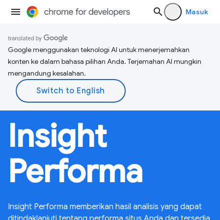
Masuk
Google menggunakan teknologi AI untuk menerjemahkan
konten ke dalam bahasa pilihan Anda. Terjemahan AI mungkin
mengandung kesalahan.
Insight
Performa
Insight Performa memberikan hasil analisis yang dapat
ditindaklanjuti tentang performa situs Anda dan tersedia