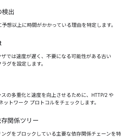
の検出
トに予想以上に時間がかかっている理由を特定します。
t
ウザでは速度が遅く、不要になる可能性がある古い
ードにフラグを設定します。
スの多重化と速度を向上させるために、HTTP/2 や
しいネットワーク プロトコルをチェックします。
依存関係ツリー
リングをブロックしている主要な依存関係チェーンを特