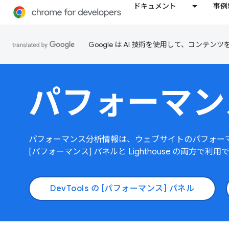
ドキュメント
事例
Google は AI 技術を使用して、コン
パフォーマン
パフォーマンス分析情報は、ウェブサイトのパフォーマン
[パフォーマンス] パネルと Lighthouse の両方で利
DevTools の [パフォーマンス] パネル