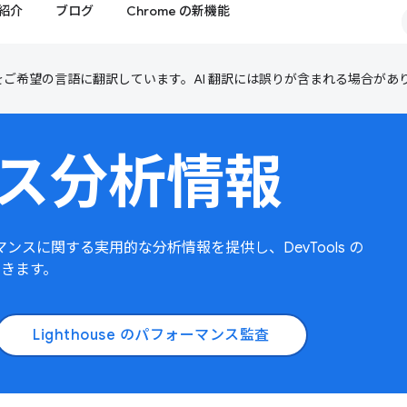
紹介
ブログ
Chrome の新機能
テンツをご希望の言語に翻訳しています。AI 翻訳には誤りが含まれる場合があ
ス分析情報
スに関する実用的な分析情報を提供し、DevTools の
用できます。
Lighthouse のパフォーマンス監査