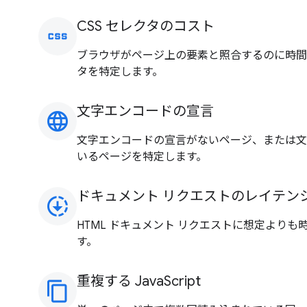
CSS セレクタのコスト
css
ブラウザがページ上の要素と照合するのに時間が
タを特定します。
文字エンコードの宣言
language
文字エンコードの宣言がないページ、または文
いるページを特定します。
ドキュメント リクエストのレイテン
downloading
HTML ドキュメント リクエストに想定より
す。
重複する JavaScript
content_copy