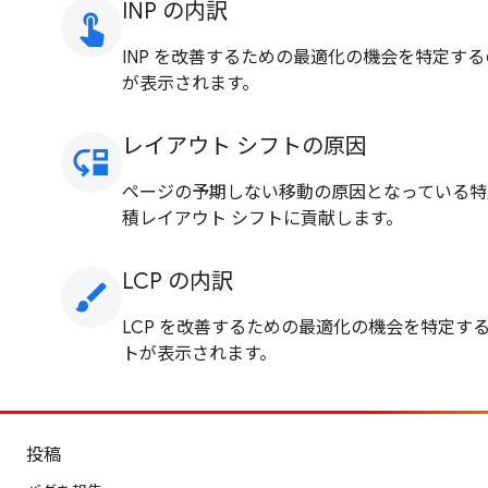
INP の内訳
touch_app
INP を改善するための最適化の機会を特定するの
が表示されます。
レイアウト シフトの原因
move_down
ページの予期しない移動の原因となっている特定
積レイアウト シフトに貢献します。
LCP の内訳
brush
LCP を改善するための最適化の機会を特定する
トが表示されます。
投稿