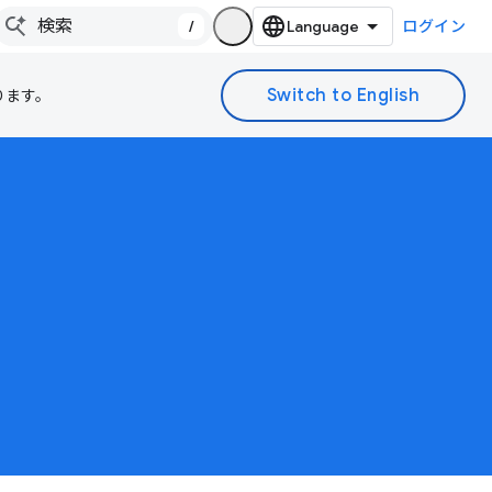
/
ログイン
ります。