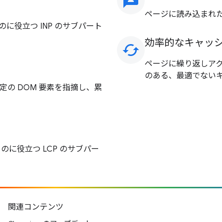
3p
ページに読み込まれた
に役立つ INP のサブパート
効率的なキャッ
cached
ページに繰り返しア
のある、最適でないキ
の DOM 要素を指摘し、累
のに役立つ LCP のサブパー
関連コンテンツ