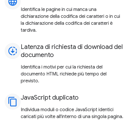
language
Identifica le pagine in cui manca una
dichiarazione della codifica dei caratteri o in cui
la dichiarazione della codifica dei caratteri è
tardiva.
Latenza di richiesta di download del
downloading
documento
Identifica i motivi per cui la richiesta del
documento HTML richiede più tempo del
previsto.
JavaScript duplicato
content_copy
Individua moduli o codice JavaScript identici
caricati più volte all'interno di una singola pagina.