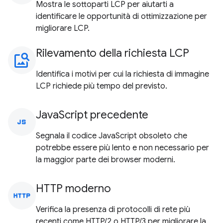
Mostra le sottoparti LCP per aiutarti a
identificare le opportunità di ottimizzazione per
migliorare LCP.
Rilevamento della richiesta LCP
image_search
Identifica i motivi per cui la richiesta di immagine
LCP richiede più tempo del previsto.
JavaScript precedente
javascript
Segnala il codice JavaScript obsoleto che
potrebbe essere più lento e non necessario per
la maggior parte dei browser moderni.
HTTP moderno
http
Verifica la presenza di protocolli di rete più
recenti come HTTP/2 o HTTP/3 per migliorare la