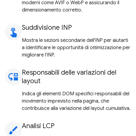
moderni come AVIF o WebP e assicurando il
dimensionamento corretto.
Suddivisione INP
touch_app
Mostra le sezioni secondarie dell'INP per aiutarti
a identificare le opportunità di ottimizzazione per
migliorare l'INP.
Responsabili delle variazioni del
move_down
layout
Indica gli elementi DOM specifici responsabili del
movimento imprevisto nella pagina, che
contribuisce alla variazione del layout cumulativa.
Analisi LCP
brush