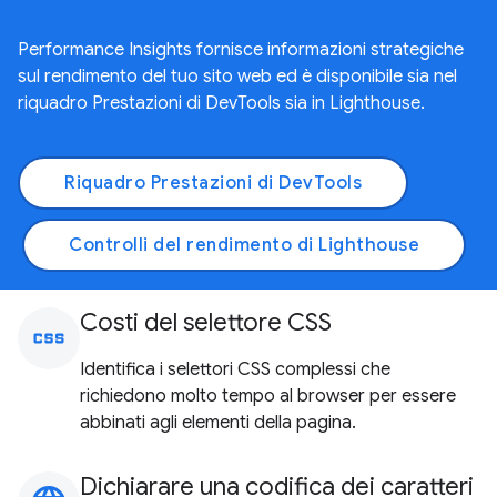
Performance Insights fornisce informazioni strategiche
sul rendimento del tuo sito web ed è disponibile sia nel
riquadro Prestazioni di DevTools sia in Lighthouse.
Riquadro Prestazioni di DevTools
Controlli del rendimento di Lighthouse
Costi del selettore CSS
css
Identifica i selettori CSS complessi che
richiedono molto tempo al browser per essere
abbinati agli elementi della pagina.
Dichiarare una codifica dei caratteri