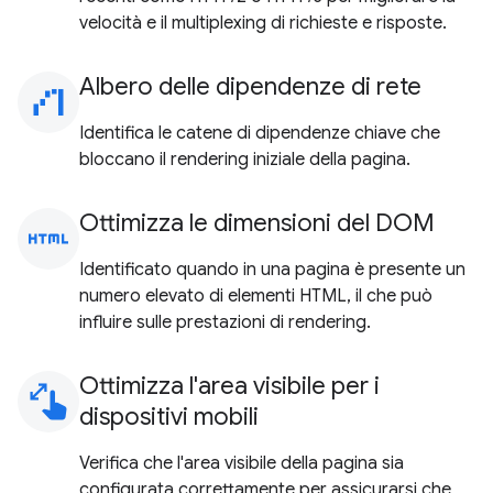
velocità e il multiplexing di richieste e risposte.
Albero delle dipendenze di rete
waterfall_chart
Identifica le catene di dipendenze chiave che
bloccano il rendering iniziale della pagina.
Ottimizza le dimensioni del DOM
html
Identificato quando in una pagina è presente un
numero elevato di elementi HTML, il che può
influire sulle prestazioni di rendering.
Ottimizza l'area visibile per i
pinch
dispositivi mobili
Verifica che l'area visibile della pagina sia
configurata correttamente per assicurarsi che