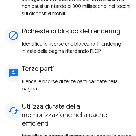
non causi un ritardo di 300 millisecondi nei tocchi
sui dispositivi mobili.
Richieste di blocco del rendering
block
Identifica le risorse che bloccano il rendering
iniziale della pagina ritardando l'LCP.
Terze parti
3p
Elenca le risorse di terze parti caricate nella
pagina.
Utilizza durate della
cached
memorizzazione nella cache
efficienti