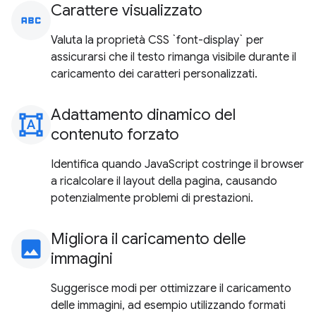
Carattere visualizzato
abc
Valuta la proprietà CSS `font-display` per
assicurarsi che il testo rimanga visibile durante il
caricamento dei caratteri personalizzati.
Adattamento dinamico del
format_shapes
contenuto forzato
Identifica quando JavaScript costringe il browser
a ricalcolare il layout della pagina, causando
potenzialmente problemi di prestazioni.
Migliora il caricamento delle
image
immagini
Suggerisce modi per ottimizzare il caricamento
delle immagini, ad esempio utilizzando formati