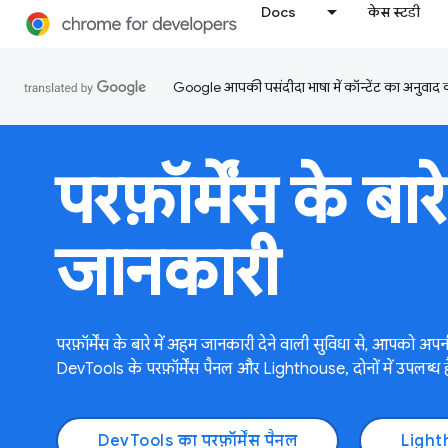
Docs
केस स्टडी
Google आपकी पसंदीदा भाषा में कॉन्टेंट का अनुवाद कर
परफ़ॉर्मेंस के बार
जानकारी
परफ़ॉर्मेंस के बारे में अहम जानकारी देने वाली सुविधा से, आपको अपन
DevTools के परफ़ॉर्मेंस पैनल और Lighthouse, दोनों में उपलब्ध ह
DevTools का परफ़ॉर्मेंस पैनल
Light