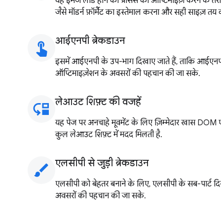
यह इमेज लोड होने की प्रोसेस को ऑप्टिमाइज़ करने के तर
जैसे मॉडर्न फ़ॉर्मैट का इस्तेमाल करना और सही साइज़ तय
आईएनपी ब्रेकडाउन
touch_app
इसमें आईएनपी के उप-भाग दिखाए जाते हैं, ताकि आईएनप
ऑप्टिमाइज़ेशन के अवसरों की पहचान की जा सके.
लेआउट शिफ़्ट की वजहें
move_down
यह पेज पर अनचाहे मूवमेंट के लिए ज़िम्मेदार खास DOM एलिम
कुल लेआउट शिफ़्ट में मदद मिलती है.
एलसीपी से जुड़ी ब्रेकडाउन
brush
एलसीपी को बेहतर बनाने के लिए, एलसीपी के सब-पार्ट दि
अवसरों की पहचान की जा सके.