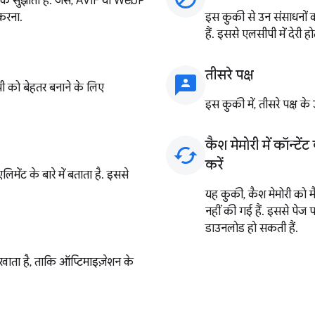
ीके सुझाता है. जैसे, AVIF या WebP
 करना.
इस कुकी से उन संसाधनों क
हैं. इससे एलसीपी में देरी हो
तीसरे पक्ष
3p
ी को बेहतर बनाने के लिए
इस कुकी में, तीसरे पक्ष के
कैश मेमोरी में कॉन्ट
cached
करें
ेंट के बारे में बताता है. इससे
यह कुकी, कैश मेमोरी को म
नहीं की गई हैं. इससे पेज प
डाउनलोड हो सकती हैं.
खाता है, ताकि ऑप्टिमाइज़ेशन के