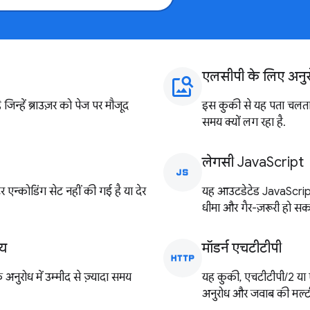
एलसीपी के लिए अनु
image_search
न्हें ब्राउज़र को पेज पर मौजूद
इस कुकी से यह पता चलता है
समय क्यों लग रहा है.
लेगसी JavaScript
javascript
 एन्कोडिंग सेट नहीं की गई है या देर
यह आउटडेटेड JavaScript क
धीमा और गैर-ज़रूरी हो सक
मय
मॉडर्न एचटीटीपी
http
ुरोध में उम्मीद से ज़्यादा समय
यह कुकी, एचटीटीपी/2 या ए
अनुरोध और जवाब की मल्टीप