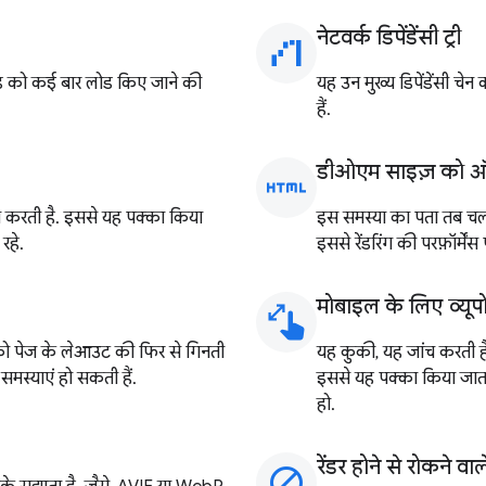
नेटवर्क डिपेंडेंसी ट्री
waterfall_chart
ोड को कई बार लोड किए जाने की
यह उन मुख्य डिपेंडेंसी चे
हैं.
डीओएम साइज़ को ऑप्
html
 करती है. इससे यह पक्का किया
इस समस्या का पता तब चलत
रहे.
इससे रेंडरिंग की परफ़ॉर्मे
मोबाइल के लिए व्यूपो
pinch
को पेज के लेआउट की फिर से गिनती
यह कुकी, यह जांच करती है 
समस्याएं हो सकती हैं.
इससे यह पक्का किया जाता 
हो.
रेंडर होने से रोकने वा
block