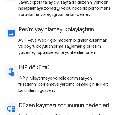
JavaScript'in tarayıcıyı sayfanın düzenini yeniden
hesaplamaya zorladığı ve bu nedenle performans
sorunlarına yol açtığı zamanları belirler.
Resim yayınlamayı kolaylaştırın
image
AVIF veya WebP gibi modern biçimler kullanmak
ve doğru boyutlandırma sağlamak gibi resim
yüklemeyi optimize etme yöntemleri önerir.
INP dökümü
touch_app
INP'yi iyileştirmeye yönelik optimizasyon
fırsatlarını belirlemeye yardımcı olmak için INP alt
bölümlerini gösterir.
Düzen kayması sorununun nedenleri
move_down