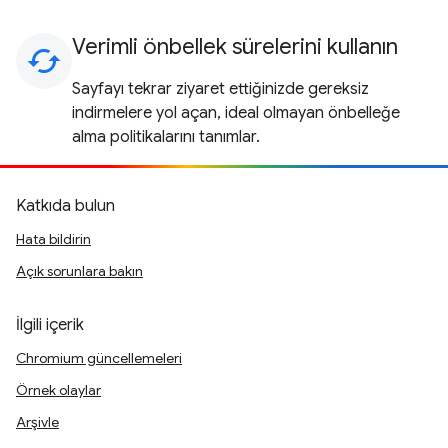
Verimli önbellek sürelerini kullanın
cached
Sayfayı tekrar ziyaret ettiğinizde gereksiz
indirmelere yol açan, ideal olmayan önbelleğe
alma politikalarını tanımlar.
Katkıda bulun
Hata bildirin
Açık sorunlara bakın
İlgili içerik
Chromium güncellemeleri
Örnek olaylar
Arşivle