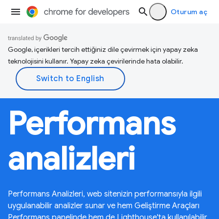
Oturum aç
Google, içerikleri tercih ettiğiniz dile çevirmek için yapay zeka
teknolojisini kullanır. Yapay zeka çevirilerinde hata olabilir.
Performans
analizleri
Performans Analizleri, web sitenizin performansıyla ilgili
uygulanabilir analizler sunar ve hem Geliştirme Araçları
Performans panelinde hem de Lighthouse'ta kullanılabilir.