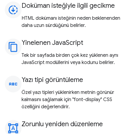
Doküman isteğiyle ilgili gecikme
downloading
HTML dokümanı isteğinin neden beklenenden
daha uzun sürdüğünü belirler.
Yinelenen JavaScript
content_copy
Tek bir sayfada birden çok kez yüklenen aynı
JavaScript modüllerini veya kodunu belirler.
Yazı tipi görüntüleme
abc
Özel yazı tipleri yüklenirken metnin görünür
kalmasını sağlamak için "font-display" CSS
özelliğini değerlendirir.
Zorunlu yeniden düzenleme
format_shapes