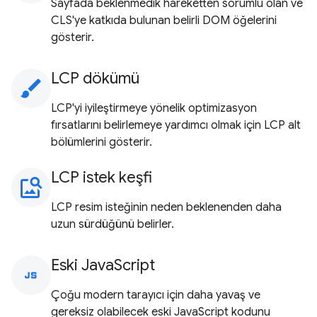
Sayfada beklenmedik hareketten sorumlu olan ve
CLS'ye katkıda bulunan belirli DOM öğelerini
gösterir.
LCP dökümü
brush
LCP'yi iyileştirmeye yönelik optimizasyon
fırsatlarını belirlemeye yardımcı olmak için LCP alt
bölümlerini gösterir.
LCP istek keşfi
image_search
LCP resim isteğinin neden beklenenden daha
uzun sürdüğünü belirler.
Eski JavaScript
javascript
Çoğu modern tarayıcı için daha yavaş ve
gereksiz olabilecek eski JavaScript kodunu