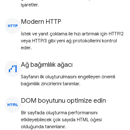
işaretler.
Modern HTTP
http
İstek ve yanıt çoklama ile hızı artırmak için HTTP/2
veya HTTP/3 gibi yeni ağ protokollerini kontrol
eder.
Ağ bağımlılık ağacı
waterfall_chart
Sayfanın ilk oluşturulmasını engelleyen önemli
bağımlılık zincirlerini tanımlar.
DOM boyutunu optimize edin
html
Bir sayfada oluşturma performansını
etkileyebilecek çok sayıda HTML öğesi
olduğunda tanımlanır.