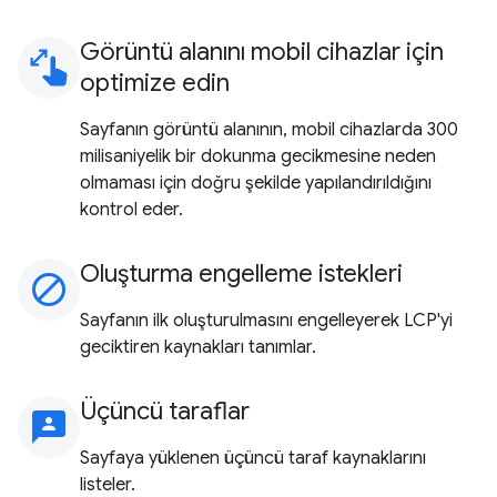
Görüntü alanını mobil cihazlar için
pinch
optimize edin
Sayfanın görüntü alanının, mobil cihazlarda 300
milisaniyelik bir dokunma gecikmesine neden
olmaması için doğru şekilde yapılandırıldığını
kontrol eder.
Oluşturma engelleme istekleri
block
Sayfanın ilk oluşturulmasını engelleyerek LCP'yi
geciktiren kaynakları tanımlar.
Üçüncü taraflar
3p
Sayfaya yüklenen üçüncü taraf kaynaklarını
listeler.