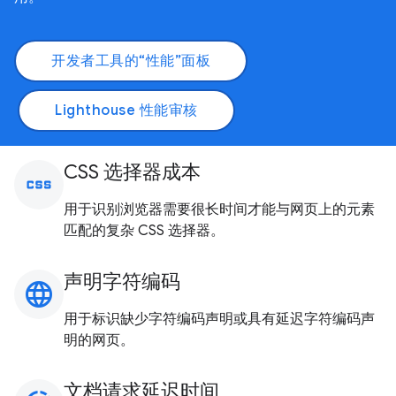
开发者工具的“性能”面板
Lighthouse 性能审核
CSS 选择器成本
css
用于识别浏览器需要很长时间才能与网页上的元素
匹配的复杂 CSS 选择器。
声明字符编码
language
用于标识缺少字符编码声明或具有延迟字符编码声
明的网页。
文档请求延迟时间