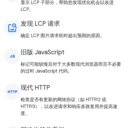
显示 LCP 子部分，帮助您发现优化机会以改进
LCP。
发现 LCP 请求
image_search
确定 LCP 图片请求耗时超出预期的原因。
旧版 JavaScript
javascript
标记可能较慢且对于大多数现代浏览器而言不必要
的过时 JavaScript 代码。
现代 HTTP
http
检查是否有更新的网络协议（如 HTTP/2 或
HTTP/3），以改进请求和响应多路复用并提高速
度。