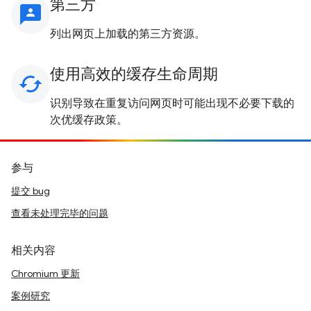
第三方
3p
列出网页上加载的第三方资源。
使用高效的缓存生命周期
cached
识别导致在重复访问网页时可能出现不必要下载的
次优缓存政策。
参与
提交 bug
查看未处理完毕的问题
相关内容
Chromium 更新
案例研究