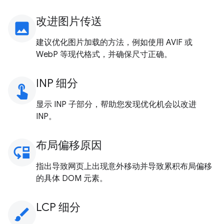
改进图片传送
image
建议优化图片加载的方法，例如使用 AVIF 或
WebP 等现代格式，并确保尺寸正确。
INP 细分
touch_app
显示 INP 子部分，帮助您发现优化机会以改进
INP。
布局偏移原因
move_down
指出导致网页上出现意外移动并导致累积布局偏移
的具体 DOM 元素。
LCP 细分
brush