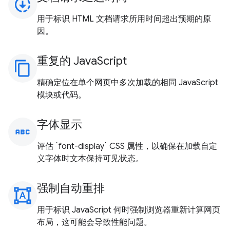
downloading
用于标识 HTML 文档请求所用时间超出预期的原
因。
重复的 JavaScript
content_copy
精确定位在单个网页中多次加载的相同 JavaScript
模块或代码。
字体显示
abc
评估 `font-display` CSS 属性，以确保在加载自定
义字体时文本保持可见状态。
强制自动重排
format_shapes
用于标识 JavaScript 何时强制浏览器重新计算网页
布局，这可能会导致性能问题。