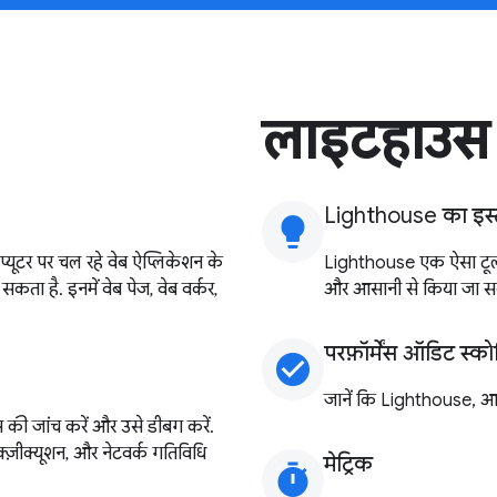
लाइटहाउस
Lighthouse का इस्ते
lightbulb
यूटर पर चल रहे वेब ऐप्लिकेशन के
Lighthouse एक ऐसा टूल ह
ा है. इनमें वेब पेज, वेब वर्कर,
और आसानी से किया जा स
परफ़ॉर्मेंस ऑडिट स्को
check_circle
जानें कि Lighthouse, आप
की जांच करें और उसे डीबग करें.
्ज़ीक्यूशन, और नेटवर्क गतिविधि
मेट्रिक
timer