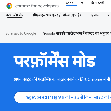
Docs
केस स्टडी
परफ़ॉर्मेंस मोड
सीएसएस और यूज़र इंटरफ़ेस (यूआई)
पहचान
Google आपकी पसंदीदा भाषा में कॉन्टेंट का अनुवाद कर
परफ़ॉर्मेंस मोड
अपनी साइट की परफ़ॉर्मेंस को बेहतर बनाने के लिए, Chrome में मौजू
PageSpeed Insights की मदद से किसी साइट की 