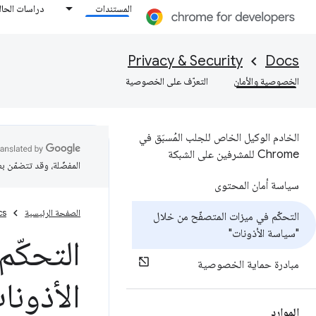
المستندات
دراسات الحال
Privacy & Security
Docs
الخصوصية والأمان
التعرّف على الخصوصية
الخادم الوكيل الخاص للجلب المُسبَق في
Chrome للمشرفين على الشبكة
المفضّلة، وقد تتضمّن ب
سياسة أمان المحتوى
الصفحة الرئيسية
cs
التحكّم في ميزات المتصفّح من خلال
"سياسة الأذونات"
التحكّم
مبادرة حماية الخصوصية
الأذونا
الموارد