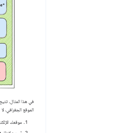
في هذا المثال، تتيح
الموقع الجغرافي. لا 
موقعك الإلكت