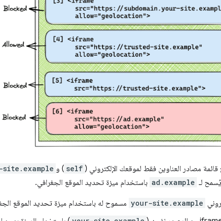
 قائمة مصادر العناوين فقط لموقعك الإلكتروني (
self
) و
-site.example
يُسمح لـ
ad.example
باستخدام ميزة تحديد الموقع الجغرافي.
روني
your-site.example
مسموح له باستخدام ميزة تحديد الموقع الجغ
your-site.example