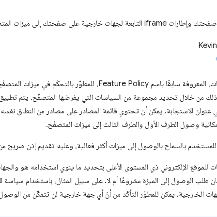
لجهات خارجية على صفحتك إلى ميزات المتصفّح
Kevin
تسمح سياسة الأذونات، المعروفة سابقًا باسم Feature Policy، للمطو
وذلك من خلال تحديد مجموعة من السياسات التي يفرضها المتصفّح. يتم تطبيق ه
 عنوان الاستجابة. يمكن أن تحتوي قائمة المصادر على مصادر من النطاق نفسه
إمكانية وصول الطرف الأول والطرف الثالث إلى ميزات المتصفّح.
ي للمستخدم بالسماح بالوصول إلى ميزات أكثر فعالية، وعليه تقديم إذن صريح 
ت للموقع الإلكتروني ذي المستوى الأعلى بتحديد ما ينوي استخدامه هو والجه
ن طلب الوصول إلى الميزة مشروعًا أم لا. على سبيل المثال، باستخدام سياسة ا
ات الخارجية، يمكن للمطوّر التأكّد من أنّ أي جهة خارجية لن تتمكّن من الوصول