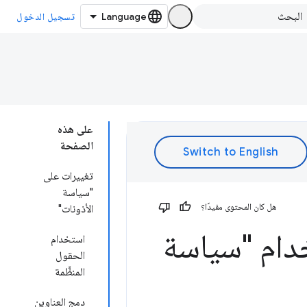
تسجيل الدخول
على هذه
الصفحة
تغييرات على
"سياسة
هل كان المحتوى مفيدًا؟
الأذونات"
خدام "سياسة
استخدام
الحقول
المنظَّمة
دمج العناوين