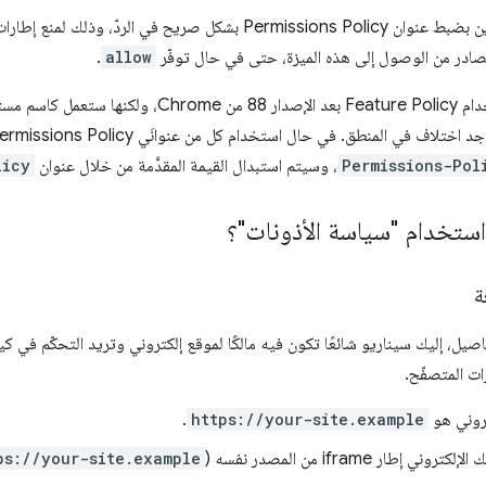
مصادر من الوصول إلى هذه الميزة، حتى في حال توفّر
allow
.
Permissions-Pol
، وسيتم استبدال القيمة المقدَّمة من خلال عنوان
licy
ستخدام "سياسة الأذونات"؟
ة
يل، إليك سيناريو شائعًا تكون فيه مالكًا لموقع إلكتروني وتريد التحكّم في ك
ات المتصفّح.
روني هو
https://your-site.example
.
ي إطار iframe من المصدر نفسه (
ps://your-site.example