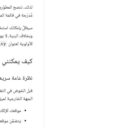
مُدرَجة في قائمة ال
الأولوية لعنوان
icy
كيف يمكنني ا
نظرة عامة سريع
قبل الخوض في التفاص
الجهة الخارجية لميز
موقعك الإلكت
يتضمّن موقعك الإلكترون