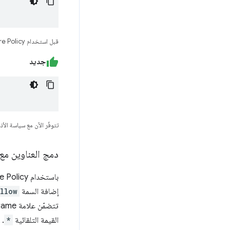
قبل استخدام Feature Policy
جديد
تتوفّر الآن مع سياسة الأذ
دمج العناوين مع
إضافة السمة
llow
تتضمّن علامة iframe لهذا المصدر السمة
القيمة التلقائية
*
. 