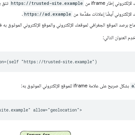
كتروني إطار iframe من
https://trusted-site.example
تثق ب
إلكتروني أيضًا إعلانات مقدَّمة من
https://ad.example
.
اح برصد الموقع الجغرافي لموقعك الإلكتروني والموقع الإلكتروني الموثوق به 
ِم العنوان التالي:
a
بشكل صريح على علامة iframe للموقع الإلكتروني الموثوق به: