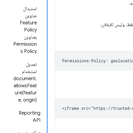
ه.
استبدال
عناوين
Feature
فقط، وليس للإعلان.
Policy
بعناوين
Permission
s Policy
تعديل
استخدام
document.
allowsFeat
ure(featur
e, origin)
Reporting
API