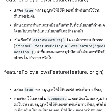
แสดง
true
หากอนุญาตให้ใช้ฟีเจอร์นี้สำหรับการใช้งาน
ต้นทางเริ่มต้น
ลักษณะการทำงานจะเหมือนกันสำหรับทั้งนโยบายที่กำหนด
โดยนโยบายสิทธิ์และนโยบายฟีเจอร์ก่อนหน้า
เมื่อเรียกใช้
allowsFeature()
ในองค์ประกอบ iframe
(
iframeEl.featurePolicy.allowsFeature('geol
ocation')
) ค่าที่แสดงผลจะระบุว่ามีการตั้งค่าแอตทริบิวต์
allow ใน iframe หรือไม่
feature
Policy
.
allowsFeature(
feature
,
origin)
แสดง
true
หากอนุญาตให้ใช้ฟีเจอร์สำหรับต้นทางที่ระบุ
หากเรียกใช้เมธอดใน
document
เมธอดนี้จะไม่บอกคุณอีก
ต่อไปว่าระบบอนุญาตให้ใช้ฟีเจอร์สำหรับต้นทางที่ระบุหรือไม่
เหมือนกับนโยบายฟีเจอร์ ตอนนี้วิธีนี้จะบอกคุณว่าสามารถ