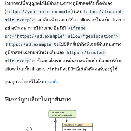
ไวยากรณ์นี้อนุญาตให้ใช้ตำแหน่งทางภูมิศาสตร์กับทั้งตัวเอง
(
https://your-site.example
) และ
https://trusted-
site.example
อย่าลืมเพิ่มแอตทริบิวต์ allow ลงในแท็ก iframe
อย่างชัดเจน หากมี iframe อื่นที่มี
<iframe
src="https://ad.example" allow="geolocation">
https://ad.example
จะไม่มีสิทธิ์เข้าถึงฟีเจอร์ตำแหน่งทาง
ภูมิศาสตร์ เฉพาะหน้าเว็บเดิมและ
https://trusted-
site.example
ที่แสดงในรายการต้นทางพร้อมกับมีแอตทริบิวต์
allow ในแท็ก iframe เท่านั้นที่จะมีสิทธิ์เข้าถึงฟีเจอร์ของผู้ใช้
คุณดูการตั้งค่านี้ได้ใน
การสาธิต
ฟีเจอร์ถูกบล็อกในทุกต้นทาง