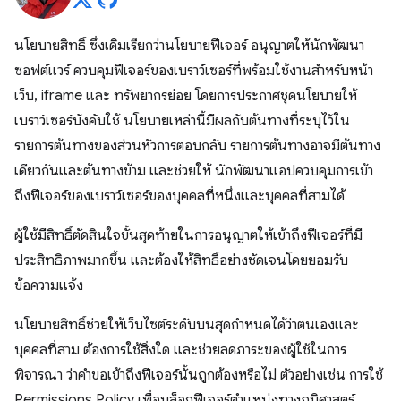
นโยบายสิทธิ์ ซึ่งเดิมเรียกว่านโยบายฟีเจอร์ อนุญาตให้นักพัฒนา
ซอฟต์แวร์ ควบคุมฟีเจอร์ของเบราว์เซอร์ที่พร้อมใช้งานสำหรับหน้า
เว็บ, iframe และ ทรัพยากรย่อย โดยการประกาศชุดนโยบายให้
เบราว์เซอร์บังคับใช้ นโยบายเหล่านี้มีผลกับต้นทางที่ระบุไว้ใน
รายการต้นทางของส่วนหัวการตอบกลับ รายการต้นทางอาจมีต้นทาง
เดียวกันและต้นทางข้าม และช่วยให้ นักพัฒนาแอปควบคุมการเข้า
ถึงฟีเจอร์ของเบราว์เซอร์ของบุคคลที่หนึ่งและบุคคลที่สามได้
ผู้ใช้มีสิทธิ์ตัดสินใจขั้นสุดท้ายในการอนุญาตให้เข้าถึงฟีเจอร์ที่มี
ประสิทธิภาพมากขึ้น และต้องให้สิทธิ์อย่างชัดเจนโดยยอมรับ
ข้อความแจ้ง
นโยบายสิทธิ์ช่วยให้เว็บไซต์ระดับบนสุดกำหนดได้ว่าตนเองและ
บุคคลที่สาม ต้องการใช้สิ่งใด และช่วยลดภาระของผู้ใช้ในการ
พิจารณา ว่าคำขอเข้าถึงฟีเจอร์นั้นถูกต้องหรือไม่ ตัวอย่างเช่น การใช้
Permissions Policy เพื่อบล็อกฟีเจอร์ตำแหน่งทางภูมิศาสตร์