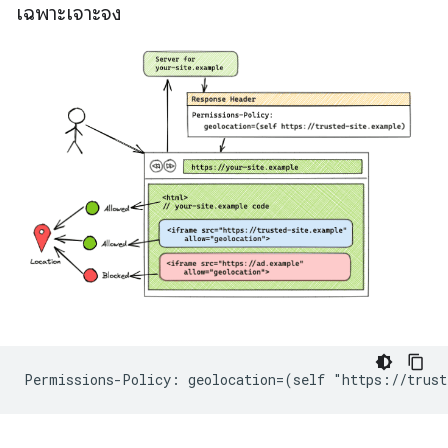
เฉพาะเจาะจง