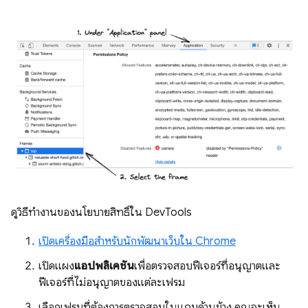
ดูวิธีทำงานของนโยบายสิทธิ์ใน DevTools
เปิดเครื่องมือสำหรับนักพัฒนาเว็บใน Chrome
เปิดแผง
แอปพลิเคชัน
เพื่อตรวจสอบฟีเจอร์ที่อนุญาตและ
ฟีเจอร์ที่ไม่อนุญาตของแต่ละเฟรม
เลือกเฟรมที่ต้องการตรวจสอบในแถบด้านข้าง คุณจะเห็น