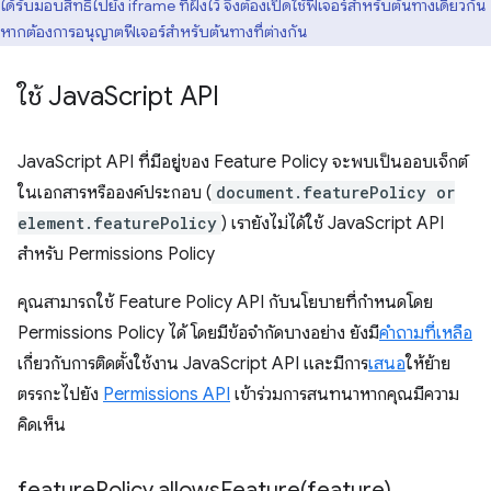
ได้รับมอบสิทธิ์ไปยัง iframe ที่ฝังไว้ จึงต้องเปิดใช้ฟีเจอร์สำหรับต้นทางเดียวกัน
หากต้องการอนุญาตฟีเจอร์สำหรับต้นทางที่ต่างกัน
ใช้ Java
Script API
JavaScript API ที่มีอยู่ของ Feature Policy จะพบเป็นออบเจ็กต์
ในเอกสารหรือองค์ประกอบ (
document.featurePolicy or
element.featurePolicy
) เรายังไม่ได้ใช้ JavaScript API
สำหรับ Permissions Policy
คุณสามารถใช้ Feature Policy API กับนโยบายที่กำหนดโดย
Permissions Policy ได้ โดยมีข้อจำกัดบางอย่าง ยังมี
คำถามที่เหลือ
เกี่ยวกับการติดตั้งใช้งาน JavaScript API และมีการ
เสนอ
ให้ย้าย
ตรรกะไปยัง
Permissions API
เข้าร่วมการสนทนาหากคุณมีความ
คิดเห็น
feature
Policy
.
allowsFeature(
feature)