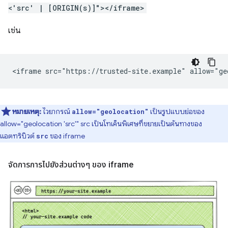
<'src' | [ORIGIN(s)]"></iframe>
เช่น
หมายเหตุ:
ไวยากรณ์
เป็นรูปแบบย่อของ
allow="geolocation"
allow="geolocation 'src'" src เป็นโทเค็นพิเศษที่ขยายเป็นต้นทางของ
แอตทริบิวต์
ของ iframe
src
จัดการการไปยังส่วนต่างๆ ของ iframe