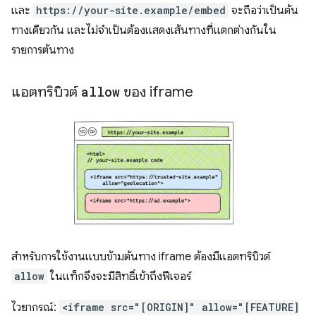
และ
https://your-site.example/embed
จะถือว่าเป็นต้น
ทางเดียวกัน และไม่จำเป็นต้องแสดงเส้นทางที่แตกต่างกันใน
รายการต้นทาง
แอตทริบิวต์
allow
ของ iframe
สำหรับการใช้งานแบบข้ามต้นทาง iframe ต้องมีแอตทริบิวต์
allow
ในแท็กจึงจะมีสิทธิ์เข้าถึงฟีเจอร์
ไวยากรณ์:
<iframe src="[ORIGIN]" allow="[FEATURE]