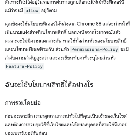
ต้นทางที่ไม่ได้อยู่ในรายการต้นทางถูกบล็อกไม่ให้เข้าถึงฟีเจอร์นี้
แม้ว่าจะมี
allow
อยู่ก็ตาม
คุณยังคงใช้นโยบายฟีเจอร์ได้หลังจาก Chrome 88 แต่จะทำหน้าที่
เป็นนามแฝงสำหรับนโยบายสิทธิ์ นอกเหนือจากไวยากรณ์แล้ว
ตรรกะจะไม่มีความแตกต่างกัน หากใช้ทั้งส่วนหัวของนโยบายสิทธิ์
และนโยบายฟีเจอร์ร่วมกัน ส่วนหัว
Permissions-Policy
จะมี
ลำดับความสำคัญสูงกว่า และจะเขียนทับค่าที่ระบุโดยส่วนหัว
Feature-Policy
ฉันจะใช้นโยบายสิทธิ์ได้อย่างไร
ภาพรวมโดยย่อ
ก่อนจะเจาะลึก เรามาดูสถานการณ์ทั่วไปที่คุณเป็นเจ้าของเว็บไซต์
และต้องการควบคุมวิธีที่เว็บไซต์และโค้ดของบุคคลที่สามใช้ฟีเจอร์
ของเบราว์เซอร์กันก่อน