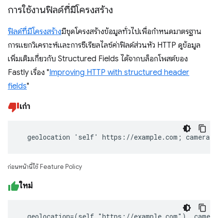
การใช้งานฟิลด์ที่มีโครงสร้าง
ฟิลด์ที่มีโครงสร้าง
มีชุดโครงสร้างข้อมูลทั่วไปเพื่อกำหนดมาตรฐาน
การแยกวิเคราะห์และการซีเรียลไลซ์ค่าฟิลด์ส่วนหัว HTTP ดูข้อมูล
เพิ่มเติมเกี่ยวกับ Structured Fields ได้จากบล็อกโพสต์ของ
Fastly เรื่อง "
Improving HTTP with structured header
fields
"
เก่า
  geolocation 'self' https://example.com; camera 
ก่อนหน้านี้ใช้ Feature Policy
ใหม่
  geolocation=(self "https://example.com"), camer