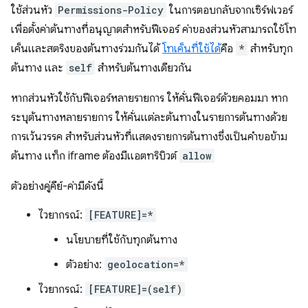
ใช้ส่วนหัว
Permissions-Policy
ในการตอบกลับจากเซิร์ฟเวอร์
เพื่อตั้งค่าต้นทางที่อนุญาตสำหรับฟีเจอร์ ค่าของส่วนหัวสามารถใช้โท
เค็นและสตริงของต้นทางร่วมกันได้
โทเค็นที่ใช้ได้
คือ
*
สำหรับทุก
ต้นทาง และ
self
สำหรับต้นทางเดียวกัน
หากส่วนหัวใช้กับฟีเจอร์หลายรายการ ให้คั่นฟีเจอร์ด้วยคอมมา หาก
ระบุต้นทางหลายรายการ ให้คั่นแต่ละต้นทางในรายการต้นทางด้วย
การเว้นวรรค สำหรับส่วนหัวที่แสดงรายการต้นทางซึ่งเป็นคำขอข้าม
ต้นทาง แท็ก iframe ต้องมีแอตทริบิวต์
allow
ตัวอย่างคู่คีย์-ค่ามีดังนี้
ไวยากรณ์:
[FEATURE]=*
นโยบายที่ใช้กับทุกต้นทาง
ตัวอย่าง:
geolocation=*
ไวยากรณ์:
[FEATURE]=(self)