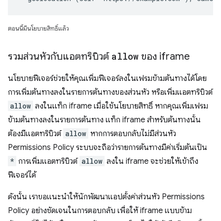
ตอนนี้มีนโยบายสิทธิ์แล้ว
รวมส่วนหัวกับแอตทริบิวต์
allow
ของ iframe
นโยบายฟีเจอร์ช่วยให้คุณเพิ่มฟีเจอร์ลงในเฟรมข้ามต้นทางได้โดย
การเพิ่มต้นทางลงในรายการต้นทางของส่วนหัว หรือเพิ่มแอตทริบิวต์
allow
ลงในแท็ก iframe เมื่อใช้นโยบายสิทธิ์ หากคุณเพิ่มเฟรม
ข้ามต้นทางลงในรายการต้นทาง แท็ก iframe สำหรับต้นทางนั้น
ต้องมีแอตทริบิวต์
allow
หากการตอบกลับไม่มีส่วนหัว
Permissions Policy ระบบจะถือว่ารายการต้นทางมีค่าเริ่มต้นเป็น
*
การเพิ่มแอตทริบิวต์
allow
ลงใน iframe จะช่วยให้เข้าถึง
ฟีเจอร์ได้
ดังนั้น เราขอแนะนำให้นักพัฒนาแอปตั้งค่าส่วนหัว Permissions
Policy อย่างชัดเจนในการตอบกลับ เพื่อให้ iframe แบบข้าม