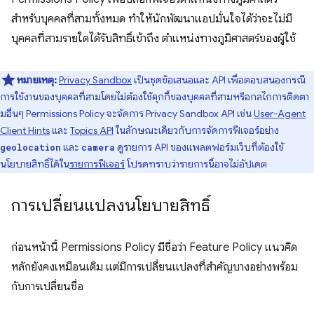
สำหรับบุคคลที่สามทั้งหมด ทำให้นักพัฒนาแอปมั่นใจได้ว่าจะไม่มี
บุคคลที่สามรายใดได้รับสิทธิ์เข้าถึง ตำแหน่งทางภูมิศาสตร์ของผู้ใช้
หมายเหตุ:
Privacy Sandbox
เป็นชุดข้อเสนอและ API เพื่อตอบสนองกรณี
การใช้งานของบุคคลที่สามโดยไม่ต้องใช้คุกกี้ของบุคคลที่สามหรือกลไกการติดตา
มอื่นๆ Permissions Policy จะจัดการ Privacy Sandbox API เช่น
User-Agent
Client Hints
และ
Topics API
ในลักษณะเดียวกับการจัดการฟีเจอร์อย่าง
และ
ดูรายการ API ของแพลตฟอร์มเว็บที่ต้องใช้
geolocation
camera
นโยบายสิทธิ์ได้ใน
รายการฟีเจอร์
โปรดทราบว่ารายการนี้อาจไม่อัปเดต
การเปลี่ยนแปลงนโยบายสิทธิ์
ก่อนหน้านี้ Permissions Policy มีชื่อว่า Feature Policy แนวคิด
หลักยังคงเหมือนเดิม แต่มีการเปลี่ยนแปลงที่สำคัญบางอย่างพร้อม
กับการเปลี่ยนชื่อ