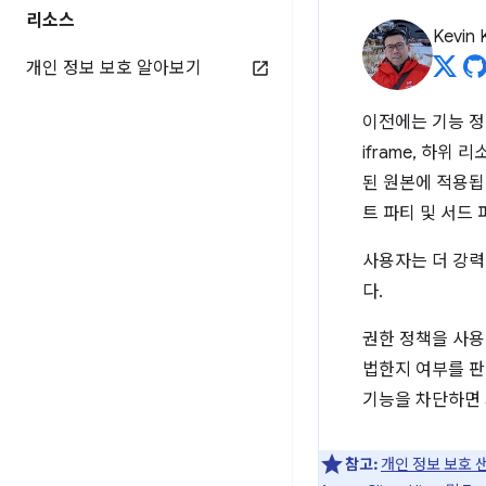
리소스
Kevin 
개인 정보 보호 알아보기
이전에는 기능 정
iframe, 하위
된 원본에 적용됩
트 파티 및 서드
사용자는 더 강력
다.
권한 정책을 사용
법한지 여부를 판
기능을 차단하면 
참고:
개인 정보 보호 