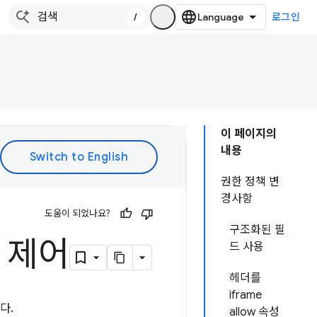
/
로그인
이 페이지의
내용
권한 정책 변
경사항
도움이 되었나요?
구조화된 필
 제어
드 사용
헤더를
iframe
다.
allow 속성