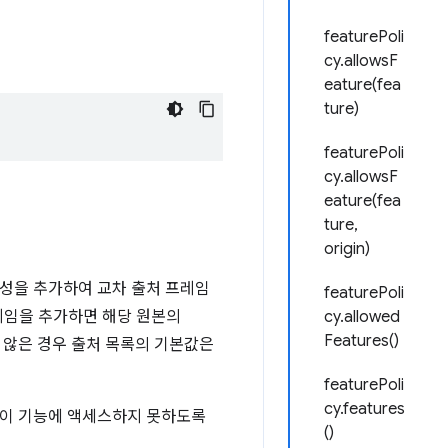
featurePoli
cy.allowsF
eature(fea
ture)
featurePoli
cy.allowsF
eature(fea
ture,
origin)
성을 추가하여 교차 출처 프레임
featurePoli
프레임을 추가하면 해당 원본의
cy.allowed
Features()
 않은 경우 출처 목록의 기본값은
featurePoli
cy.features
이 이 기능에 액세스하지 못하도록
()