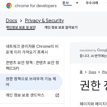
문서
우수사례
Docs
Privacy & Security
개인정보 보호 및 보안
개인 정보 보호 알아보기
네트워크 관리자용 Chrome의 비
공개 미리 가져오기 프록시
합니다. AI 번역에
콘텐츠 보안 정책 : 콘텐츠 보안 정
책(CSP)
홈
Docs
Pri
권한 정책으로 브라우저 기능 제
권한 
어
개인 정보 보호 샌드박스
페이지와 페이지의