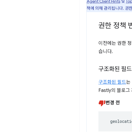
Agent Client Hints
및
Top
책에 의해 관리됩니다. 권한
권한 정책 
이전에는 권한 정
습니다.
구조화된 필드
구조화된 필드
는
Fastly의 블로그
변경 전
  geolocati