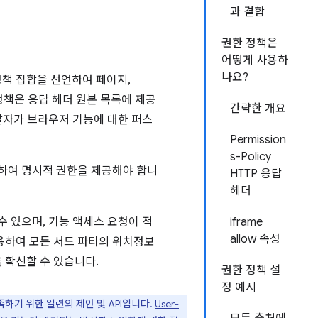
과 결합
권한 정책은
어떻게 사용하
나요?
책 집합을 선언하여 페이지,
 정책은 응답 헤더 원본 목록에 제공
간략한 개요
발자가 브라우저 기능에 대한 퍼스
Permission
s-Policy
락하여 명시적 권한을 제공해야 합니
HTTP 응답
헤더
 있으며, 기능 액세스 요청이 적
iframe
allow 속성
용하여 모든 서드 파티의 위치정보
 확신할 수 있습니다.
권한 정책 설
정 예시
족하기 위한 일련의 제안 및 API입니다.
User-