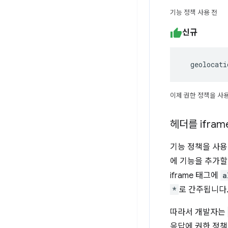
기능 정책 사용 전
신규
  geolocat
이제 권한 정책을 사
헤더를 ifram
기능 정책을 사용
에 기능을 추가할
iframe 태그에
a
*
로 간주됩니다. 
따라서 개발자는
응답에 권한 정책