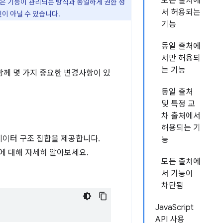
모든 출처에
같은 기능이 관리되는 방식과 동일하게 권한 정
서 허용되는
신이 아닐 수 있습니다.
기능
동일 출처에
서만 허용되
는 기능
함께 몇 가지 중요한 변경사항이 있
동일 출처
및 특정 교
차 출처에서
허용되는 기
 데이터 구조 집합을 제공합니다.
능
에 대해 자세히 알아보세요.
모든 출처에
서 기능이
차단됨
JavaScript
API 사용