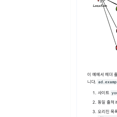
이 예에서 헤더 출
니다.
ad.examp
사이트
yo
동일 출처 if
오리진 목록