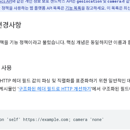
ics API
와 같은 개인 정보 보호 샌드박스 API는
및
과 
geolocation
camera
 정책을 사용하는 웹 플랫폼 API 목록은
기능 목록
을 참고하세요. 이 목록은 최
변경사항
책을 기능 정책이라고 불렀습니다. 핵심 개념은 동일하지만 이름과 
 사용
 HTTP 헤더 필드 값의 파싱 및 직렬화를 표준화하기 위한 일반적인
 게시물인 '
구조화된 헤더 필드로 HTTP 개선하기
'에서 구조화된 필드
on 'self' https://example.com; camera 'none'