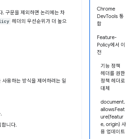
Chrome
다. 구문을 제외하면 논리에는 차
DevTools 통
licy
헤더의 우선순위가 더 높으
합
Feature-
Policy에서 이
전
기능 정책
헤더를 권한
을 사용하는 방식을 제어하려는 일
정책 헤더로
대체
document.
allowsFeat
.
ure(featur
e, origin) 사
삽입합니다.
용 업데이트