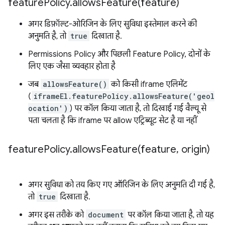
feature
Policy
.
allowsFeature(
feature)
अगर डिफ़ॉल्ट-ओरिजिन के लिए सुविधा इस्तेमाल करने की
अनुमति है, तो
true
दिखाता है.
Permissions Policy और पिछली Feature Policy, दोनों के
लिए एक जैसा व्यवहार होता है
जब
allowsFeature()
को किसी iframe एलिमेंट
(
iframeEl.featurePolicy.allowsFeature('geol
ocation')
) पर कॉल किया जाता है, तो दिखाई गई वैल्यू से
पता चलता है कि iframe पर allow एट्रिब्यूट सेट है या नहीं
feature
Policy
.
allowsFeature(
feature
,
origin)
अगर सुविधा को तय किए गए ऑरिजिन के लिए अनुमति दी गई है,
तो
true
दिखाता है.
अगर इस तरीके को
document
पर कॉल किया जाता है, तो यह