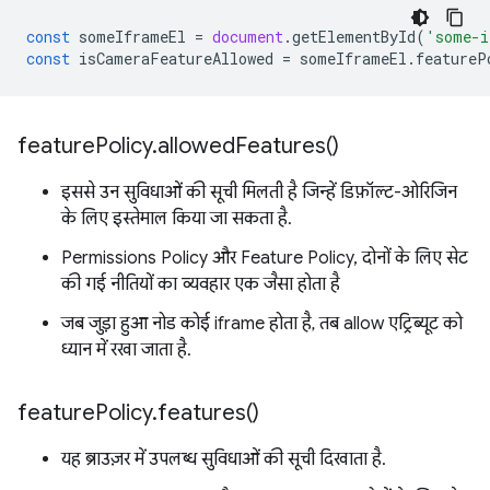
const
someIframeEl
=
document
.
getElementById
(
'some-i
const
isCameraFeatureAllowed
=
someIframeEl
.
featureP
feature
Policy
.
allowed
Features(
)
इससे उन सुविधाओं की सूची मिलती है जिन्हें डिफ़ॉल्ट-ओरिजिन
के लिए इस्तेमाल किया जा सकता है.
Permissions Policy और Feature Policy, दोनों के लिए सेट
की गई नीतियों का व्यवहार एक जैसा होता है
जब जुड़ा हुआ नोड कोई iframe होता है, तब allow एट्रिब्यूट को
ध्यान में रखा जाता है.
feature
Policy
.
features(
)
यह ब्राउज़र में उपलब्ध सुविधाओं की सूची दिखाता है.