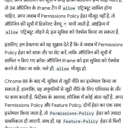
तहत, अगर ऑरिजिन की सूची में कोई क्रॉस-ऑरिजिन फ़्रेम जोड़ा जाता है,
तो उस ऑरिजिन के iframe टैग में
allow
एट्रिब्यूट शामिल होना
चाहिए. अगर जवाब में Permissions Policy हेडर मौजूद नहीं है, तो
ऑरिजिन की सूची में डिफ़ॉल्ट वैल्यू
*
मानी जाती है. आईफ़्रेम में
allow
एट्रिब्यूट जोड़ने से, इस सुविधा को ऐक्सेस किया जा सकता है.
इसलिए, हम डेवलपर को यह सुझाव देते हैं कि वे जवाब में Permissions
Policy हेडर को साफ़ तौर पर सेट करें, ताकि ऑरिजिन की सूची में
शामिल न किए गए क्रॉस-ऑरिजिन iframe को इस सुविधा को ऐक्सेस
करने से रोका जा सके. भले ही,
allow
मौजूद हो.
Chrome 88 के बाद भी, सुविधा से जुड़ी नीति का इस्तेमाल किया जा
सकता है. हालांकि, यह अनुमतियों से जुड़ी नीति के लिए एलियास के तौर
पर काम करती है. सिंटैक्स के अलावा, लॉजिक में कोई अंतर नहीं है. अगर
Permissions Policy और Feature Policy, दोनों हेडर का एक साथ
इस्तेमाल किया जाता है, तो
Permissions-Policy
हेडर को ज़्यादा
प्राथमिकता दी जाएगी. साथ ही, यह
Feature-Policy
हेडर से मिली