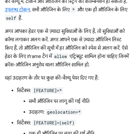
की वैल्यू में, टोकन और ऑरिजिन की स्ट्रिंग का कॉम्बिनेशन हो सकता है.
उपलब्ध टोकन
, सभी ऑरिजिन के लिए
*
और एक ही ऑरिजिन के लिए
self
हैं.
अगर आपका हेडर एक से ज़्यादा सुविधाओं के लिए है, तो सुविधाओं को
कॉमा लगाकर अलग करें. अगर आपने एक से ज़्यादा ऑरिजिन लिस्ट
किए हैं, तो ऑरिजिन की सूची में हर ऑरिजिन को स्पेस से अलग करें. ऐसे
हेडर के लिए iframe टैग में
allow
एट्रिब्यूट शामिल होना चाहिए जिनमें
क्रॉस-ऑरिजिन अनुरोध वाला ऑरिजिन शामिल हो.
यहां उदाहरण के तौर पर कुछ की-वैल्यू पेयर दिए गए हैं:
सिंटैक्स:
[FEATURE]=*
सभी ऑरिजिन पर लागू की गई नीति
उदाहरण:
geolocation=*
सिंटैक्स:
[FEATURE]=(self)
एक ही ऑरिजिन पर लागू की गई नीति