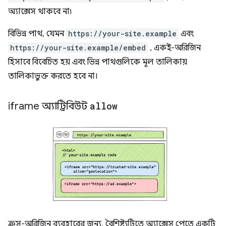
অ্যাক্সেস থাকবে না৷
বিভিন্ন পাথ, যেমন
https://your-site.example
এবং
https://your-site.example/embed
, একই-অরিজিন
হিসাবে বিবেচিত হয় এবং ভিন্ন পাথগুলিকে মূল তালিকায়
তালিকাভুক্ত করতে হবে না।
iframe অ্যাট্রিবিউট
allow
ক্রস-অরিজিন ব্যবহারের জন্য, বৈশিষ্ট্যটিতে অ্যাক্সেস পেতে একটি