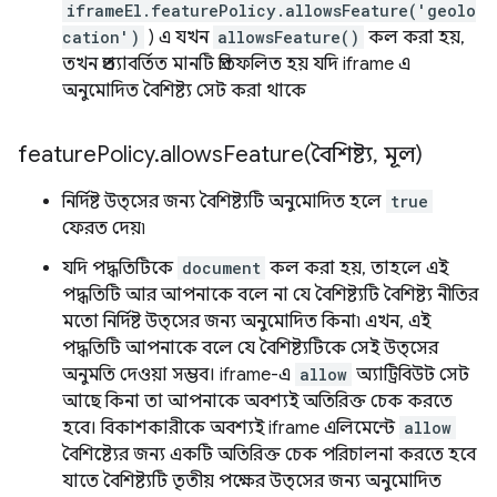
iframeEl.featurePolicy.allowsFeature('geolo
cation')
) এ যখন
allowsFeature()
কল করা হয়,
তখন প্রত্যাবর্তিত মানটি প্রতিফলিত হয় যদি iframe এ
অনুমোদিত বৈশিষ্ট্য সেট করা থাকে
feature
Policy
.
allowsFeature(
বৈশিষ্ট্য
,
মূল)
নির্দিষ্ট উত্সের জন্য বৈশিষ্ট্যটি অনুমোদিত হলে
true
ফেরত দেয়৷
যদি পদ্ধতিটিকে
document
কল করা হয়, তাহলে এই
পদ্ধতিটি আর আপনাকে বলে না যে বৈশিষ্ট্যটি বৈশিষ্ট্য নীতির
মতো নির্দিষ্ট উত্সের জন্য অনুমোদিত কিনা৷ এখন, এই
পদ্ধতিটি আপনাকে বলে যে বৈশিষ্ট্যটিকে সেই উত্সের
অনুমতি দেওয়া সম্ভব। iframe-এ
allow
অ্যাট্রিবিউট সেট
আছে কিনা তা আপনাকে অবশ্যই অতিরিক্ত চেক করতে
হবে। বিকাশকারীকে অবশ্যই iframe এলিমেন্টে
allow
বৈশিষ্ট্যের জন্য একটি অতিরিক্ত চেক পরিচালনা করতে হবে
যাতে বৈশিষ্ট্যটি তৃতীয় পক্ষের উত্সের জন্য অনুমোদিত