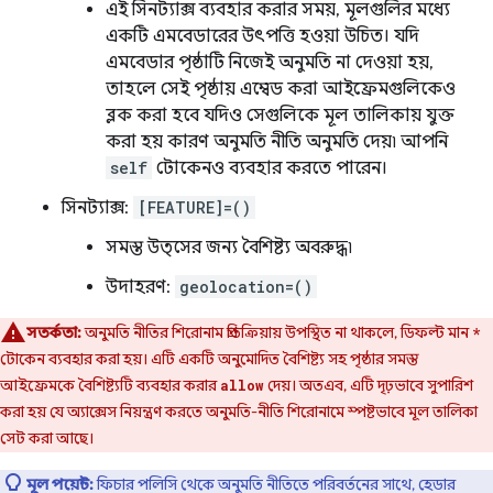
এই সিনট্যাক্স ব্যবহার করার সময়, মূলগুলির মধ্যে
একটি এমবেডারের উৎপত্তি হওয়া উচিত। যদি
এমবেডার পৃষ্ঠাটি নিজেই অনুমতি না দেওয়া হয়,
তাহলে সেই পৃষ্ঠায় এম্বেড করা আইফ্রেমগুলিকেও
ব্লক করা হবে যদিও সেগুলিকে মূল তালিকায় যুক্ত
করা হয় কারণ অনুমতি নীতি অনুমতি দেয়৷ আপনি
self
টোকেনও ব্যবহার করতে পারেন।
সিনট্যাক্স:
[FEATURE]=()
সমস্ত উত্সের জন্য বৈশিষ্ট্য অবরুদ্ধ৷
উদাহরণ:
geolocation=()
সতর্কতা:
অনুমতি নীতির শিরোনাম প্রতিক্রিয়ায় উপস্থিত না থাকলে, ডিফল্ট মান
*
টোকেন ব্যবহার করা হয়। এটি একটি অনুমোদিত বৈশিষ্ট্য সহ পৃষ্ঠার সমস্ত
আইফ্রেমকে বৈশিষ্ট্যটি ব্যবহার করার
দেয়। অতএব, এটি দৃঢ়ভাবে সুপারিশ
allow
করা হয় যে অ্যাক্সেস নিয়ন্ত্রণ করতে অনুমতি-নীতি শিরোনামে স্পষ্টভাবে মূল তালিকা
সেট করা আছে।
মূল পয়েন্ট:
ফিচার পলিসি থেকে অনুমতি নীতিতে পরিবর্তনের সাথে, হেডার