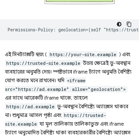
এই সিনট্যাক্সটি স্বয়ং (
https://your-site.example
) এবং
https://trusted-site.example
উভয় ক্ষেত্রেই ভূ-অবস্থান
ব্যবহারের অনুমতি দেয়। স্পষ্টভাবে iframe ট্যাগে অনুমতি বৈশিষ্ট্য
যোগ করতে মনে রাখবেন। যদি
<iframe
src="https://ad.example" allow="geolocation">
এর সাথে আরেকটি iframe থাকে, তাহলে
https://ad.example
ভূ-অবস্থান বৈশিষ্ট্যে অ্যাক্সেস থাকবে
না। শুধুমাত্র আসল পৃষ্ঠা এবং
https://trusted-
site.example
যা মূল তালিকায় তালিকাভুক্ত এবং iframe
ট্যাগে অনুমোদিত বৈশিষ্ট্য থাকা ব্যবহারকারীর বৈশিষ্ট্যে অ্যাক্সেস