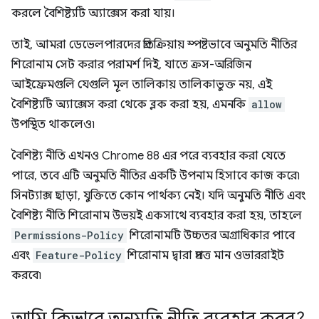
করলে বৈশিষ্ট্যটি অ্যাক্সেস করা যায়।
তাই, আমরা ডেভেলপারদের প্রতিক্রিয়ায় স্পষ্টভাবে অনুমতি নীতির
শিরোনাম সেট করার পরামর্শ দিই, যাতে ক্রস-অরিজিন
আইফ্রেমগুলি যেগুলি মূল তালিকায় তালিকাভুক্ত নয়, এই
বৈশিষ্ট্যটি অ্যাক্সেস করা থেকে ব্লক করা হয়, এমনকি
allow
উপস্থিত থাকলেও৷
বৈশিষ্ট্য নীতি এখনও Chrome 88 এর পরে ব্যবহার করা যেতে
পারে, তবে এটি অনুমতি নীতির একটি উপনাম হিসাবে কাজ করে৷
সিনট্যাক্স ছাড়া, যুক্তিতে কোন পার্থক্য নেই। যদি অনুমতি নীতি এবং
বৈশিষ্ট্য নীতি শিরোনাম উভয়ই একসাথে ব্যবহার করা হয়, তাহলে
Permissions-Policy
শিরোনামটি উচ্চতর অগ্রাধিকার পাবে
এবং
Feature-Policy
শিরোনাম দ্বারা প্রদত্ত মান ওভাররাইট
করবে৷
আমি কিভাবে অনুমতি নীতি ব্যবহার করব?