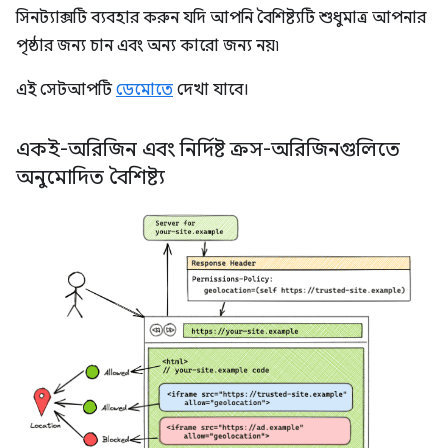
সিনট্যাক্সটি ব্যবহার করুন যদি আপনি বৈশিষ্ট্যটি শুধুমাত্র আপনার
পৃষ্ঠার জন্য চান এবং অন্য কারো জন্য নয়৷
এই সেটআপটি
ডেমোতে
দেখা যাবে।
একই-অরিজিন এবং নির্দিষ্ট ক্রস-অরিজিনগুলিতে
অনুমোদিত বৈশিষ্ট্য