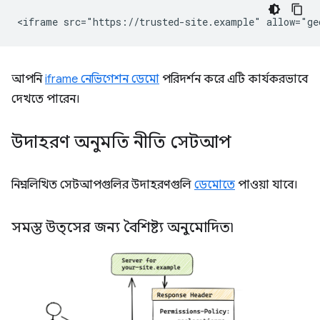
আপনি
iframe নেভিগেশন ডেমো
পরিদর্শন করে এটি কার্যকরভাবে
দেখতে পারেন।
উদাহরণ অনুমতি নীতি সেটআপ
নিম্নলিখিত সেটআপগুলির উদাহরণগুলি
ডেমোতে
পাওয়া যাবে।
সমস্ত উত্সের জন্য বৈশিষ্ট্য অনুমোদিত৷