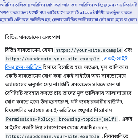
অরিজিন তালিকায় অরিজিন যোগ করা আর ক্রস-অরিজিন আইফ্রেমের জন্য ফিচারটি
সক্ষম করার জন্য যথেষ্ট নয়। আইফ্রেমে অবশ্যই
বৈশিষ্ট্য অন্তর্ভুক্ত করতে
allow
হবে যদি এটি ক্রস-অরিজিন হয়, হেডার অরিজিন তালিকায় যা সেট করা হোক না কেন।
বিভিন্ন সাবডোমেন এবং পাথ
বিভিন্ন সাবডোমেন, যেমন
https://your-site.example
এবং
https://subdomain.your-site.example
,
একই-সাইট
কিন্তু ক্রস-অরিজিন
হিসাবে বিবেচিত হয়। অতএব, মূল তালিকায়
একটি সাবডোমেন যোগ করা একই সাইটের অন্য সাবডোমেনে
অ্যাক্সেসের অনুমতি দেয় না। প্রতিটি এমবেডেড সাবডোমেন যা
বৈশিষ্ট্যটি ব্যবহার করতে চায় তাদের মূল তালিকায় আলাদাভাবে
যোগ করতে হবে। উদাহরণস্বরূপ, যদি ব্যবহারকারীর ব্রাউজিং
বিষয়গুলির অ্যাক্সেস একই-অরিজিনে শুধুমাত্র শিরোনাম
Permissions-Policy: browsing-topics=(self)
, একই
সাইটের একটি ভিন্ন সাবডোমেন থেকে একটি iframe,
https://subdomain.your-site.example
, বিষয়গুলিতে