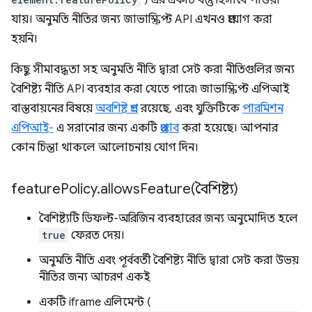
যায়। অনুমতি নীতির জন্য জাভাস্ক্রিপ্ট API এখনও প্রয়োগ করা
হয়নি।
কিছু সীমাবদ্ধতা সহ অনুমতি নীতি দ্বারা সেট করা নীতিগুলির জন্য
বৈশিষ্ট্য নীতি API ব্যবহার করা যেতে পারে৷ জাভাস্ক্রিপ্ট এপিআই
বাস্তবায়নের বিষয়ে
অবশিষ্ট প্রশ্ন
রয়েছে, এবং যুক্তিটিকে
পারমিশন
এপিআই-
এ সরানোর জন্য একটি
প্রস্তাব
করা হয়েছে। আপনার
কোন চিন্তা থাকলে আলোচনায় যোগ দিন।
feature
Policy
.
allowsFeature(
বৈশিষ্ট্য)
বৈশিষ্ট্যটি ডিফল্ট-অরিজিন ব্যবহারের জন্য অনুমোদিত হলে
true
ফেরত দেয়।
অনুমতি নীতি এবং পূর্ববর্তী বৈশিষ্ট্য নীতি দ্বারা সেট করা উভয়
নীতির জন্য আচরণ একই
একটি iframe এলিমেন্ট (