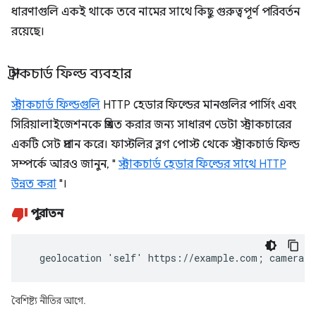
ধারণাগুলি একই থাকে তবে নামের সাথে কিছু গুরুত্বপূর্ণ পরিবর্তন
রয়েছে।
স্ট্রাকচার্ড ফিল্ড ব্যবহার
স্ট্রাকচার্ড ফিল্ডগুলি
HTTP হেডার ফিল্ডের মানগুলির পার্সিং এবং
সিরিয়ালাইজেশনকে প্রমিত করার জন্য সাধারণ ডেটা স্ট্রাকচারের
একটি সেট প্রদান করে। ফাস্টলির ব্লগ পোস্ট থেকে স্ট্রাকচার্ড ফিল্ড
সম্পর্কে আরও জানুন, "
স্ট্রাকচার্ড হেডার ফিল্ডের সাথে HTTP
উন্নত করা
"।
পুরাতন
  geolocation 'self' https://example.com; camera 
বৈশিষ্ট্য নীতির আগে.