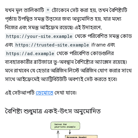
যখন মূল তালিকাটি
*
টোকেনে সেট করা হয়, তখন বৈশিষ্ট্যটি
পৃষ্ঠায় উপস্থিত সমস্ত উত্সের জন্য অনুমোদিত হয়, যার মধ্যে
নিজের এবং সমস্ত আইফ্রেম রয়েছে৷ এই উদাহরণে,
https://your-site.example
থেকে পরিবেশিত সমস্ত কোড
এবং
https://trusted-site.example
iframe এবং
https://ad.example
থেকে পরিবেশিত কোডগুলির
ব্যবহারকারীর ব্রাউজারে ভূ-অবস্থান বৈশিষ্ট্যের অ্যাক্সেস রয়েছে।
মনে রাখবেন যে হেডার অরিজিন লিস্টে অরিজিন যোগ করার সাথে
সাথে আইফ্রেমেই অ্যাট্রিবিউটটি অবশ্যই সেট করতে হবে।
এই সেটআপটি
ডেমোতে
দেখা যাবে।
বৈশিষ্ট্য শুধুমাত্র একই-উৎস অনুমোদিত