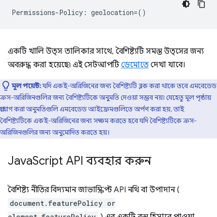
একটি খালি উত্স তালিকার সাথে, বৈশিষ্ট্যটি সমস্ত উত্সের জন্য
অবরুদ্ধ করা হয়েছে৷ এই সেটআপটি
ডেমোতে
দেখা যাবে।
মূল পয়েন্ট:
যদি একই-অরিজিনের জন্য বৈশিষ্ট্যটি ব্লক করা থাকে তবে এমবেডেড
ক্রস-অরিজিনগুলির জন্য বৈশিষ্ট্যটিকে অনুমতি দেওয়া সম্ভব নয়৷ যেহেতু মূল পৃষ্ঠায়
প্রয়োগ করা অনুমতিগুলি এমবেডেড আইফ্রেমগুলিতে অর্পণ করা হয়, তাই
বৈশিষ্ট্যটিকে একই-অরিজিনের জন্য সক্ষম করতে হবে যদি বৈশিষ্ট্যটিকে ক্রস-
অরিজিনগুলির জন্য অনুমোদিত করতে হয়।
Java
Script API ব্যবহার করুন
বৈশিষ্ট্য নীতির বিদ্যমান জাভাস্ক্রিপ্ট API নথি বা উপাদান (
document.featurePolicy or
element.featurePolicy
) এর একটি বস্তু হিসাবে পাওয়া