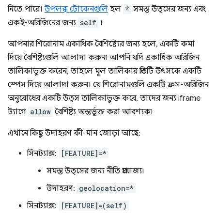
নিতে পারে।
উপলব্ধ টোকেনগুলি
হল
*
সমস্ত উত্সের জন্য এবং
একই-অরিজিনের জন্য
self
৷
আপনার শিরোনাম একাধিক বৈশিষ্ট্যের জন্য হলে, একটি কমা
দিয়ে বৈশিষ্ট্যগুলি আলাদা করুন৷ আপনি যদি একাধিক অরিজিন
তালিকাভুক্ত করেন, তাহলে মূল তালিকার প্রতিটি উৎসকে একটি
স্পেস দিয়ে আলাদা করুন। যে শিরোনামগুলি একটি ক্রস-অরিজিন
অনুরোধের একটি উত্স তালিকাভুক্ত করে, তাদের জন্য iframe
ট্যাগে
allow
বৈশিষ্ট্য অন্তর্ভুক্ত করা আবশ্যক৷
এখানে কিছু উদাহরণ কী-মান জোড়া আছে:
সিনট্যাক্স:
[FEATURE]=*
সমস্ত উত্সের জন্য নীতি প্রযোজ্য৷
উদাহরণ:
geolocation=*
সিনট্যাক্স:
[FEATURE]=(self)