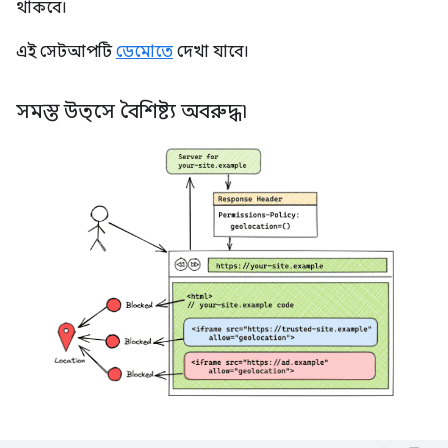
থাকবে।
এই সেটআপটি
ডেমোতে
দেখা যাবে।
সমস্ত উত্সে বৈশিষ্ট্য অবরুদ্ধ৷