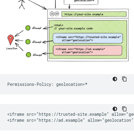
<iframe src="https://trusted-site.example" allow="geo