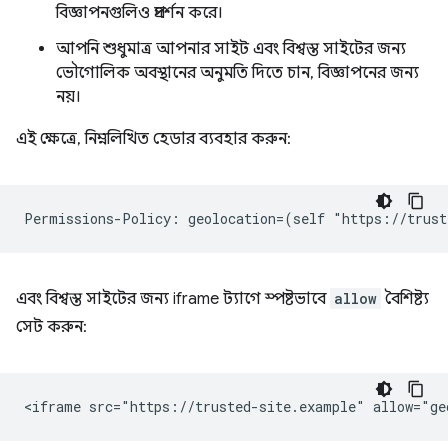
বিজ্ঞাপনগুলিও প্রদর্শন করে।
আপনি শুধুমাত্র আপনার সাইট এবং বিশ্বস্ত সাইটের জন্য
ভৌগোলিক অবস্থানের অনুমতি দিতে চান, বিজ্ঞাপনের জন্য
নয়।
এই ক্ষেত্রে, নিম্নলিখিত হেডার ব্যবহার করুন:
এবং বিশ্বস্ত সাইটের জন্য iframe ট্যাগে স্পষ্টভাবে
allow
বৈশিষ্ট্য
সেট করুন: