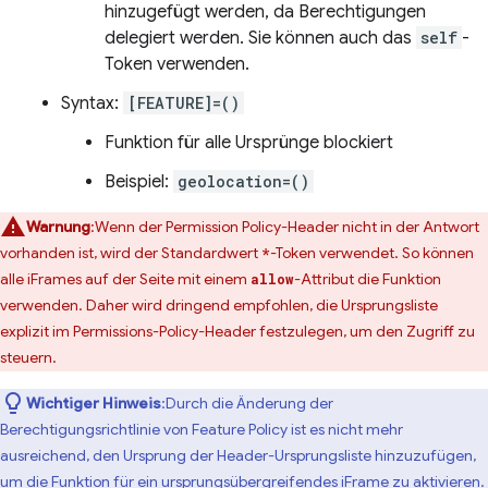
hinzugefügt werden, da Berechtigungen
delegiert werden. Sie können auch das
self
-
Token verwenden.
Syntax:
[FEATURE]=()
Funktion für alle Ursprünge blockiert
Beispiel:
geolocation=()
Warnung
:Wenn der Permission Policy-Header nicht in der Antwort
vorhanden ist, wird der Standardwert
-Token verwendet. So können
*
alle iFrames auf der Seite mit einem
-Attribut die Funktion
allow
verwenden. Daher wird dringend empfohlen, die Ursprungsliste
explizit im Permissions-Policy-Header festzulegen, um den Zugriff zu
steuern.
Wichtiger Hinweis
:Durch die Änderung der
Berechtigungsrichtlinie von Feature Policy ist es nicht mehr
ausreichend, den Ursprung der Header-Ursprungsliste hinzuzufügen,
um die Funktion für ein ursprungsübergreifendes iFrame zu aktivieren.