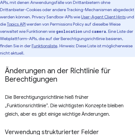
APIs, mit denen Anwendungsfälle von Drittanbietern ohne
Drittanbieter-Cookies oder andere Tracking-Mechanismen abgedeckt
werden können. Privacy Sandbox-APIs wie
User-Agent Client Hints
und
die
Topics API
werden von Permissions Policy auf dieselbe Weise
verwaltet wie Funktionen wie
und
. Eine Liste der
geolocation
camera
Webplattform-APIs, die auf der Berechtigungsrichtlinie basieren,
finden Sie in der
Funktionsliste
. Hinweis: Diese Liste ist möglicherweise
nicht aktuell.
Änderungen an der Richtlinie für
Berechtigungen
Die Berechtigungsrichtlinie hieß früher
„Funktionsrichtlinie“. Die wichtigsten Konzepte bleiben
gleich, aber es gibt einige wichtige Änderungen.
Verwendung strukturierter Felder