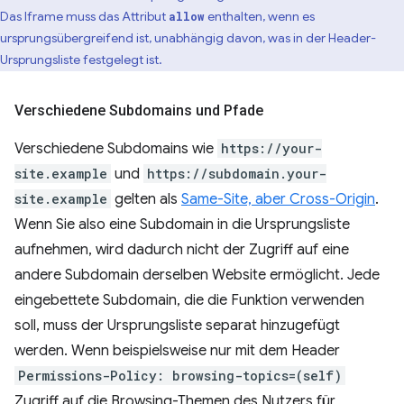
Das Iframe muss das Attribut
enthalten, wenn es
allow
ursprungsübergreifend ist, unabhängig davon, was in der Header-
Ursprungsliste festgelegt ist.
Verschiedene Subdomains und Pfade
Verschiedene Subdomains wie
https://your-
site.example
und
https://subdomain.your-
site.example
gelten als
Same-Site, aber Cross-Origin
.
Wenn Sie also eine Subdomain in die Ursprungsliste
aufnehmen, wird dadurch nicht der Zugriff auf eine
andere Subdomain derselben Website ermöglicht. Jede
eingebettete Subdomain, die die Funktion verwenden
soll, muss der Ursprungsliste separat hinzugefügt
werden. Wenn beispielsweise nur mit dem Header
Permissions-Policy: browsing-topics=(self)
Zugriff auf die Browsing-Themen des Nutzers für