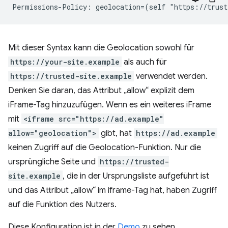
Mit dieser Syntax kann die Geolocation sowohl für
https://your-site.example
als auch für
https://trusted-site.example
verwendet werden.
Denken Sie daran, das Attribut „allow“ explizit dem
iFrame-Tag hinzuzufügen. Wenn es ein weiteres iFrame
mit
<iframe src="https://ad.example"
allow="geolocation">
gibt, hat
https://ad.example
keinen Zugriff auf die Geolocation-Funktion. Nur die
ursprüngliche Seite und
https://trusted-
site.example
, die in der Ursprungsliste aufgeführt ist
und das Attribut „allow“ im iframe-Tag hat, haben Zugriff
auf die Funktion des Nutzers.
Diese Konfiguration ist in der
Demo
zu sehen.