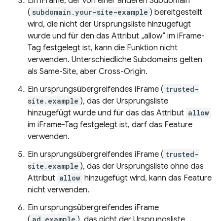
Ein iFrame, der von einer anderen Subdomain
(
subdomain.your-site-example
) bereitgestellt
wird, die nicht der Ursprungsliste hinzugefügt
wurde und für den das Attribut „allow“ im iFrame-
Tag festgelegt ist, kann die Funktion nicht
verwenden. Unterschiedliche Subdomains gelten
als Same-Site, aber Cross-Origin.
Ein ursprungsübergreifendes iFrame (
trusted-
site.example
), das der Ursprungsliste
hinzugefügt wurde und für das das Attribut
allow
im iFrame-Tag festgelegt ist, darf das Feature
verwenden.
Ein ursprungsübergreifendes iFrame (
trusted-
site.example
), das der Ursprungsliste ohne das
Attribut
allow
hinzugefügt wird, kann das Feature
nicht verwenden.
Ein ursprungsübergreifendes iFrame
(
ad.example
), das nicht der Ursprungsliste