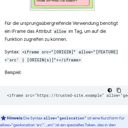
Für die ursprungsübergreifende Verwendung benötigt
ein iFrame das Attribut
allow
im Tag, um auf die
Funktion zugreifen zu können.
Syntax:
<iframe src="[ORIGIN]" allow="[FEATURE]
<'src' | [ORIGIN(s)]"></iframe>
Beispiel:
Hinweis
:Die Syntax
ist eine Kurzform für
allow="geolocation"
allow="geolocation 'src'". „src“ ist ein spezielles Token, das in den