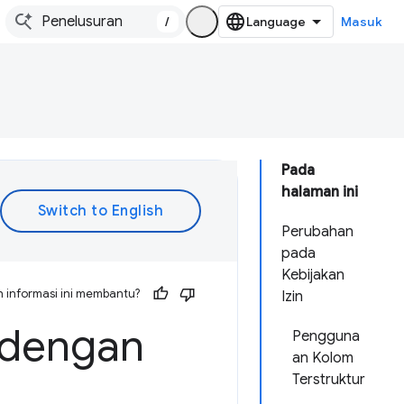
/
Masuk
Pada
halaman ini
Perubahan
pada
Kebijakan
 informasi ini membantu?
Izin
 dengan
Pengguna
an Kolom
Terstruktur