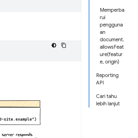
Memperba
rui
pengguna
an
document.
allowsFeat
ure(featur
e, origin)
Reporting
API
Cari tahu
lebih lanjut