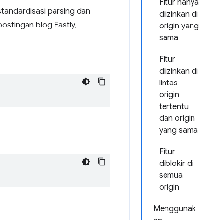
Fitur hanya
tandardisasi parsing dan
diizinkan di
 postingan blog Fastly,
origin yang
sama
Fitur
diizinkan di
lintas
origin
tertentu
dan origin
yang sama
Fitur
diblokir di
semua
origin
Menggunak