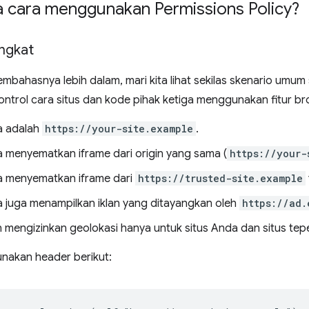
 cara menggunakan Permissions Policy?
ingkat
mbahasnya lebih dalam, mari kita lihat sekilas skenario umum 
ntrol cara situs dan kode pihak ketiga menggunakan fitur br
a adalah
https://your-site.example
.
a menyematkan iframe dari origin yang sama (
https://your-
a menyematkan iframe dari
https://trusted-site.example
a juga menampilkan iklan yang ditayangkan oleh
https://ad.
n mengizinkan geolokasi hanya untuk situs Anda dan situs tepe
gunakan header berikut: