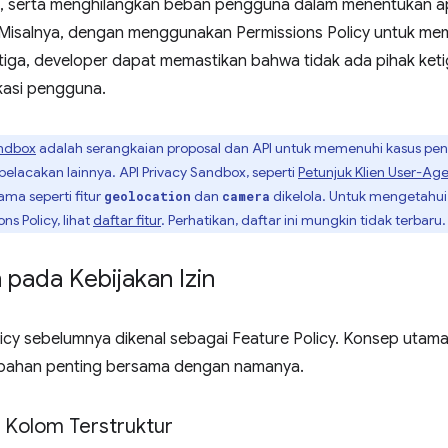
a, serta menghilangkan beban pengguna dalam menentukan ap
 Misalnya, dengan menggunakan Permissions Policy untuk memb
tiga, developer dapat memastikan bahwa tidak ada pihak ke
kasi pengguna.
andbox
adalah serangkaian proposal dan API untuk memenuhi kasus pen
elacakan lainnya. API Privacy Sandbox, seperti
Petunjuk Klien User-Ag
ama seperti fitur
dan
dikelola. Untuk mengetahui
geolocation
camera
s Policy, lihat
daftar fitur
. Perhatikan, daftar ini mungkin tidak terbaru.
pada Kebijakan Izin
icy sebelumnya dikenal sebagai Feature Policy. Konsep utama
bahan penting bersama dengan namanya.
Kolom Terstruktur