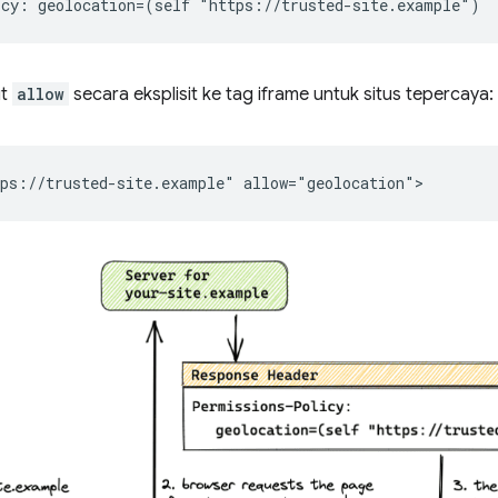
ut
allow
secara eksplisit ke tag iframe untuk situs tepercaya: