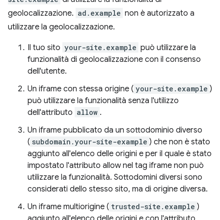
geolocalizzazione.
ad.example
non è autorizzato a
utilizzare la geolocalizzazione.
Il tuo sito
your-site.example
può utilizzare la
funzionalità di geolocalizzazione con il consenso
dell'utente.
Un iframe con stessa origine (
your-site.example
)
può utilizzare la funzionalità senza l'utilizzo
dell'attributo
allow
.
Un iframe pubblicato da un sottodominio diverso
(
subdomain.your-site-example
) che non è stato
aggiunto all'elenco delle origini e per il quale è stato
impostato l'attributo allow nel tag iframe non può
utilizzare la funzionalità. Sottodomini diversi sono
considerati dello stesso sito, ma di origine diversa.
Un iframe multiorigine (
trusted-site.example
)
aggiunto all'elenco delle origini e con l'attributo