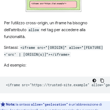
Per l'utilizzo cross-origin, un iframe ha bisogno
dell'attributo
allow
nel tag per accedere alla
funzionalità.
Sintassi:
<iframe src="[ORIGIN]" allow="[FEATURE]
<'src' | [ORIGIN(s)]"></iframe>
Ad esempio:
Nota:
la sintassi
è un'abbreviazione di
allow="geolocation"