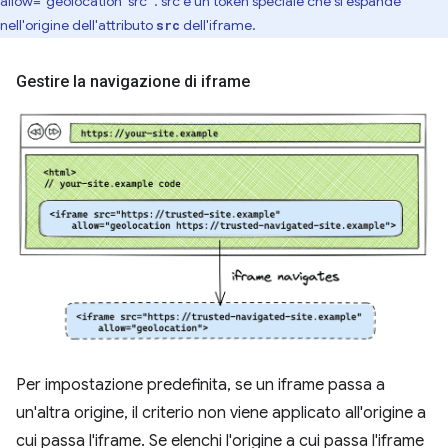
allow="geolocation 'src'". src è un token speciale che si espande
nell'origine dell'attributo
dell'iframe.
src
Gestire la navigazione di iframe
Per impostazione predefinita, se un iframe passa a
un'altra origine, il criterio non viene applicato all'origine a
cui passa l'iframe. Se elenchi l'origine a cui passa l'iframe