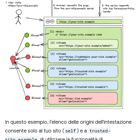
In questo esempio, l'elenco delle origini dell'intestazione
consente solo al tuo sito (
self
) e a
trusted-
site.example
di utilizzare la funzionalità di