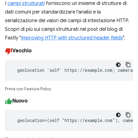
I
campi strutturati
forniscono un insieme di strutture di
dati comuni per standardizzare l'analisi e la
serializzazione dei valori dei campi di intestazione HTTP.
Scopri di più sui campi strutturati nel post del blog di
Fastly "
Improving HTTP with structured header fields
".
Vecchio
  geolocation 'self' https://example.com; camera 
Prima con Feature Policy.
Nuovo
  geolocation=(self "https://example.com"), camer