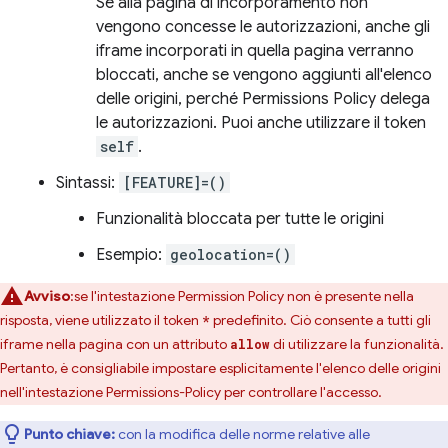
Se alla pagina di incorporamento non
vengono concesse le autorizzazioni, anche gli
iframe incorporati in quella pagina verranno
bloccati, anche se vengono aggiunti all'elenco
delle origini, perché Permissions Policy delega
le autorizzazioni. Puoi anche utilizzare il token
self
.
Sintassi:
[FEATURE]=()
Funzionalità bloccata per tutte le origini
Esempio:
geolocation=()
Avviso
:se l'intestazione Permission Policy non è presente nella
risposta, viene utilizzato il token
predefinito. Ciò consente a tutti gli
*
iframe nella pagina con un attributo
di utilizzare la funzionalità.
allow
Pertanto, è consigliabile impostare esplicitamente l'elenco delle origini
nell'intestazione Permissions-Policy per controllare l'accesso.
Punto chiave:
con la modifica delle norme relative alle