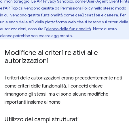
di monitoraggio. Le API Privacy Sandbox, come
User-Agent Client Hints
e l'
API Topics
, vengono gestite da Permissions Policy nello stesso modo
in cui vengono gestite funzionalità come
e
. Per
geolocation
camera
un elenco delle API della piattaforma web che si basano sui criteri delle
autorizzazioni, consulta l'
elenco delle funzionalità
. Nota: questo
elenco potrebbe non essere aggiornato.
Modifiche ai criteri relativi alle
autorizzazioni
I criteri delle autorizzazioni erano precedentemente noti
come criteri delle funzionalità. I concetti chiave
rimangono gli stessi, ma ci sono alcune modifiche
importanti insieme al nome.
Utilizzo dei campi strutturati