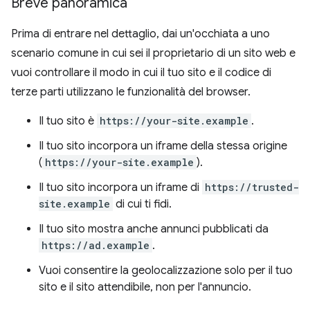
Breve panoramica
Prima di entrare nel dettaglio, dai un'occhiata a uno
scenario comune in cui sei il proprietario di un sito web e
vuoi controllare il modo in cui il tuo sito e il codice di
terze parti utilizzano le funzionalità del browser.
Il tuo sito è
https://your-site.example
.
Il tuo sito incorpora un iframe della stessa origine
(
https://your-site.example
).
Il tuo sito incorpora un iframe di
https://trusted-
site.example
di cui ti fidi.
Il tuo sito mostra anche annunci pubblicati da
https://ad.example
.
Vuoi consentire la geolocalizzazione solo per il tuo
sito e il sito attendibile, non per l'annuncio.