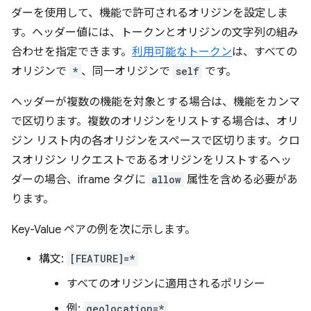
ダーを使用して、機能で許可されるオリジンを設定しま
す。ヘッダー値には、トークンとオリジンの文字列の組み
合わせを指定できます。
利用可能なトークン
は、すべての
オリジンで
*
、同一オリジンで
self
です。
ヘッダーが複数の機能を対象とする場合は、機能をカンマ
で区切ります。複数のオリジンをリストする場合は、オリ
ジン リスト内の各オリジンをスペースで区切ります。クロ
スオリジン リクエストであるオリジンをリストするヘッ
ダーの場合、iframe タグに
allow
属性を含める必要があ
ります。
Key-Value ペアの例を次に示します。
構文:
[FEATURE]=*
すべてのオリジンに適用されるポリシー
例:
geolocation=*