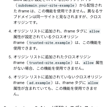
（
subdomain.your-site-example
）から配信され
た iframe は、この機能を使用できません。異なるサ
ブドメインは同一サイトと見なされますが、クロス
オリジンです。
オリジン リストに追加され、iframe タグに
allow
属性が設定されているクロスオリジン
iframe（
trusted-site.example
）は、この機能を
使用できます。
オリジン リストに追加されたクロスオリジン
iframe（
trusted-site.example
）は、
allow
属性
がない場合、この機能を使用できません。
オリジン リストに追加されていないクロスオリジン
iframe（
ad.example
）は、iframe タグに
allow
属性が含まれていても、この機能を使用できませ
ん。