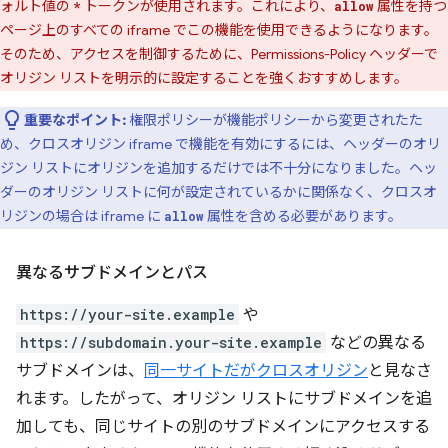
ォルト値の
トークンが使用されます。これにより、
属性を持つ
*
allow
ページ上のすべての iframe でこの機能を使用できるようになります。
そのため、アクセスを制御するために、Permissions-Policy ヘッダーで
オリジン リストを明示的に設定することを強くおすすめします。
重要なポイント:
権限ポリシーが機能ポリシーから変更されたた
め、クロスオリジン iframe で機能を有効にするには、ヘッダーのオリ
ジン リストにオリジンを追加するだけでは不十分になりました。ヘッ
ダーのオリジン リストに何が設定されているかに関係なく、クロスオ
リジンの場合は iframe に
属性を含める必要があります。
allow
異なるサブドメインとパス
https://your-site.example
や
https://subdomain.your-site.example
などの異なる
サブドメインは、
同一サイトだがクロスオリジン
と見なさ
れます。したがって、オリジン リストにサブドメインを追
加しても、同じサイトの別のサブドメインにアクセスする