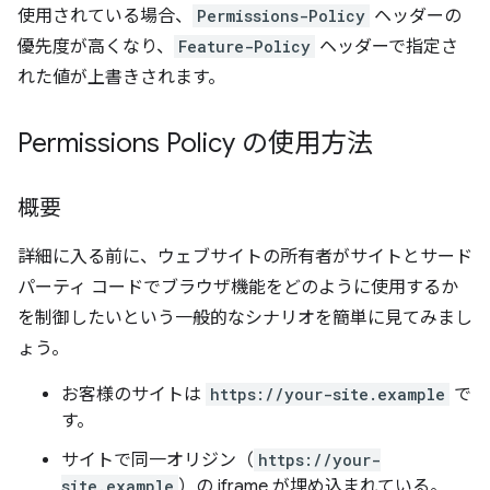
使用されている場合、
Permissions-Policy
ヘッダーの
優先度が高くなり、
Feature-Policy
ヘッダーで指定さ
れた値が上書きされます。
Permissions Policy の使用方法
概要
詳細に入る前に、ウェブサイトの所有者がサイトとサード
パーティ コードでブラウザ機能をどのように使用するか
を制御したいという一般的なシナリオを簡単に見てみまし
ょう。
お客様のサイトは
https://your-site.example
で
す。
サイトで同一オリジン（
https://your-
site.example
）の iframe が埋め込まれている。