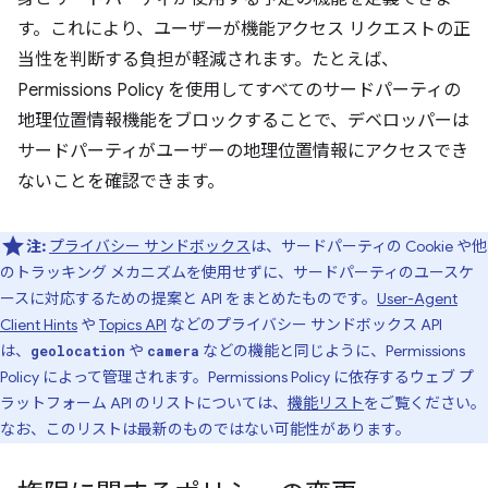
す。これにより、ユーザーが機能アクセス リクエストの正
当性を判断する負担が軽減されます。たとえば、
Permissions Policy を使用してすべてのサードパーティの
地理位置情報機能をブロックすることで、デベロッパーは
サードパーティがユーザーの地理位置情報にアクセスでき
ないことを確認できます。
注:
プライバシー サンドボックス
は、サードパーティの Cookie や他
のトラッキング メカニズムを使用せずに、サードパーティのユースケ
ースに対応するための提案と API をまとめたものです。
User-Agent
Client Hints
や
Topics API
などのプライバシー サンドボックス API
は、
や
などの機能と同じように、Permissions
geolocation
camera
Policy によって管理されます。Permissions Policy に依存するウェブ プ
ラットフォーム API のリストについては、
機能リスト
をご覧ください。
なお、このリストは最新のものではない可能性があります。