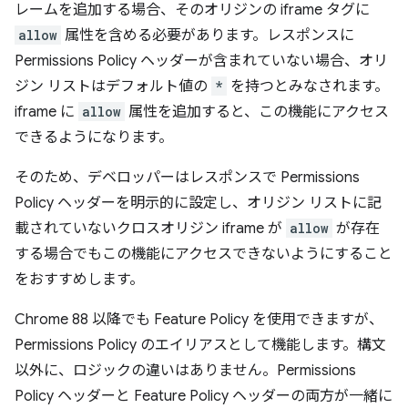
レームを追加する場合、そのオリジンの iframe タグに
allow
属性を含める必要があります。レスポンスに
Permissions Policy ヘッダーが含まれていない場合、オリ
ジン リストはデフォルト値の
*
を持つとみなされます。
iframe に
allow
属性を追加すると、この機能にアクセス
できるようになります。
そのため、デベロッパーはレスポンスで Permissions
Policy ヘッダーを明示的に設定し、オリジン リストに記
載されていないクロスオリジン iframe が
allow
が存在
する場合でもこの機能にアクセスできないようにすること
をおすすめします。
Chrome 88 以降でも Feature Policy を使用できますが、
Permissions Policy のエイリアスとして機能します。構文
以外に、ロジックの違いはありません。Permissions
Policy ヘッダーと Feature Policy ヘッダーの両方が一緒に