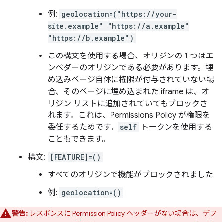
例:
geolocation=("https://your-
site.example" "https://a.example"
"https://b.example")
この構文を使用する場合、オリジンの 1 つはエ
ンベダーのオリジンである必要があります。埋
め込みページ自体に権限が付与されていない場
合、そのページに埋め込まれた iframe は、オ
リジン リストに追加されていてもブロックさ
れます。これは、Permissions Policy が権限を
委任するためです。
self
トークンを使用する
こともできます。
構文:
[FEATURE]=()
すべてのオリジンで機能がブロックされました
例:
geolocation=()
警告:
レスポンスに Permission Policy ヘッダーがない場合は、デフ