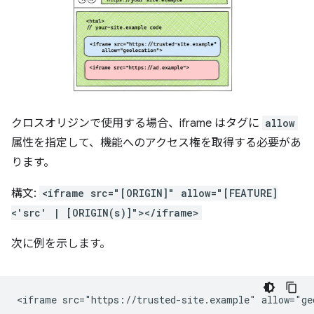
クロスオリジンで使用する場合、iframe はタグに
allow
属性を指定して、機能へのアクセス権を取得する必要があ
ります。
構文:
<iframe src="[ORIGIN]" allow="[FEATURE]
<'src' | [ORIGIN(s)]"></iframe>
次に例を示します。