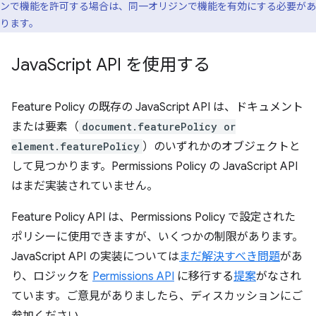
ンで機能を許可する場合は、同一オリジンで機能を有効にする必要があ
ります。
Java
Script API を使用する
Feature Policy の既存の JavaScript API は、ドキュメント
または要素（
document.featurePolicy or
element.featurePolicy
）のいずれかのオブジェクトと
して見つかります。Permissions Policy の JavaScript API
はまだ実装されていません。
Feature Policy API は、Permissions Policy で設定された
ポリシーに使用できますが、いくつかの制限があります。
JavaScript API の実装については
まだ解決すべき問題
があ
り、ロジックを
Permissions API
に移行する
提案
がなされ
ています。ご意見がありましたら、ディスカッションにご
参加ください。