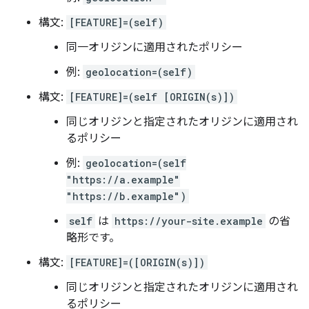
構文:
[FEATURE]=(self)
同一オリジンに適用されたポリシー
例:
geolocation=(self)
構文:
[FEATURE]=(self [ORIGIN(s)])
同じオリジンと指定されたオリジンに適用され
るポリシー
例:
geolocation=(self
"https://a.example"
"https://b.example")
self
は
https://your-site.example
の省
略形です。
構文:
[FEATURE]=([ORIGIN(s)])
同じオリジンと指定されたオリジンに適用され
るポリシー