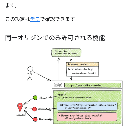
ます。
この設定は
デモ
で確認できます。
同一オリジンでのみ許可される機能