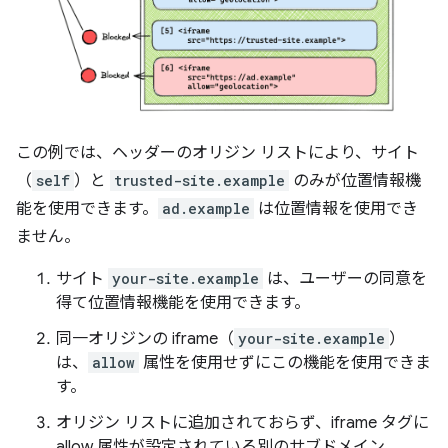
この例では、ヘッダーのオリジン リストにより、サイト
（
self
）と
trusted-site.example
のみが位置情報機
能を使用できます。
ad.example
は位置情報を使用でき
ません。
サイト
your-site.example
は、ユーザーの同意を
得て位置情報機能を使用できます。
同一オリジンの iframe（
your-site.example
）
は、
allow
属性を使用せずにこの機能を使用できま
す。
オリジン リストに追加されておらず、iframe タグに
allow 属性が設定されている別のサブドメイン