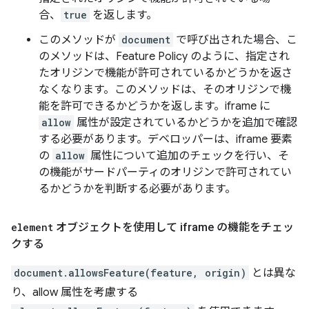
合、
true
を返します。
このメソッドが
document
で呼び出された場合、こ
のメソッドは、Feature Policy のように、指定され
たオリジンで機能が許可されているかどうかを返さ
なくなります。このメソッドは、そのオリジンで機
能を許可できるかどうかを返します。iframe に
allow
属性が設定されているかどうかを追加で確認
する必要があります。デベロッパーは、iframe 要素
の
allow
属性について追加のチェックを行い、そ
の機能がサードパーティのオリジンで許可されてい
るかどうかを判断する必要があります。
element
オブジェクトを使用して iframe の機能をチェッ
クする
document.allowsFeature(feature, origin)
とは異な
り、allow 属性を考慮する