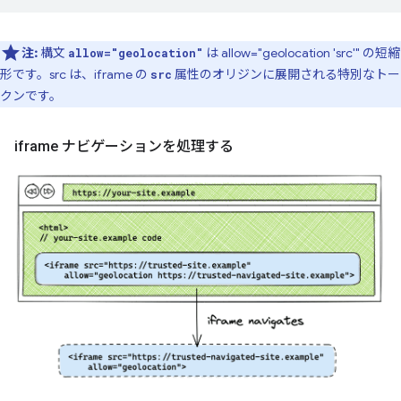
注:
構文
は allow="geolocation 'src'" の短縮
allow="geolocation"
形です。src は、iframe の
属性のオリジンに展開される特別なトー
src
クンです。
iframe ナビゲーションを処理する