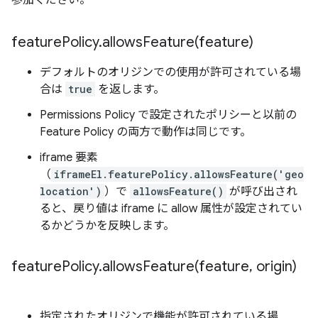
feature
Policy
.
allowsFeature(
feature)
デフォルトのオリジンでの使用が許可されている場
合は
true
を返します。
Permissions Policy で設定されたポリシーと以前の
Feature Policy の両方で動作は同じです。
iframe 要素
（
iframeEl.featurePolicy.allowsFeature('geo
location')
）で
allowsFeature()
が呼び出され
ると、戻り値は iframe に allow 属性が設定されてい
るかどうかを反映します。
feature
Policy
.
allowsFeature(
feature
,
origin)
指定されたオリジンで機能が許可されている場