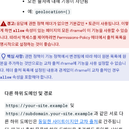
모든 출처에 대해 기능이 차단됨
예:
geolocation=()
경고:
응답에 권한 정책 헤더가 없으면 기본값인
토큰이 사용됩니다. 이렇
*
게 하면
속성이 있는 페이지의 모든 iframe이 이 기능을 사용할 수 있습
allow
니다. 따라서 액세스를 제어하려면 Permissions-Policy 헤더에서 출처 목록을
명시적으로 설정하는 것이 좋습니다.
핵심 사항:
권한 정책이 기능 정책에서 변경됨에 따라 헤더 원본 목록에 원
본을 추가하는 것만으로는 교차 출처 iframe에 기능을 사용 설정할 수 없습니
다. 헤더 출처 목록에 설정된 내용과 관계없이 iframe이 교차 출처인 경우
속성을 포함해야 합니다.
allow
다른 하위 도메인 및 경로
https://your-site.example
및
https://subdomain.your-site.example
과 같은 서로 다
른 하위 도메인은
동일한 사이트이지만 교차 출처
로 간주됩니