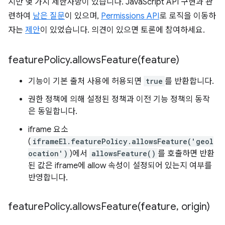
지만 몇 가지 제한사항이 있습니다. JavaScript API 구현과 관
련하여
남은 질문
이 있으며,
Permissions API
로 로직을 이동하
자는
제안
이 있었습니다. 의견이 있으면 토론에 참여하세요.
feature
Policy
.
allowsFeature(
feature)
기능이 기본 출처 사용에 허용되면
true
를 반환합니다.
권한 정책에 의해 설정된 정책과 이전 기능 정책의 동작
은 동일합니다.
iframe 요소
(
iframeEl.featurePolicy.allowsFeature('geol
ocation')
)에서
allowsFeature()
를 호출하면 반환
된 값은 iframe에 allow 속성이 설정되어 있는지 여부를
반영합니다.
feature
Policy
.
allowsFeature(
feature
,
origin)