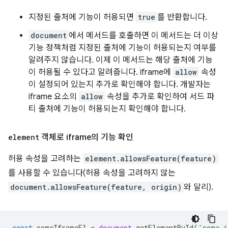
지정된 출처에 기능이 허용되면
true
를 반환합니다.
document
에서 메서드를 호출하면 이 메서드는 더 이상
기능 정책처럼 지정된 출처에 기능이 허용되는지 여부를
알려주지 않습니다. 이제 이 메서드는 해당 출처에 기능
이 허용될 수 있다고 알려줍니다. iframe에
allow
속성
이 설정되어 있는지 추가로 확인해야 합니다. 개발자는
iframe 요소의
allow
속성을 추가로 확인하여 서드 파
티 출처에 기능이 허용되는지 확인해야 합니다.
element
객체로 iframe의 기능 확인
허용 속성을 고려하는
element.allowsFeature(feature)
를 사용할 수 있습니다(허용 속성을 고려하지 않는
document.allowsFeature(feature, origin)
와 달리).
const
someIframeEl
=
document
.
getElementById
(
'some-i