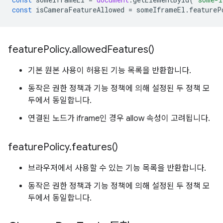
const
isCameraFeatureAllowed
=
someIframeEl
.
featureP
feature
Policy
.
allowed
Features(
)
기본 원본 사용이 허용된 기능 목록을 반환합니다.
동작은 권한 정책과 기능 정책에 의해 설정된 두 정책 모
두에서 동일합니다.
연결된 노드가 iframe인 경우 allow 속성이 고려됩니다.
feature
Policy
.
features(
)
브라우저에서 사용할 수 있는 기능 목록을 반환합니다.
동작은 권한 정책과 기능 정책에 의해 설정된 두 정책 모
두에서 동일합니다.