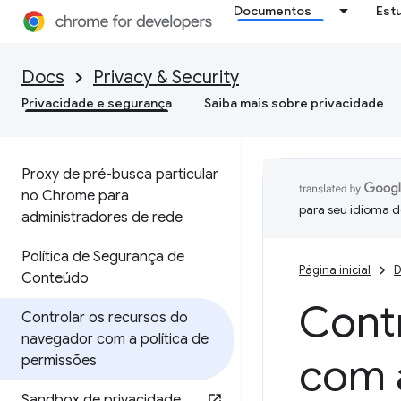
Documentos
Est
Docs
Privacy & Security
Privacidade e segurança
Saiba mais sobre privacidade
Proxy de pré-busca particular
no Chrome para
para seu idioma d
administradores de rede
Política de Segurança de
Página inicial
D
Conteúdo
Cont
Controlar os recursos do
navegador com a política de
com a
permissões
Sandbox de privacidade