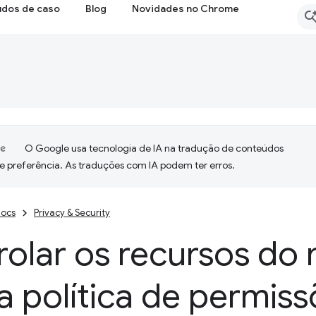
udos de caso
Blog
Novidades no Chrome
O Google usa tecnologia de IA na tradução de conteúdos
e preferência. As traduções com IA podem ter erros.
ocs
Privacy & Security
rolar os recursos do
 política de permiss