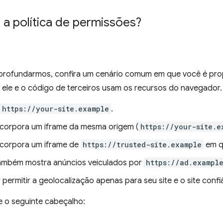
a política de permissões?
profundarmos, confira um cenário comum em que você é propr
 ele e o código de terceiros usam os recursos do navegador.
https://your-site.example
.
incorpora um iframe da mesma origem (
https://your-site.e
incorpora um iframe de
https://trusted-site.example
em q
também mostra anúncios veiculados por
https://ad.exampl
permitir a geolocalização apenas para seu site e o site confi
e o seguinte cabeçalho: