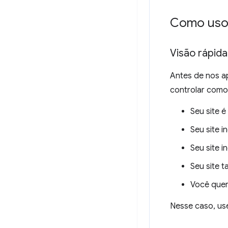
Como uso 
Visão rápida
Antes de nos a
controlar como
Seu site é
Seu site 
Seu site 
Seu site 
Você quer 
Nesse caso, us