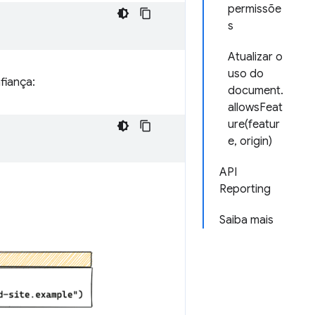
permissõe
s
Atualizar o
uso do
fiança:
document.
allowsFeat
ure(featur
e, origin)
API
Reporting
Saiba mais