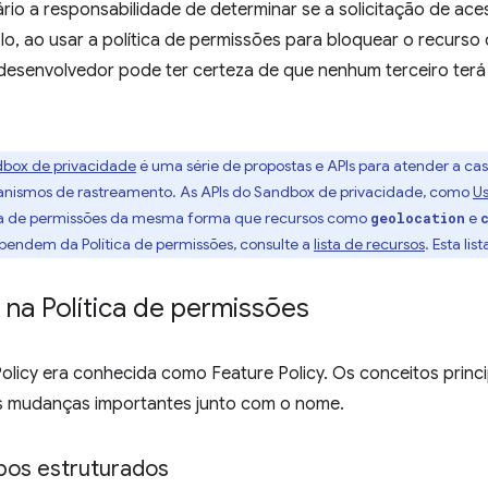
io a responsabilidade de determinar se a solicitação de aces
o, ao usar a política de permissões para bloquear o recurso
o desenvolvedor pode ter certeza de que nenhum terceiro ter
box de privacidade
é uma série de propostas e APIs para atender a cas
canismos de rastreamento. As APIs do Sandbox de privacidade, como
Us
ica de permissões da mesma forma que recursos como
e
geolocation
endem da Política de permissões, consulte a
lista de recursos
. Esta li
na Política de permissões
Policy era conhecida como Feature Policy. Os conceitos pri
 mudanças importantes junto com o nome.
os estruturados