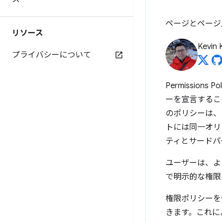
ページとページ
リソース
Kevin 
プライバシーについて
Permissio
ーを宣言するこ
のポリシーは、
トには同一オリ
ティとサードパ
ユーザーは、よ
で明示的な権限
権限ポリシーを
きます。これに