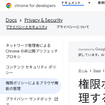
ドキュメント
事例
Docs
Privacy & Security
プライバシーとセキュリティ
プライバシーについて
ネットワーク管理者による
Chrome の非公開プリフェッチ
訳しています。A
プロキシ
コンテンツ セキュリティ ポリ
ホーム
Docs
シー
権限
権限ポリシーによるブラウザ機
能の管理
理す
プライバシー サンドボック
ス