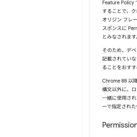
Feature P
することで、ク
オリジン フレー
スポンスに Pe
とみなされます。i
そのため、デベロ
記載されていない
ることをおすす
Chrome 88 
構文以外に、ロジッ
一緒に使用され
ーで指定された
Permissi