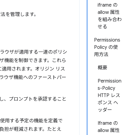
iframe の
allow 属性
方法を管理します。
を組み合わ
せる
Permissions
Policy の使
ッパーは、ブラウザが適用する一連のポリシ
用方法
ウザ機能を制御できます。これら
概要
に適用されます。オリジン リス
ラウザ機能へのファーストパー
Permission
s-Policy
HTTP レス
し、プロンプトを承認すること
ポンス ヘ
ッダー
が使用する予定の機能を定義で
Iframe の
る負担が軽減されます。たとえ
allow 属性