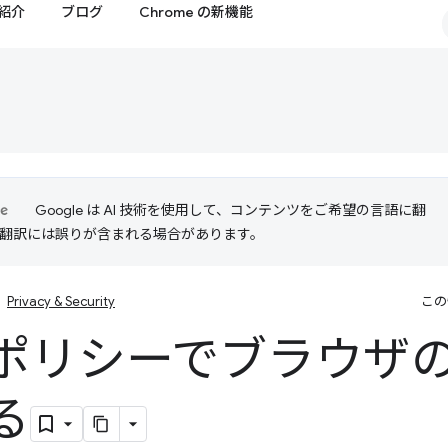
紹介
ブログ
Chrome の新機能
Google は AI 技術を使用して、コンテンツをご希望の言語に翻
I 翻訳には誤りが含まれる場合があります。
Privacy & Security
この
ポリシーでブラウザ
る