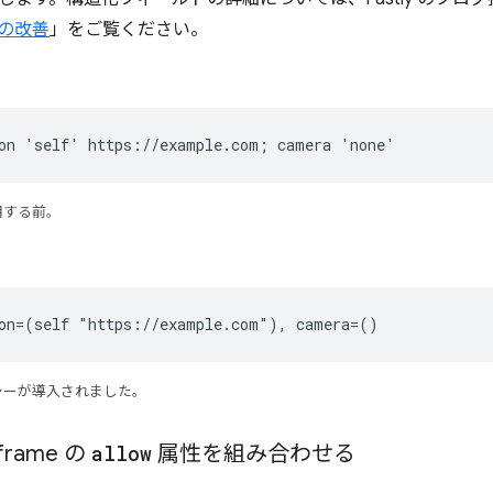
 の改善
」をご覧ください。
on 'self' https://example.com; camera 'none'
用する前。
ion=(self "https://example.com"), camera=()
シーが導入されました。
rame の
allow
属性を組み合わせる