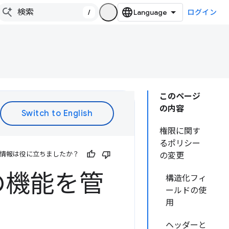
/
ログイン
このページ
の内容
権限に関す
るポリシー
情報は役に立ちましたか？
の変更
の機能を管
構造化フィ
ールドの使
用
ヘッダーと