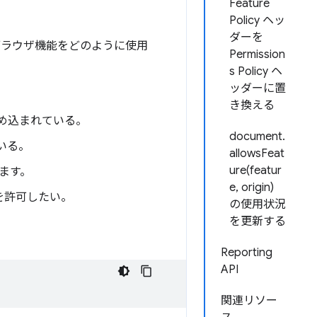
Feature
Policy ヘッ
ダーを
ブラウザ機能をどのように使用
Permission
s Policy ヘ
ッダーに置
き換える
が埋め込まれている。
document.
でいる。
allowsFeat
ure(featur
ます。
e, origin)
を許可したい。
の使用状況
を更新する
Reporting
API
関連リソー