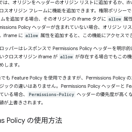
olicy では、オリジンをヘッダーのオリジン リストに追加するか、ifr
ロスオリジン フレームに機能を追加できます。権限ポリシーで
ムを追加する場合、そのオリジンの iframe タグに
allow
属性
rmissions Policy ヘッダーが含まれていない場合、オリジン
frame に
allow
属性を追加すると、この機能にアクセスで
ッパーはレスポンスで Permissions Policy ヘッダーを
クロスオリジン iframe が
allow
が存在する場合でもこの機
めします。
以降でも Feature Policy を使用できますが、Permissions P
クの違いはありません。Permissions Policy ヘッダーと Feat
ている場合、
Permissions-Policy
ヘッダーの優先度が高く
値が上書きされます。
ons Policy の使用方法