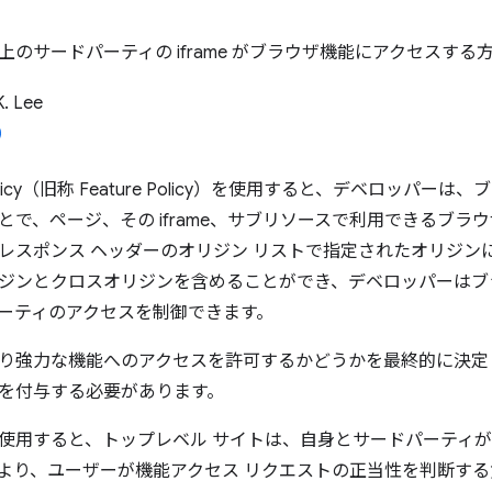
上のサードパーティの iframe がブラウザ機能にアクセスする
K. Lee
ns Policy（旧称 Feature Policy）を使用すると、デベロ
とで、ページ、その iframe、サブリソースで利用できるブラ
レスポンス ヘッダーのオリジン リストで指定されたオリジン
ジンとクロスオリジンを含めることができ、デベロッパーはブ
ーティのアクセスを制御できます。
り強力な機能へのアクセスを許可するかどうかを最終的に決定
を付与する必要があります。
使用すると、トップレベル サイトは、自身とサードパーティ
より、ユーザーが機能アクセス リクエストの正当性を判断す