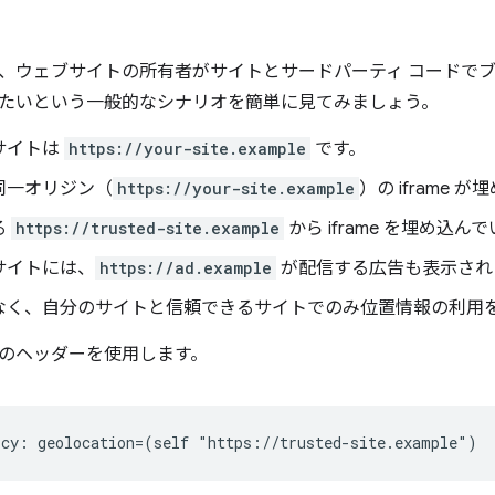
、ウェブサイトの所有者がサイトとサードパーティ コードで
たいという一般的なシナリオを簡単に見てみましょう。
サイトは
https://your-site.example
です。
同一オリジン（
https://your-site.example
）の iframe 
る
https://trusted-site.example
から iframe を埋め込ん
サイトには、
https://ad.example
が配信する広告も表示され
なく、自分のサイトと信頼できるサイトでのみ位置情報の利用
のヘッダーを使用します。