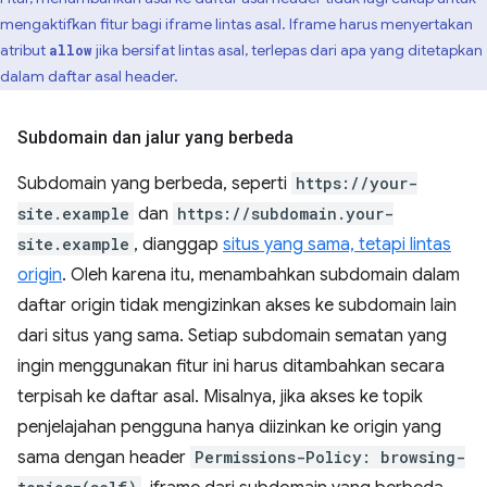
mengaktifkan fitur bagi iframe lintas asal. Iframe harus menyertakan
atribut
jika bersifat lintas asal, terlepas dari apa yang ditetapkan
allow
dalam daftar asal header.
Subdomain dan jalur yang berbeda
Subdomain yang berbeda, seperti
https://your-
site.example
dan
https://subdomain.your-
site.example
, dianggap
situs yang sama, tetapi lintas
origin
. Oleh karena itu, menambahkan subdomain dalam
daftar origin tidak mengizinkan akses ke subdomain lain
dari situs yang sama. Setiap subdomain sematan yang
ingin menggunakan fitur ini harus ditambahkan secara
terpisah ke daftar asal. Misalnya, jika akses ke topik
penjelajahan pengguna hanya diizinkan ke origin yang
sama dengan header
Permissions-Policy: browsing-