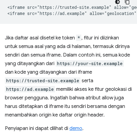
<iframe src="https://trusted-site.example" allow="geo
Jika daftar asal disetel ke token
*
, fitur ini diizinkan
untuk semua asal yang ada di halaman, termasuk dirinya
sendiri dan semua iframe. Dalam contoh ini, semua kode
yang ditayangkan dari
https://your-site.example
dan kode yang ditayangkan dari iframe
https://trusted-site.example
serta
https://ad.example
memiliki akses ke fitur geolokasi di
browser pengguna. Ingatlah bahwa atribut allow juga
harus ditetapkan di iframe itu sendiri bersama dengan
menambahkan origin ke daftar origin header.
Penyiapan ini dapat dilihat di
demo
.