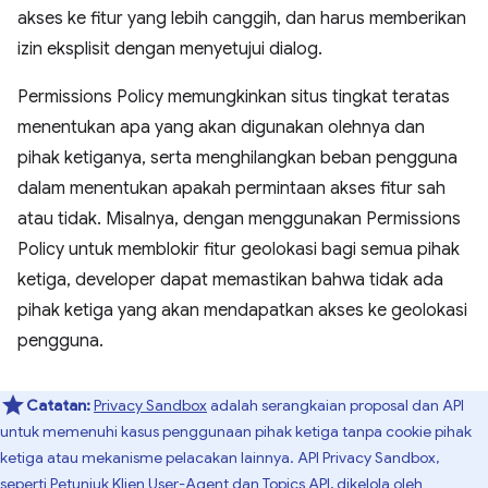
akses ke fitur yang lebih canggih, dan harus memberikan
izin eksplisit dengan menyetujui dialog.
Permissions Policy memungkinkan situs tingkat teratas
menentukan apa yang akan digunakan olehnya dan
pihak ketiganya, serta menghilangkan beban pengguna
dalam menentukan apakah permintaan akses fitur sah
atau tidak. Misalnya, dengan menggunakan Permissions
Policy untuk memblokir fitur geolokasi bagi semua pihak
ketiga, developer dapat memastikan bahwa tidak ada
pihak ketiga yang akan mendapatkan akses ke geolokasi
pengguna.
Catatan:
Privacy Sandbox
adalah serangkaian proposal dan API
untuk memenuhi kasus penggunaan pihak ketiga tanpa cookie pihak
ketiga atau mekanisme pelacakan lainnya. API Privacy Sandbox,
seperti
Petunjuk Klien User-Agent
dan
Topics API
, dikelola oleh