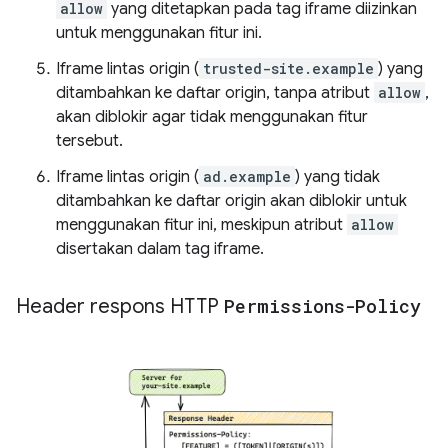
allow
yang ditetapkan pada tag iframe diizinkan
untuk menggunakan fitur ini.
Iframe lintas origin (
trusted-site.example
) yang
ditambahkan ke daftar origin, tanpa atribut
allow
,
akan diblokir agar tidak menggunakan fitur
tersebut.
Iframe lintas origin (
ad.example
) yang tidak
ditambahkan ke daftar origin akan diblokir untuk
menggunakan fitur ini, meskipun atribut
allow
disertakan dalam tag iframe.
Header respons HTTP
Permissions-Policy