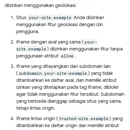
diizinkan menggunakan geolokasi.
Situs
your-site.example
Anda diizinkan
menggunakan fitur geolokasi dengan izin
pengguna.
iframe dengan asal yang sama (
your-
site.example
) diizinkan menggunakan fitur tanpa
penggunaan atribut
allow
.
Iframe yang ditayangkan dari subdomain lain
(
subdomain.your-site-example
) yang tidak
ditambahkan ke daftar asal, dan memiliki atribut
izinkan yang ditetapkan pada tag iframe, diblokir
agar tidak menggunakan fitur tersebut. Subdomain
yang berbeda dianggap sebagai situs yang sama,
tetapi lintas origin.
Iframe lintas origin (
trusted-site.example
) yang
ditambahkan ke daftar origin dan memiliki atribut