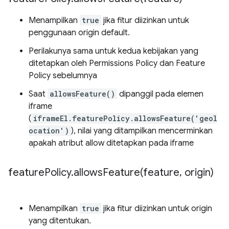
Menampilkan
true
jika fitur diizinkan untuk
penggunaan origin default.
Perilakunya sama untuk kedua kebijakan yang
ditetapkan oleh Permissions Policy dan Feature
Policy sebelumnya
Saat
allowsFeature()
dipanggil pada elemen
iframe
(
iframeEl.featurePolicy.allowsFeature('geol
ocation')
), nilai yang ditampilkan mencerminkan
apakah atribut allow ditetapkan pada iframe
feature
Policy
.
allowsFeature(
feature
,
origin)
Menampilkan
true
jika fitur diizinkan untuk origin
yang ditentukan.