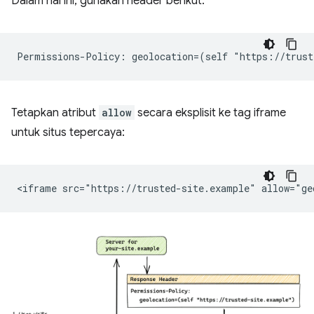
Dalam hal ini, gunakan header berikut:
Tetapkan atribut
allow
secara eksplisit ke tag iframe
untuk situs tepercaya: