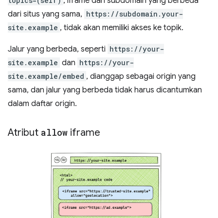
topics=(self)
, iframe dari subdomain yang berbeda
dari situs yang sama,
https://subdomain.your-
site.example
, tidak akan memiliki akses ke topik.
Jalur yang berbeda, seperti
https://your-
site.example
dan
https://your-
site.example/embed
, dianggap sebagai origin yang
sama, dan jalur yang berbeda tidak harus dicantumkan
dalam daftar origin.
Atribut
allow
iframe