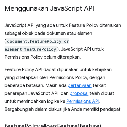
Menggunakan Java
Script API
JavaScript API yang ada untuk Feature Policy ditemukan
sebagai objek pada dokumen atau elemen
(
document.featurePolicy or
element.featurePolicy
). JavaScript API untuk
Permissions Policy belum diterapkan.
Feature Policy API dapat digunakan untuk kebijakan
yang ditetapkan oleh Permissions Policy, dengan
beberapa batasan. Masih ada
pertanyaan
terkait
penerapan JavaScript API, dan
proposal
telah dibuat
untuk memindahkan logika ke
Permissions API
.
Bergabunglah dalam diskusi jika Anda memiliki pendapat.
feature
Policy
.
allowsFeature(
feature)