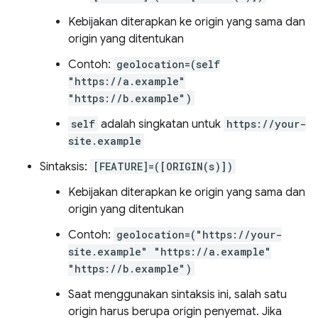
Kebijakan diterapkan ke origin yang sama dan
origin yang ditentukan
Contoh:
geolocation=(self
"https://a.example"
"https://b.example")
self
adalah singkatan untuk
https://your-
site.example
Sintaksis:
[FEATURE]=([ORIGIN(s)])
Kebijakan diterapkan ke origin yang sama dan
origin yang ditentukan
Contoh:
geolocation=("https://your-
site.example" "https://a.example"
"https://b.example")
Saat menggunakan sintaksis ini, salah satu
origin harus berupa origin penyemat. Jika