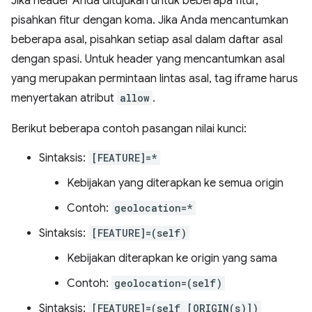
Jika header Anda ditujukan untuk beberapa fitur,
pisahkan fitur dengan koma. Jika Anda mencantumkan
beberapa asal, pisahkan setiap asal dalam daftar asal
dengan spasi. Untuk header yang mencantumkan asal
yang merupakan permintaan lintas asal, tag iframe harus
menyertakan atribut
allow
.
Berikut beberapa contoh pasangan nilai kunci:
Sintaksis:
[FEATURE]=*
Kebijakan yang diterapkan ke semua origin
Contoh:
geolocation=*
Sintaksis:
[FEATURE]=(self)
Kebijakan diterapkan ke origin yang sama
Contoh:
geolocation=(self)
Sintaksis:
[FEATURE]=(self [ORIGIN(s)])