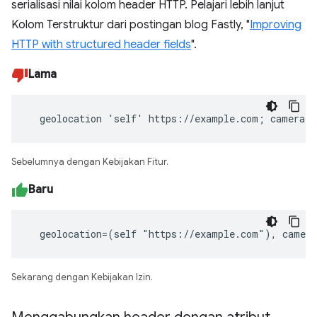
serialisasi nilai kolom header HTTP. Pelajari lebih lanjut
Kolom Terstruktur dari postingan blog Fastly, "
Improving
HTTP with structured header fields
".
Lama
  geolocation 'self' https://example.com; camera 
Sebelumnya dengan Kebijakan Fitur.
Baru
  geolocation=(self "https://example.com"), camer
Sekarang dengan Kebijakan Izin.