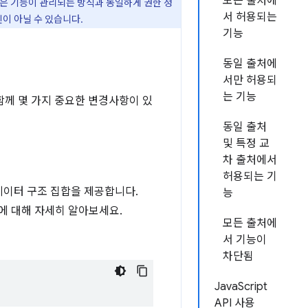
모든 출처에
같은 기능이 관리되는 방식과 동일하게 권한 정
서 허용되는
신이 아닐 수 있습니다.
기능
동일 출처에
서만 허용되
는 기능
함께 몇 가지 중요한 변경사항이 있
동일 출처
및 특정 교
차 출처에서
허용되는 기
 데이터 구조 집합을 제공합니다.
능
에 대해 자세히 알아보세요.
모든 출처에
서 기능이
차단됨
JavaScript
API 사용