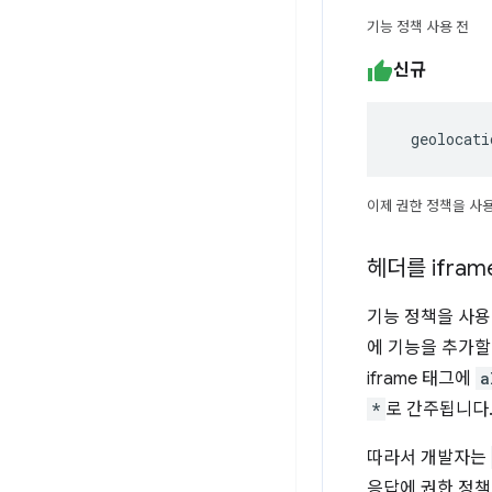
기능 정책 사용 전
신규
  geolocat
이제 권한 정책을 사
헤더를 ifram
기능 정책을 사용
에 기능을 추가할
iframe 태그에
a
*
로 간주됩니다. 
따라서 개발자는
응답에 권한 정책