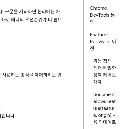
Chrome
다. 구문을 제외하면 논리에는 차
DevTools 통
licy
헤더의 우선순위가 더 높으
합
Feature-
Policy에서 이
전
기능 정책
헤더를 권한
을 사용하는 방식을 제어하려는 일
정책 헤더로
대체
document.
allowsFeat
.
ure(featur
e, origin) 사
삽입합니다.
용 업데이트