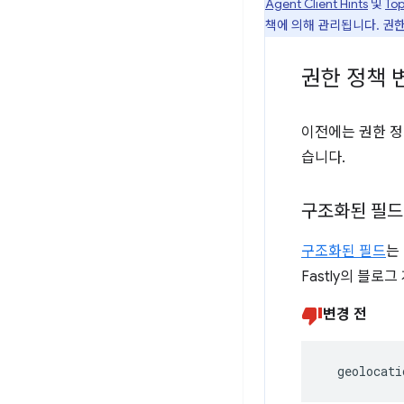
Agent Client Hints
및
Top
책에 의해 관리됩니다. 권한
권한 정책 
이전에는 권한 정
습니다.
구조화된 필드
구조화된 필드
는
Fastly의 블로그
변경 전
  geolocati