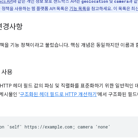
ics API
와 같은 개인 정보 보호 샌드박스 API는
및
과 
geolocation
camera
 정책을 사용하는 웹 플랫폼 API 목록은
기능 목록
을 참고하세요. 이 목록은 최
변경사항
책을 기능 정책이라고 불렀습니다. 핵심 개념은 동일하지만 이름과 
 사용
 HTTP 헤더 필드 값의 파싱 및 직렬화를 표준화하기 위한 일반적인
 게시물인 '
구조화된 헤더 필드로 HTTP 개선하기
'에서 구조화된 필드
on 'self' https://example.com; camera 'none'