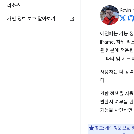
리소스
Kevin 
개인 정보 보호 알아보기
이전에는 기능 정
iframe, 하위
된 원본에 적용됩
트 파티 및 서드
사용자는 더 강력
다.
권한 정책을 사용
법한지 여부를 판
기능을 차단하면 
참고:
개인 정보 보호 