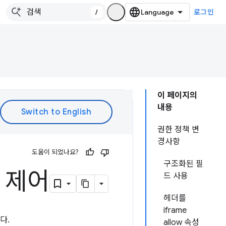
/
로그인
이 페이지의
내용
권한 정책 변
경사항
도움이 되었나요?
구조화된 필
 제어
드 사용
헤더를
iframe
다.
allow 속성