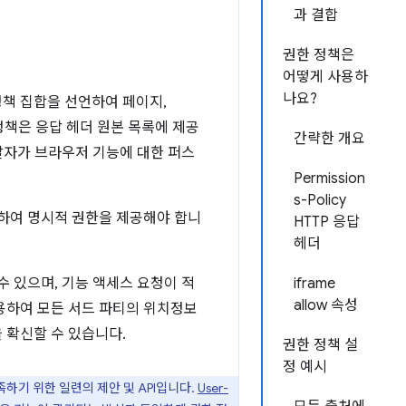
과 결합
권한 정책은
어떻게 사용하
나요?
책 집합을 선언하여 페이지,
 정책은 응답 헤더 원본 목록에 제공
간략한 개요
발자가 브라우저 기능에 대한 퍼스
Permission
s-Policy
락하여 명시적 권한을 제공해야 합니
HTTP 응답
헤더
 있으며, 기능 액세스 요청이 적
iframe
allow 속성
용하여 모든 서드 파티의 위치정보
 확신할 수 있습니다.
권한 정책 설
정 예시
족하기 위한 일련의 제안 및 API입니다.
User-