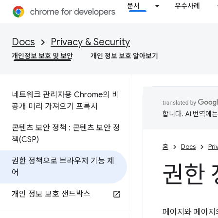
문서
우수사례
Docs
Privacy & Security
개인정보 보호 및 보안
개인 정보 보호 알아보기
네트워크 관리자용 Chrome의 비
공개 미리 가져오기 프록시
합니다. AI 번역에
콘텐츠 보안 정책 : 콘텐츠 보안 정
책(CSP)
홈
Docs
Pri
권한 정책으로 브라우저 기능 제
권한 
어
개인 정보 보호 샌드박스
페이지와 페이지의