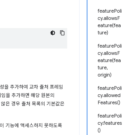
featurePoli
cy.allowsF
eature(fea
ture)
featurePoli
cy.allowsF
eature(fea
ture,
origin)
성을 추가하여 교차 출처 프레임
featurePoli
프레임을 추가하면 해당 원본의
cy.allowed
Features()
 않은 경우 출처 목록의 기본값은
featurePoli
cy.features
이 이 기능에 액세스하지 못하도록
()