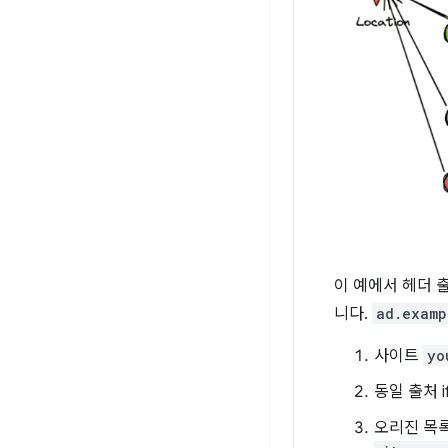
이 예에서 헤더 출
니다.
ad.examp
사이트
yo
동일 출처 if
오리진 목록