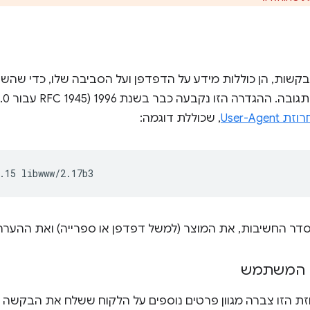
שות, הן כוללות מידע על הדפדפן ועל הסביבה שלו, כדי שהשרת
User-Ag
, שכוללת דוגמה:
י סדר החשיבות, את המוצר (למשל דפדפן או ספרייה) ואת ההערה
ן המשתמש
 הזו צברה מגוון פרטים נוספים על הלקוח ששלח את הבקשה (וג