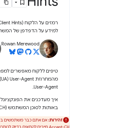
Hints
למידע על הדפדפן של המשתמש
Rowan Merewood
טיפים ללקוח מאפשרים למפת
מ
User-Agent.
באותות לסוכן המשתמש (UA-CH)
זהירות:
Accept-CH חייבים להתאים בדיוק לכותרות שהוחזרו.