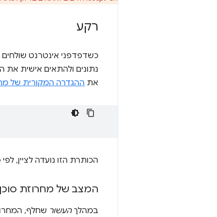
רקע
כשדפדפני אינטרנט שולחים בק
את
ההגדרה המקורית של מחרוזת ent
הכותרת הזו נועדה לציין, לפ
המצב של מחרוזת סוכ
במהלך
העשור
שחלף, המחרוזת