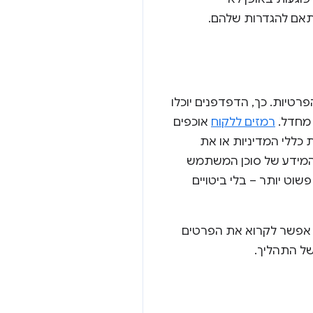
התאם להגדרות שלהם.
רטיות. כך, הדפדפנים יוכלו
 מחדל.
רמזים ללקוח
אוכפים
כללי המדיניות או את
מידע של סוכן המשתמש
רירת מחדל, הגישה מנוהלת עכשיו באופן מפורש וניתנת לבקרה. מפתחים נהנים גם מ-API פשוט יותר – בלי ביטויים
. אפשר לקרוא את הפרטים
 של התהליך.