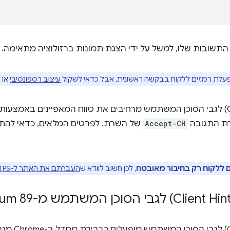
התשובות שלו, למשל על ידי הצגת תמונות ברזולוציה מתאימה.
פעלת רמזים ללקוח בבקשה ראשונית, אבל כדאי לשקול
עיצוב רספונסיבי
או 
רת התגובה
Accept-CH
של השרת. לפרטים המלאים, כדאי להתח
 ללקוח רק בחיבור מאובטח
, לכן חשוב לוודא ש
העברתם את האתר ל-HTTPS