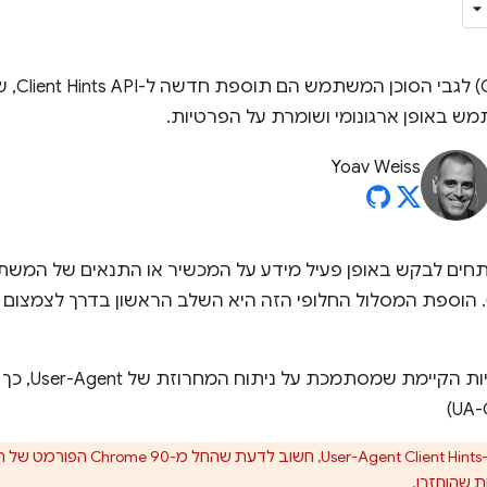
רמזים על
 באופן ארגונומי ושומרת על הפרטיות.
Yoav Weiss
חים לבקש באופן פעיל מידע על המכשיר או התנאים של המשת
המחרוזת User-Agent‏ (UA). הוספת המסלול החלופי הזה היא השלב הראשון בדרך
איך מעדכנים את
אם אתם כבר משתמשים ב-Client Hints