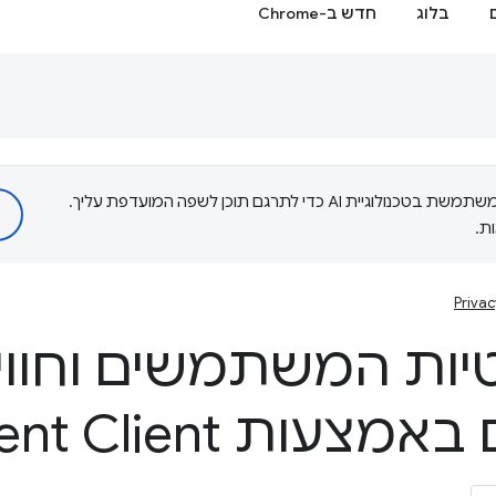
בלוג
חדש ב-Chrome
‫Google משתמשת בטכנולוגיית AI כדי לתרגם תוכן לשפה המועדפת עליך.
ת.
Privac
יות המשתמשים וחווי
המפתחים באמצעות nt