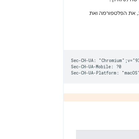
, את הפלטפורמה ואת
Sec-CH-UA: "Chromium";v="9
Sec-CH-UA-Mobile: ?0
