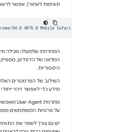
תאימות לאחור). אפשר לראות א
המחרוזת שלמעלה מכילה מיד
המלאה של הדפדפן, מספיק רמ
היסטוריות.
מידע כדי לאפשר זיהוי ייחוד
מחרוזת User-Agent מאפשרת
על פרטיות המשתמשים מפני שיטות מעקב סמו
שפעמים רבות גורם לבאגים ו