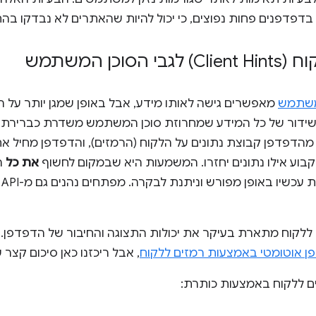
בדפדפנים פחות נפוצים, כי יכול להיות שהאתרים לא נבדקו ב
כן המשתמש
 משתמש
מאפשרים גישה לאותו מידע, אבל באופן שמגן יותר על הפ
שידור של כל המידע שמחרוזת סוכן המשתמש משדרת כברירת
הדפדפן קבוצת נתונים על הלקוח (הרמזים), והדפדפן מחיל את 
וע אילו נתונים יחזרו. המשמעות היא שבמקום לחשוף
את כל
ה
כב
 ללקוח מתארת בעיקר את יכולות התצוגה והחיבור של הדפדפן
ן אוטומטי באמצעות רמזים ללקוח
, אבל ריכזנו כאן סיכום קצר
 ללקוח באמצעות כותרת: