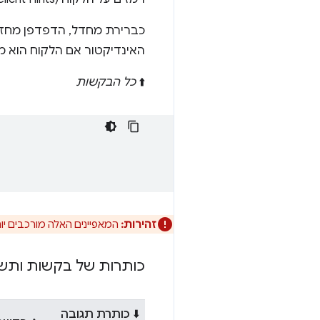
כברירת מחדל, הדפדפן מחז
האינדיקטור אם הלקוח הוא מכ
⬆️
כל הבקשות
זהירות:
המאפיינים האלה מורכבים יות
כותרות של בקשות ותש
⬇️ כותרת תגובה