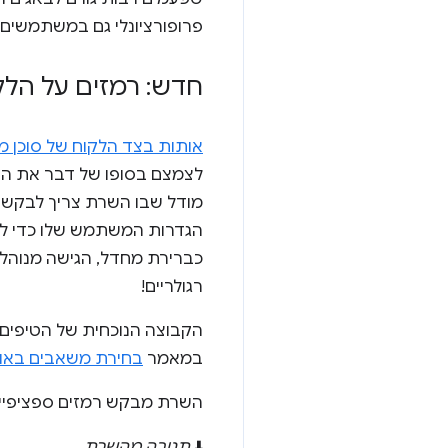
פרופורציונלי גם במשתמשים 
חדש: רמזים על הלקוח (Client Hints) לגבי הסו
אותות בצד הלקוח של סוכן
לצמצם בסופו של דבר את ה
מודל שבו השרת צריך לבקש מ
הגדרות המשתמש שלו כדי לקב
רגולריים!
הקבוצה הנוכחית של הטיפים
במאמר
בחירת משאבים באופ
השרת מבקש רמזים ספציפיים
⬇️
תגובה מהשרת