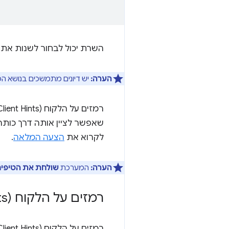
השרת יכול לבחור לשנות את 
הערה:
יש דיונים מתמשכים בנושא ה
רמזים על הלקוח (Client Hints) לגבי הסוכן המשתמש מרחיבים את טווח המאפיינים באמצעות הקידומת
שאפשר לציין אותה דרך כות
לקרוא את
הצעה המלאה
.
הערה:
המערכת
שולחת את הטיפים
רמזים על הלקוח (Client Hints) לגבי הסוכן המשתמש מ-Chromium 89
רמזים על הלקוח (Client Hints) לגבי הסוכן המשתמש מופעלים כברירת מחדל ב-Chrome מגרסה 89 ואילך.