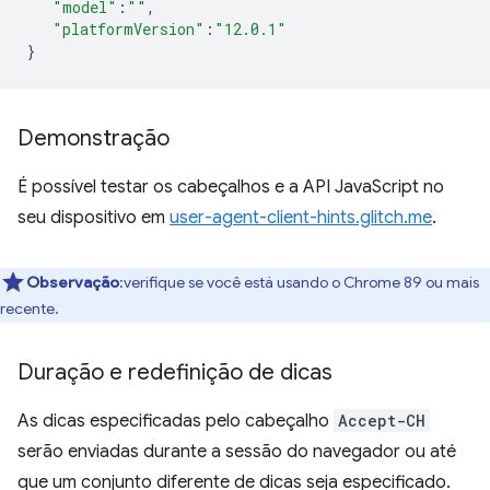
"model"
:
""
,
"platformVersion"
:
"12.0.1"
}
Demonstração
É possível testar os cabeçalhos e a API JavaScript no
seu dispositivo em
user-agent-client-hints.glitch.me
.
Observação
:verifique se você está usando o Chrome 89 ou mais
recente.
Duração e redefinição de dicas
As dicas especificadas pelo cabeçalho
Accept-CH
serão enviadas durante a sessão do navegador ou até
que um conjunto diferente de dicas seja especificado.