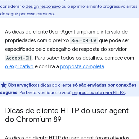
considerar o
design responsivo
ou o aprimoramento progressivo antes
de seguir por esse caminho.
As dicas do cliente User-Agent ampliam o intervalo de
propriedades com o prefixo
Sec-CH-UA
que pode ser
especificado pelo cabeçalho de resposta do servidor
Accept-CH
. Para saber todos os detalhes, comece com
o explicativo
e confira a
proposta completa
.
Observação
:as dicas do cliente
só são enviadas por conexões
seguras
. Portanto, verifique se você
migrou seu site para HTTPS
.
Dicas de cliente HTTP do user agent
do Chromium 89
As dicas de cliente HTTP do user agent foram ativadas