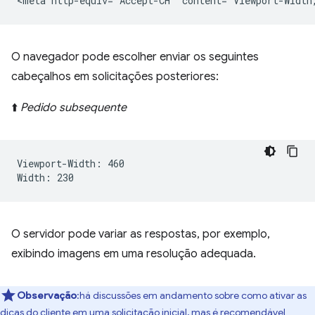
O navegador pode escolher enviar os seguintes
cabeçalhos em solicitações posteriores:
⬆️
Pedido subsequente
Viewport-Width: 460

O servidor pode variar as respostas, por exemplo,
exibindo imagens em uma resolução adequada.
Observação
:há discussões em andamento sobre como ativar as
dicas do cliente em uma solicitação inicial, mas é recomendável