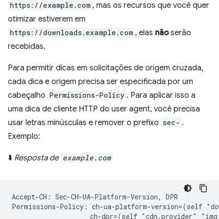
https://example.com
, mas os recursos que você quer
otimizar estiverem em
https://downloads.example.com
, elas
não
serão
recebidas.
Para permitir dicas em solicitações de origem cruzada,
cada dica e origem precisa ser especificada por um
cabeçalho
Permissions-Policy
. Para aplicar isso a
uma dica de cliente HTTP do user agent, você precisa
usar letras minúsculas e remover o prefixo
sec-
.
Exemplo:
⬇️
Resposta de
example.com
Accept-CH: Sec-CH-UA-Platform-Version, DPR

Permissions-Policy: ch-ua-platform-version=(self "do