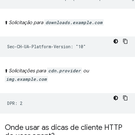
⬆️
Solicitação para
downloads.example.com
⬆️
Solicitações para
cdn.provider
ou
img.example.com
Onde usar as dicas de cliente HTTP