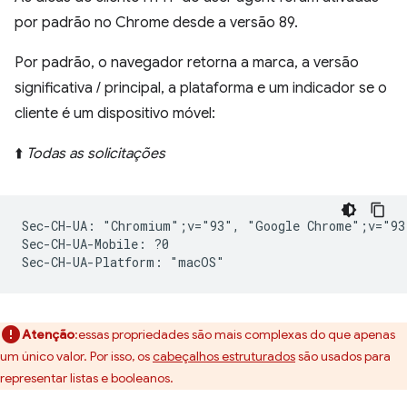
por padrão no Chrome desde a versão 89.
Por padrão, o navegador retorna a marca, a versão
significativa / principal, a plataforma e um indicador se o
cliente é um dispositivo móvel:
⬆️
Todas as solicitações
Sec-CH-UA: "Chromium";v="93", "Google Chrome";v="93
Sec-CH-UA-Mobile: ?0

Atenção
:essas propriedades são mais complexas do que apenas
um único valor. Por isso, os
cabeçalhos estruturados
são usados para
representar listas e booleanos.