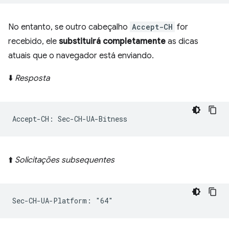
No entanto, se outro cabeçalho
Accept-CH
for
recebido, ele
substituirá completamente
as dicas
atuais que o navegador está enviando.
⬇️
Resposta
⬆️
Solicitações subsequentes