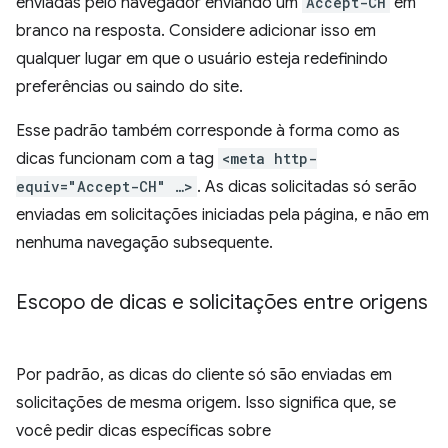
enviadas pelo navegador enviando um
Accept-CH
em
branco na resposta. Considere adicionar isso em
qualquer lugar em que o usuário esteja redefinindo
preferências ou saindo do site.
Esse padrão também corresponde à forma como as
dicas funcionam com a tag
<meta http-
equiv="Accept-CH" …>
. As dicas solicitadas só serão
enviadas em solicitações iniciadas pela página, e não em
nenhuma navegação subsequente.
Escopo de dicas e solicitações entre origens
Por padrão, as dicas do cliente só são enviadas em
solicitações de mesma origem. Isso significa que, se
você pedir dicas específicas sobre