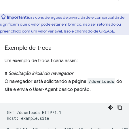
Importante
:as considerações de privacidade e compatibilidade
significam que o valor pode estar em branco, não ser retornado ou
preenchido com um valor variável. Isso é chamado de
GREASE
.
Exemplo de troca
Um exemplo de troca ficaria assim:
⬆️
Solicitação inicial do navegador
O navegador está solicitando a página
/downloads
do
site e envia o User-Agent básico padrão.
GET /downloads HTTP/1.1

Host: example.site
