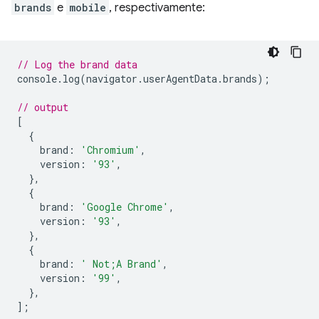
brands
e
mobile
, respectivamente:
// Log the brand data
console
.
log
(
navigator
.
userAgentData
.
brands
);
// output
[
{
brand
:
'Chromium'
,
version
:
'93'
,
},
{
brand
:
'Google Chrome'
,
version
:
'93'
,
},
{
brand
:
' Not;A Brand'
,
version
:
'99'
,
},
];