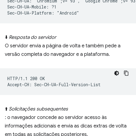
Sec-CH-UA: "Chromium";v="93", "Google Chrome";v="93
Sec-CH-UA-Mobile: ?1

⬇️
Resposta do servidor
O servidor envia a página de volta e também pede a
versão completa do navegador e a plataforma.
HTTP/1.1 200 OK

⬆️
Solicitações subsequentes
: o navegador concede ao servidor acesso às
informações adicionais e envia as dicas extras de volta
em todas as solicitações posteriores.