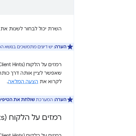
השרת יכול לבחור לשנות את 
הערה:
יש דיונים מתמשכים בנושא ה
רמזים על הלקוח (Client Hints) לגבי הסוכן המשתמש מרחיבים את טווח המאפיינים באמצעות הקידומת
שאפשר לציין אותה דרך כות
לקרוא את
הצעה המלאה
.
הערה:
המערכת
שולחת את הטיפים
רמזים על הלקוח (Client Hints) לגבי הסוכן המשתמש מ-Chromium 89
רמזים על הלקוח (Client Hints) לגבי הסוכן המשתמש מופעלים כברירת מחדל ב-Chrome מגרסה 89 ואילך.