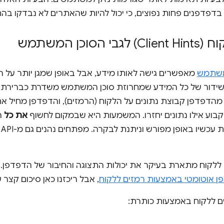
בדפדפנים פחות נפוצים, כי יכול להיות שהאתרים לא נבדקו ב
כן המשתמש
 משתמש
מאפשרים גישה לאותו מידע, אבל באופן שמגן יותר על הפ
שידור של כל המידע שמחרוזת סוכן המשתמש משדרת כברירת
הדפדפן קבוצת נתונים על הלקוח (הרמזים), והדפדפן מחיל את 
וע אילו נתונים יחזרו. המשמעות היא שבמקום לחשוף
את כל
ה
כב
 ללקוח מתארת בעיקר את יכולות התצוגה והחיבור של הדפדפן
ן אוטומטי באמצעות רמזים ללקוח
, אבל ריכזנו כאן סיכום קצר
 ללקוח באמצעות כותרת: