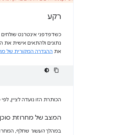
רקע
כשדפדפני אינטרנט שולחים בק
את
ההגדרה המקורית של מחרוזת ent
הכותרת הזו נועדה לציין, לפ
המצב של מחרוזת סוכ
במהלך
העשור
שחלף, המחרוזת