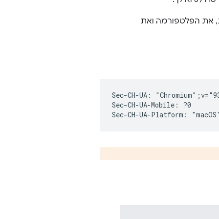
, את הפלטפורמה ואת
Sec-CH-UA: "Chromium";v="9
Sec-CH-UA-Mobile: ?0
