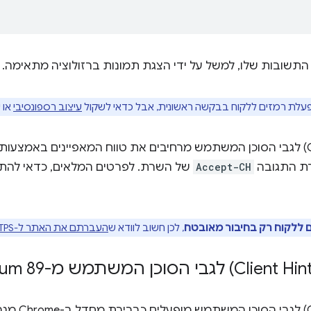
התשובות שלו, למשל על ידי הצגת תמונות ברזולוציה מתאימה.
פעלת רמזים ללקוח בבקשה ראשונית, אבל כדאי לשקול
עיצוב רספונסיבי
או 
רת התגובה
Accept-CH
של השרת. לפרטים המלאים, כדאי להתח
 ללקוח רק בחיבור מאובטח
, לכן חשוב לוודא ש
העברתם את האתר ל-HTTPS