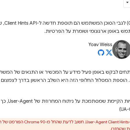
רמזים על
 באופן ארגונומי ושומרת על הפרטיות.
Yoav Weiss
חים לבקש באופן פעיל מידע על המכשיר או התנאים של המשת
המחרוזת User-Agent‏ (UA). הוספת המסלול החלופי הזה היא השלב הראשון בדרך
איך מעדכנים את
אם אתם כבר משתמשים ב-Client Hints