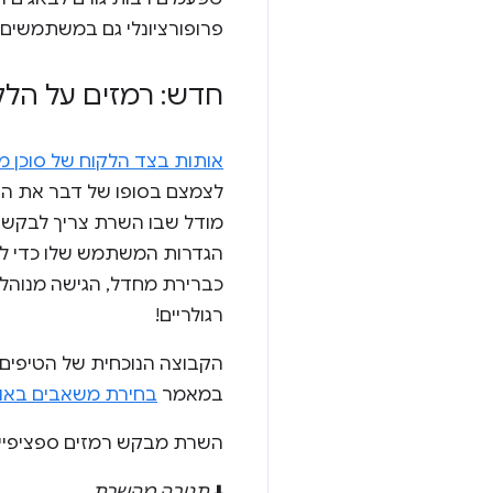
פרופורציונלי גם במשתמשים 
חדש: רמזים על הלקוח (Client Hints) לגבי הסו
אותות בצד הלקוח של סוכן
לצמצם בסופו של דבר את ה
מודל שבו השרת צריך לבקש מ
הגדרות המשתמש שלו כדי לקב
רגולריים!
הקבוצה הנוכחית של הטיפים
במאמר
בחירת משאבים באופ
השרת מבקש רמזים ספציפיים
⬇️
תגובה מהשרת