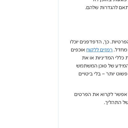
התאם להגדרות שלהם.
רטיות. כך, הדפדפנים יוכלו
 מחדל.
רמזים ללקוח
אוכפים
כללי המדיניות או את
מידע של סוכן המשתמש
רירת מחדל, הגישה מנוהלת עכשיו באופן מפורש וניתנת לבקרה. מפתחים נהנים גם מ-API פשוט יותר – בלי ביטויים
. אפשר לקרוא את הפרטים
 של התהליך.