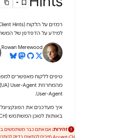
Hints
למידע על הדפדפן של המשתמש
Rowan Merewood
טיפים ללקוח מאפשרים למפת
מ
User-Agent.
באותות לסוכן המשתמש (UA-CH)
זהירות:
Accept-CH חייבים להתאים בדיוק לכותרות שהוחזרו.