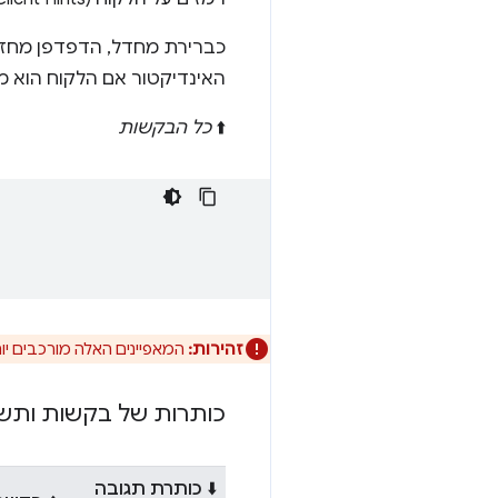
כברירת מחדל, הדפדפן מחז
האינדיקטור אם הלקוח הוא מכ
⬆️
כל הבקשות
זהירות:
המאפיינים האלה מורכבים יות
כותרות של בקשות ותש
⬇️ כותרת תגובה