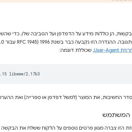
שות, הן כוללות מידע על הדפדפן ועל הסביבה שלו, כדי שהשרת
User-Ag
, שכוללת דוגמה:
י סדר החשיבות, את המוצר (למשל דפדפן או ספרייה) ואת ההערה
ן המשתמש
 הזו צברה מגוון פרטים נוספים על הלקוח ששלח את הבקשה (וג