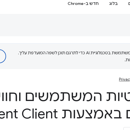
בלוג
חדש ב-Chrome
‫Google משתמשת בטכנולוגיית AI כדי לתרגם תוכן לשפה המועדפת עליך.
ת.
Privac
יות המשתמשים וחווי
המפתחים באמצעות nt