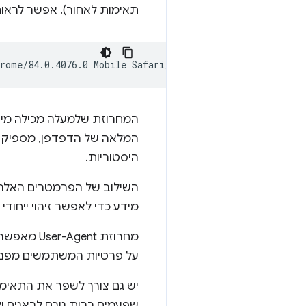
תאימות לאחור). אפשר לראות א
המחרוזת שלמעלה מכילה מיד
המלאה של הדפדפן, מספיק רמ
היסטוריות.
מידע כדי לאפשר זיהוי ייחוד
מחרוזת User-Agent מאפשרת
על פרטיות המשתמשים מפני שיטות מעקב סמו
שפעמים רבות גורם לבאגים ו