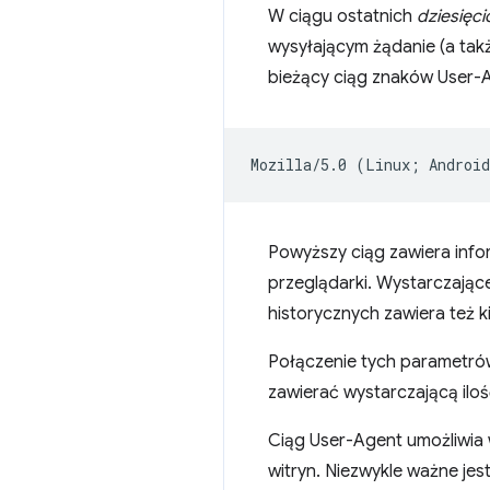
W ciągu ostatnich
dziesięci
wysyłającym żądanie (a tak
bieżący ciąg znaków User-
Powyższy ciąg zawiera infor
przeglądarki. Wystarczając
historycznych zawiera też k
Połączenie tych parametró
zawierać wystarczającą ilo
Ciąg User-Agent umożliwia
witryn. Niezwykle ważne je