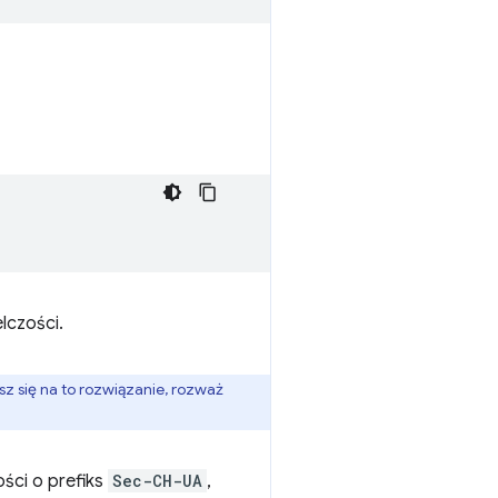
lczości.
z się na to rozwiązanie, rozważ
ści o prefiks
Sec-CH-UA
,