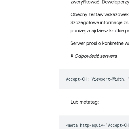
zweryfikować. Deweloperzy z
Obecny zestaw wskazówek kli
Szczegółowe informacje zna
poniżej znajdziesz krótkie 
Serwer prosi o konkretne w
⬇️
Odpowiedź serwera
Lub metatag: