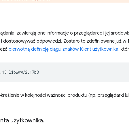
ądania, zawierają one informacje o przeglądarce i jej środow
 i dostosowywać odpowiedzi. Zostało to zdefiniowane już w 1
leźć
pierwotną definicję ciągu znaków Klient użytkownika
, któ
kreślenie w kolejności ważności produktu (np. przeglądarki lub
enta użytkownika
.