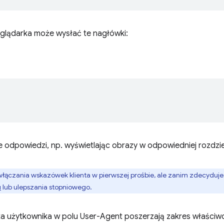
glądarka może wysłać te nagłówki:
 odpowiedzi, np. wyświetlając obrazy w odpowiedniej rozdzie
włączania wskazówek klienta w pierwszej prośbie, ale zanim zdecydujes
u
lub ulepszania stopniowego.
a użytkownika w polu User-Agent poszerzają zakres właściwo