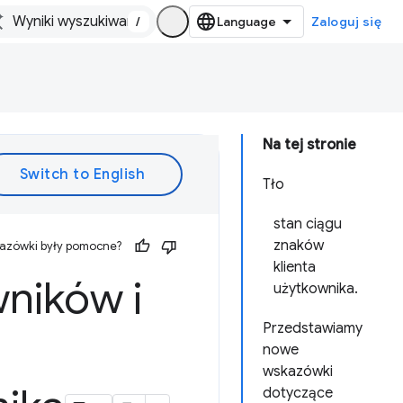
/
Zaloguj się
Na tej stronie
Tło
stan ciągu
znaków
kazówki były pomocne?
klienta
ników i
użytkownika.
Przedstawiamy
nowe
wskazówki
dotyczące