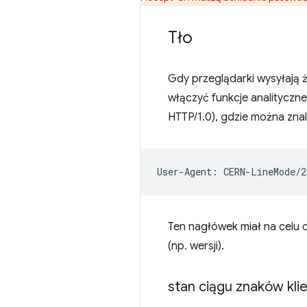
Tło
Gdy przeglądarki wysyłają ż
włączyć funkcje analityczne
HTTP/1.0), gdzie można zna
Ten nagłówek miał na celu o
(np. wersji).
stan ciągu znaków kli