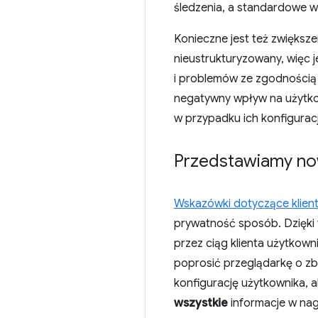
śledzenia, a standardowe wy
Konieczne jest też zwiększ
nieustrukturyzowany, więc 
i problemów ze zgodnością 
negatywny wpływ na użytko
w przypadku ich konfiguracj
Przedstawiamy no
Wskazówki dotyczące klien
prywatność sposób. Dzięki
przez ciąg klienta użytkown
poprosić przeglądarkę o zb
konfigurację użytkownika, a
wszystkie
informacje w na