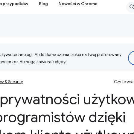
ia przypadków
Blog
Nowości w Chrome
żywa technologii AI do tłumaczenia treści na Twój preferowany
ne przez AI mogą zawierać błędy.
cy & Security
Czy te ws
prywatności użytkow
rogramistów dzięki