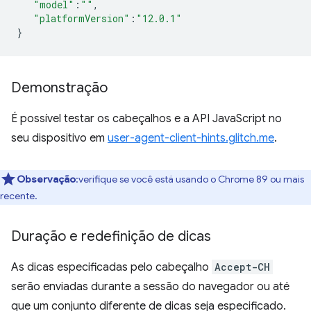
"model"
:
""
,
"platformVersion"
:
"12.0.1"
}
Demonstração
É possível testar os cabeçalhos e a API JavaScript no
seu dispositivo em
user-agent-client-hints.glitch.me
.
Observação
:verifique se você está usando o Chrome 89 ou mais
recente.
Duração e redefinição de dicas
As dicas especificadas pelo cabeçalho
Accept-CH
serão enviadas durante a sessão do navegador ou até
que um conjunto diferente de dicas seja especificado.