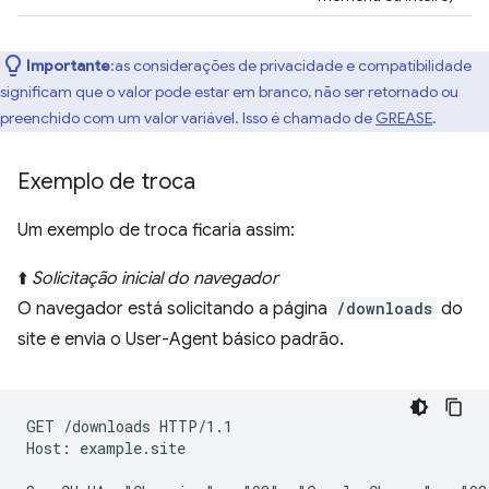
Importante
:as considerações de privacidade e compatibilidade
significam que o valor pode estar em branco, não ser retornado ou
preenchido com um valor variável. Isso é chamado de
GREASE
.
Exemplo de troca
Um exemplo de troca ficaria assim:
⬆️
Solicitação inicial do navegador
O navegador está solicitando a página
/downloads
do
site e envia o User-Agent básico padrão.
GET /downloads HTTP/1.1

Host: example.site
