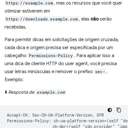
https://example.com
, mas os recursos que você quer
otimizar estiverem em
https://downloads.example.com
, elas
não
serão
recebidas.
Para permitir dicas em solicitações de origem cruzada,
cada dica e origem precisa ser especificada por um
cabeçalho
Permissions-Policy
. Para aplicar isso a
uma dica de cliente HTTP do user agent, você precisa
usar letras minúsculas e remover o prefixo
sec-
.
Exemplo:
⬇️
Resposta de
example.com
Accept-CH: Sec-CH-UA-Platform-Version, DPR

Permissions-Policy: ch-ua-platform-version=(self "do