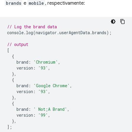
brands
e
mobile
, respectivamente:
// Log the brand data
console
.
log
(
navigator
.
userAgentData
.
brands
);
// output
[
{
brand
:
'Chromium'
,
version
:
'93'
,
},
{
brand
:
'Google Chrome'
,
version
:
'93'
,
},
{
brand
:
' Not;A Brand'
,
version
:
'99'
,
},
];