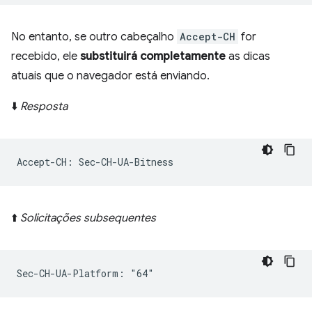
No entanto, se outro cabeçalho
Accept-CH
for
recebido, ele
substituirá completamente
as dicas
atuais que o navegador está enviando.
⬇️
Resposta
⬆️
Solicitações subsequentes