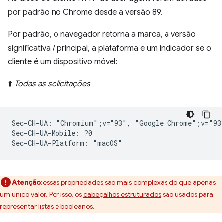
por padrão no Chrome desde a versão 89.
Por padrão, o navegador retorna a marca, a versão
significativa / principal, a plataforma e um indicador se o
cliente é um dispositivo móvel:
⬆️
Todas as solicitações
Sec-CH-UA: "Chromium";v="93", "Google Chrome";v="93
Sec-CH-UA-Mobile: ?0

Atenção
:essas propriedades são mais complexas do que apenas
um único valor. Por isso, os
cabeçalhos estruturados
são usados para
representar listas e booleanos.