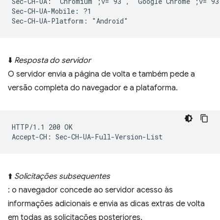
Sec-CH-UA: "Chromium";v="93", "Google Chrome";v="93
Sec-CH-UA-Mobile: ?1

⬇️
Resposta do servidor
O servidor envia a página de volta e também pede a
versão completa do navegador e a plataforma.
HTTP/1.1 200 OK

⬆️
Solicitações subsequentes
: o navegador concede ao servidor acesso às
informações adicionais e envia as dicas extras de volta
em todas as solicitações posteriores.