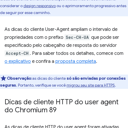
considerar o
design responsivo
ou o aprimoramento progressivo antes
de seguir por esse caminho.
As dicas do cliente User-Agent ampliam o intervalo de
propriedades com o prefixo
Sec-CH-UA
que pode ser
especificado pelo cabeçalho de resposta do servidor
Accept-CH
. Para saber todos os detalhes, comece com
o explicativo
e confira a
proposta completa
.
Observação
:as dicas do cliente
só são enviadas por conexões
seguras
. Portanto, verifique se você
migrou seu site para HTTPS
.
Dicas de cliente HTTP do user agent
do Chromium 89
As dicas de cliente HTTP do user agent foram ativadas