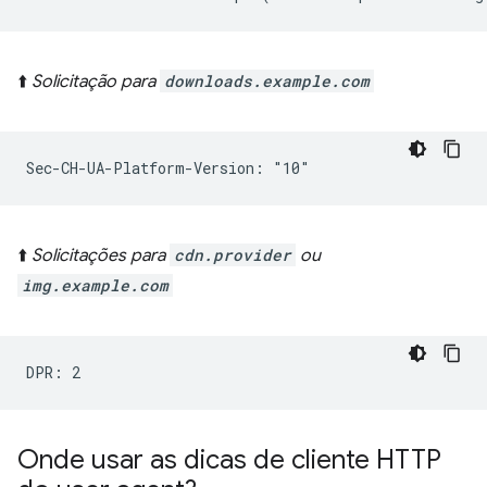
⬆️
Solicitação para
downloads.example.com
⬆️
Solicitações para
cdn.provider
ou
img.example.com
Onde usar as dicas de cliente HTTP