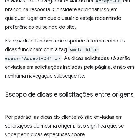
enviadas pelo navegador enviando um
Accept-CH
em
branco na resposta. Considere adicionar isso em
qualquer lugar em que o usuário esteja redefinindo
preferências ou saindo do site.
Esse padrão também corresponde à forma como as
dicas funcionam com a tag
<meta http-
equiv="Accept-CH" …>
. As dicas solicitadas só serão
enviadas em solicitações iniciadas pela página, e não em
nenhuma navegação subsequente.
Escopo de dicas e solicitações entre origens
Por padrão, as dicas do cliente só são enviadas em
solicitações de mesma origem. Isso significa que, se
você pedir dicas específicas sobre