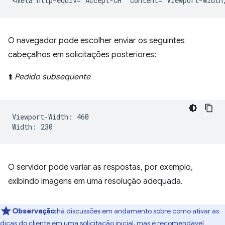
O navegador pode escolher enviar os seguintes
cabeçalhos em solicitações posteriores:
⬆️
Pedido subsequente
Viewport-Width: 460

O servidor pode variar as respostas, por exemplo,
exibindo imagens em uma resolução adequada.
Observação
:há discussões em andamento sobre como ativar as
dicas do cliente em uma solicitação inicial, mas é recomendável