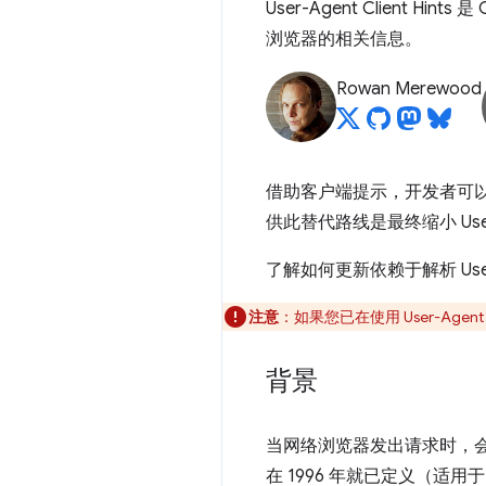
User-Agent Client 
浏览器的相关信息。
Rowan Merewood
借助客户端提示，开发者可以
供此替代路线是最终缩小 Use
了解如何更新依赖于解析 User
注意
：如果您已在使用 User-Age
背景
当网络浏览器发出请求时，
在 1996 年就已定义（适用于 