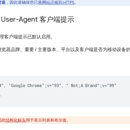
发送
，因此请确保您已
将网站迁移到 HTTPS
。
的 User-Agent 客户端提示
用户代理客户端提示已默认启用。
览器品牌、重要 / 主要版本、平台以及客户端是否为移动设备
3", "Google Chrome";v="93", " Not;A Brand";v="99"

因此
结构化标头
用于表示列表和布尔值。