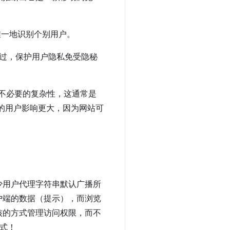
够唯一地识别个别用户。
过，保护用户隐私免受隐秘
导致不必要的复杂性，这通常是
器的用户影响更大，因为网站可
少用户代理字符串默认广播所
户端的数据（提示），而浏览
核的方式管理访问权限，而不
达式！