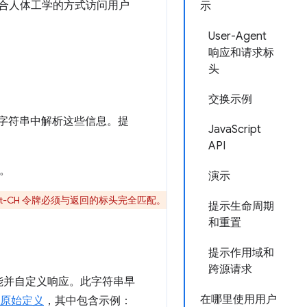
隐私保护且符合人体工学的方式访问用户
示
User-Agent
响应和请求标
头
交换示例
 字符串中解析这些信息。提
JavaScript
API
示。
演示
ept-CH 令牌必须与返回的标头完全匹配。
提示生命周期
和重置
提示作用域和
跨源请求
能并自定义响应。此字符串早
在哪里使用用户
原始定义
，其中包含示例：