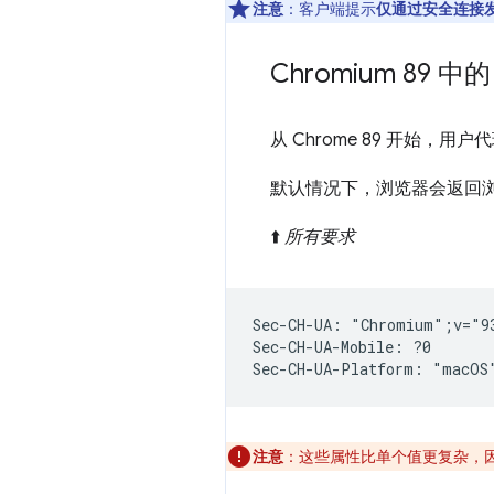
注意
：客户端提示
仅通过安全连接
Chromium 89 中
从 Chrome 89 开始，
默认情况下，浏览器会返回浏
⬆️
所有要求
Sec-CH-UA: "Chromium";v="9
Sec-CH-UA-Mobile: ?0

注意
：这些属性比单个值更复杂，