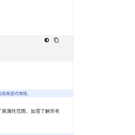
计
或渐进式增强。
扩展属性范围。如需了解所有