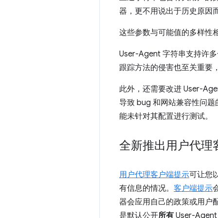
器，更不用说出于历史原因
这些参数与可能值的多样性相结
User-Agent 字符串支持许
跟踪方法的侵害也至关重要，
此外，还需要改进 User-
导致 bug 和网站兼容性
能未针对其配置进行测试。
全新推出用户代理
用户代理客户端提示
可让您
有信息的情况。
客户端提示
器会应用自己的政策或用户
是默认公开
所有
User-A