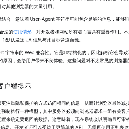
而对其他浏览器的大量引用。
合，意味着 User-Agent 字符串可能包含足够的信息，能
多合法的
使用情形
，对开发者和网站所有者而言具有重要作用。不
而默认发送 UA 信息与此目标背道而驰。
Agent 字符串的 Web 兼容性。它是非结构化的，因此解析它会
问题的原因，会给用户带来不良体验。这些问题对不太常见的浏览
客户端提示
以更注重隐私保护的方式访问相同的信息，从而让浏览器最终减
会强制执行一种模型，其中服务器必须向浏览器请求一组有关客
配置来确定要返回的数据。这意味着，现在系统会以明确且可审
gent 信息。开发者还可以受益于更简单的 API，无需再使用正则表