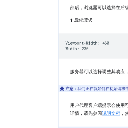
然后，浏览器可以选择在后
⬆️
后续请求
Viewport-Width: 460

服务器可以选择调整其响应
注意
：我们正在就如何在初始请求
用户代理客户端提示会使用
详情，请先参阅
说明文档
，