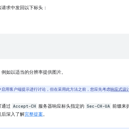
续请求中发回以下标头：
，例如以适当的分辨率提供图片。
中启用客户端提示进行讨论，但在采用此方法之前，您应先考虑
响应式设
可通过
Accept-CH
服务器响应标头指定的
Sec-CH-UA
前缀来
然后深入了解
完整提案
。