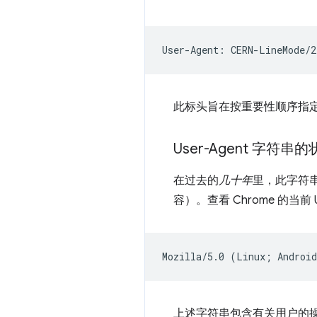
此标头旨在按重要性顺序指
User-Agent 字符串
在过去的
几十年
里，此字符
容）。查看 Chrome 的当前
上述字符串包含有关用户的