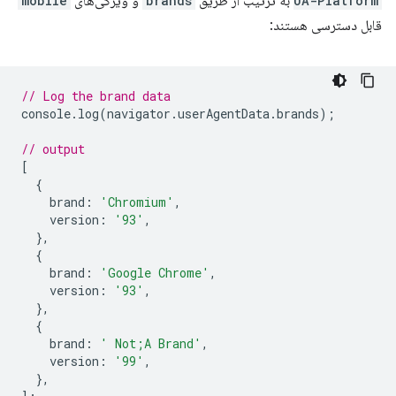
UA-Platform
به ترتیب از طریق
brands
و ویژگی‌های
mobile
قابل دسترسی هستند:
// Log the brand data
console
.
log
(
navigator
.
userAgentData
.
brands
);
// output
[
{
brand
:
'Chromium'
,
version
:
'93'
,
},
{
brand
:
'Google Chrome'
,
version
:
'93'
,
},
{
brand
:
' Not;A Brand'
,
version
:
'99'
,
},