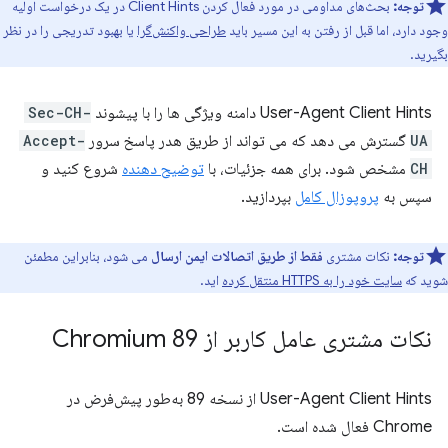
توجه:
بحث‌های مداومی در مورد فعال کردن Client Hints در یک درخواست اولیه
وجود دارد، اما قبل از رفتن به این مسیر باید
طراحی واکنش‌گرا
یا بهبود تدریجی را در نظر
بگیرید.
User-Agent Client Hints دامنه ویژگی ها را با پیشوند
Sec-CH-
UA
گسترش می دهد که می تواند از طریق هدر پاسخ سرور
Accept-
CH
مشخص شود. برای همه جزئیات، با
توضیح دهنده
شروع کنید و
سپس به
پروپوزال کامل
بپردازید.
توجه:
نکات مشتری
فقط از طریق اتصالات ایمن ارسال
می شود، بنابراین مطمئن
شوید که
سایت خود را به HTTPS منتقل کرده
اید.
نکات مشتری عامل کاربر از Chromium 89
User-Agent Client Hints از نسخه 89 به‌طور پیش‌فرض در
Chrome فعال شده است.