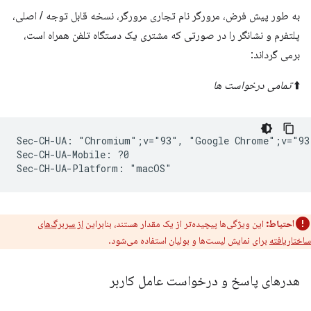
به طور پیش فرض، مرورگر نام تجاری مرورگر، نسخه قابل توجه / اصلی،
پلتفرم و نشانگر را در صورتی که مشتری یک دستگاه تلفن همراه است،
برمی گرداند:
⬆️
تمامی درخواست ها
Sec-CH-UA: "Chromium";v="93", "Google Chrome";v="93
Sec-CH-UA-Mobile: ?0

احتیاط:
این ویژگی‌ها پیچیده‌تر از یک مقدار هستند، بنابراین
از سربرگ‌های
ساختاریافته
برای نمایش لیست‌ها و بولیان استفاده می‌شود.
هدرهای پاسخ و درخواست عامل کاربر