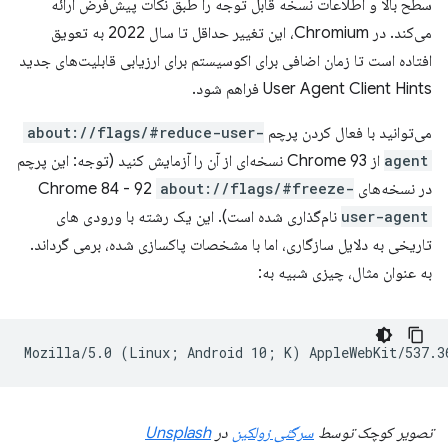
سطح بالا و اطلاعات نسخه قابل توجه را طبق نکات پیش‌فرض ارائه
می‌کند. در Chromium، این تغییر حداقل تا سال 2022 به تعویق
افتاده است تا زمان اضافی برای اکوسیستم برای ارزیابی قابلیت‌های جدید
User Agent Client Hints فراهم شود.
می‌توانید با فعال کردن پرچم
about://flags/#reduce-user-
agent
از Chrome 93 نسخه‌ای از آن را آزمایش کنید (توجه: این پرچم
در نسخه‌های Chrome 84 - 92
about://flags/#freeze-
user-agent
نام‌گذاری شده است). این یک رشته با ورودی های
تاریخی به دلایل سازگاری، اما با مشخصات پاکسازی شده، برمی گرداند.
به عنوان مثال، چیزی شبیه به:
تصویر کوچک توسط
سرگئی زولکین
در
Unsplash