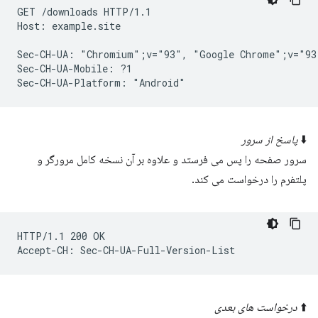
GET /downloads HTTP/1.1

Host: example.site

Sec-CH-UA: "Chromium";v="93", "Google Chrome";v="93
Sec-CH-UA-Mobile: ?1

⬇️
پاسخ از سرور
سرور صفحه را پس می فرستد و علاوه بر آن نسخه کامل مرورگر و
پلتفرم را درخواست می کند.
HTTP/1.1 200 OK

⬆️
درخواست های بعدی