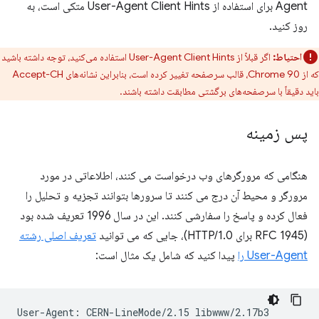
Agent برای استفاده از User-Agent Client Hints متکی است، به
روز کنید.
احتیاط:
اگر قبلاً از User-Agent Client Hints استفاده می‌کنید، توجه داشته باشید
که از Chrome 90، قالب سرصفحه تغییر کرده است، بنابراین نشانه‌های Accept-CH
باید دقیقاً با سرصفحه‌های برگشتی مطابقت داشته باشند.
پس زمینه
هنگامی که مرورگرهای وب درخواست می کنند، اطلاعاتی در مورد
مرورگر و محیط آن درج می کنند تا سرورها بتوانند تجزیه و تحلیل را
فعال کرده و پاسخ را سفارشی کنند. این در سال 1996 تعریف شده بود
(RFC 1945 برای HTTP/1.0)، جایی که می توانید
تعریف اصلی رشته
User-Agent را
پیدا کنید که شامل یک مثال است: