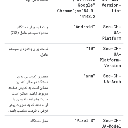
"Google
Version-
Chrome";v="84
.
0
.
List
4143
.
2"
"Android"
Sec-CH-
پلت فرم برای دستگاه،
UA-
معمولا سیستم عامل (OS).
Platform
"10"
Sec-CH-
نسخه برای پلتفرم یا سیستم
UA-
عامل.
Platform-
Version
"arm"
Sec-CH-
معماری زیربنایی برای
UA-Arch
دستگاه در حالی که این
ممکن است به نمایش صفحه
مربوط نباشد، ممکن است
سایت بخواهد دانلودی را
ارائه دهد که به صورت پیش
فرض با فرمت مناسب باشد.
"Pixel 3"
Sec-CH-
مدل دستگاه
UA-Model