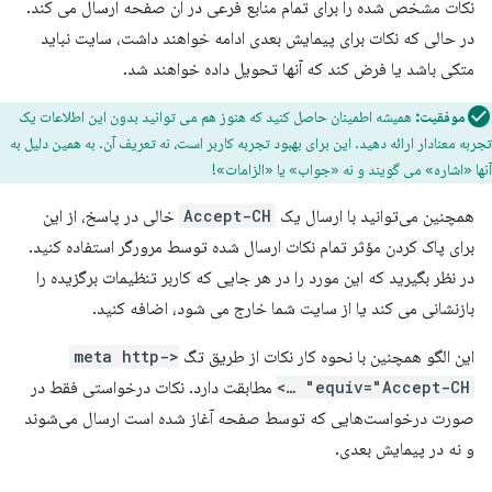
نکات مشخص شده را برای تمام منابع فرعی در آن صفحه ارسال می کند.
در حالی که نکات برای پیمایش بعدی ادامه خواهند داشت، سایت نباید
متکی باشد یا فرض کند که آنها تحویل داده خواهند شد.
موفقیت:
همیشه اطمینان حاصل کنید که هنوز هم می توانید بدون این اطلاعات یک
تجربه معنادار ارائه دهید. این برای بهبود تجربه کاربر است، نه تعریف آن. به همین دلیل به
آنها «اشاره» می گویند و نه «جواب» یا «الزامات»!
همچنین می‌توانید با ارسال یک
Accept-CH
خالی در پاسخ، از این
برای پاک کردن مؤثر تمام نکات ارسال شده توسط مرورگر استفاده کنید.
در نظر بگیرید که این مورد را در هر جایی که کاربر تنظیمات برگزیده را
بازنشانی می کند یا از سایت شما خارج می شود، اضافه کنید.
این الگو همچنین با نحوه کار نکات از طریق تگ
<meta http-
equiv="Accept-CH" …>
مطابقت دارد. نکات درخواستی فقط در
صورت درخواست‌هایی که توسط صفحه آغاز شده است ارسال می‌شوند
و نه در پیمایش بعدی.