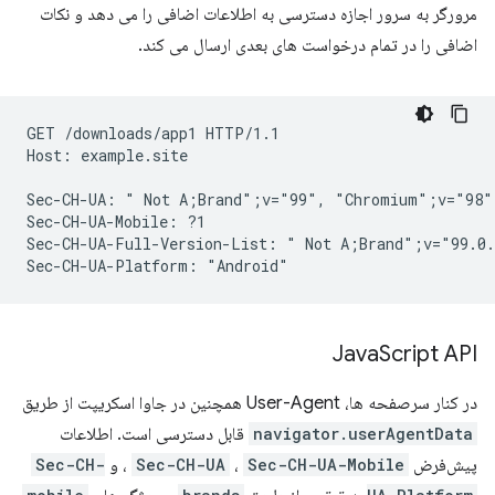
مرورگر به سرور اجازه دسترسی به اطلاعات اضافی را می دهد و نکات
اضافی را در تمام درخواست های بعدی ارسال می کند.
GET /downloads/app1 HTTP/1.1

Host: example.site

Sec-CH-UA: " Not A;Brand";v="99", "Chromium";v="98"
Sec-CH-UA-Mobile: ?1

Sec-CH-UA-Full-Version-List: " Not A;Brand";v="99.0.
Java
Script API
در کنار سرصفحه ها، User-Agent همچنین در جاوا اسکریپت از طریق
navigator.userAgentData
قابل دسترسی است. اطلاعات
پیش‌فرض
Sec-CH-UA-Mobile
،
Sec-CH-UA
، و
Sec-CH-