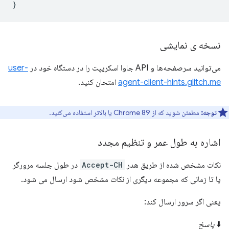
}
نسخه ی نمایشی
می‌توانید سرصفحه‌ها و API جاوا اسکریپت را در دستگاه خود در
user-
agent-client-hints.glitch.me
امتحان کنید.
توجه:
مطمئن شوید که از Chrome 89 یا بالاتر استفاده می‌کنید.
اشاره به طول عمر و تنظیم مجدد
نکات مشخص شده از طریق هدر
Accept-CH
در طول جلسه مرورگر
یا تا زمانی که مجموعه دیگری از نکات مشخص شود ارسال می شود.
یعنی اگر سرور ارسال کند:
⬇️
پاسخ