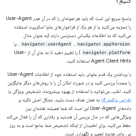
کنیم؟
پاسخ سریع این است که باید هر نمونه‌ای را که در آن هدر User-Agent
را تجزیه می‌کنید یا از هر یک از فراخوان‌های جاوا اسکریپت استفاده
می‌کنید که به اطلاعات یکسانی دسترسی دارند (به عنوان مثال
navigator.appVersion
،
navigator.userAgent
، یا
navigator.platform
) را تغییر دهید تا به جای آن از User-
Agent Client Hints استفاده کنید.
با برداشتن یک قدم جلوتر، باید استفاده خود از اطلاعات User-Agent
را مجدداً بررسی کنید و در صورت امکان آن را با روش‌های دیگر جایگزین
کنید. اغلب، می‌توانید با استفاده از بهبود پیشرونده، تشخیص ویژگی یا
طراحی واکنش‌گرا
به همان هدف دست یابید. مشکل اصلی تکیه بر
داده‌های User-Agent این است که شما همیشه نقشه‌ای بین
ویژگی‌هایی که در حال بررسی آن هستید و رفتاری که آن را فعال می‌کند
حفظ می‌کنید. برای اطمینان از اینکه تشخیص شما جامع است و به روز
می ماند، هزینه تعمیر و نگهداری است.