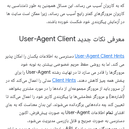
که به کاربران آسیب می رساند. این مسائل همچنین به طور نامتناسبی به
کاربران مرورگرهای کمتر رایج آسیب می رساند، زیرا ممکن است سایت ها
در آزمایش پیکربندی خود شکست خورده باشند.
معرفی نکات جدید User-Agent Client
User-Agent Client Hints
دسترسی به اطلاعات یکسان را امکان پذیر
می کند، اما به روشی حفظ حریم خصوصی بیشتر، به نوبه خود
مرورگرها را قادر می سازد تا در نهایت رشته User-Agent را برای
پخش همه چیز کاهش دهند.
Client Hints
مدلی را اعمال می‌کند که در
آن سرور باید از مرورگر مجموعه‌ای از داده‌ها را در مورد مشتری بخواهد
(اشاره‌ها) و مرورگر خط‌مشی‌ها یا پیکربندی کاربر خود را اعمال می‌کند تا
تعیین کند چه داده‌هایی برگردانده می‌شوند. این بدان معناست که به جای
افشای
تمام
اطلاعات User-Agent به صورت پیش‌فرض، اکنون
دسترسی به صورت صریح و قابل بازرسی مدیریت می‌شود.
توسعه‌دهندگان همچنین از یک API ساده‌تر سود می‌برند - بدون عبارات