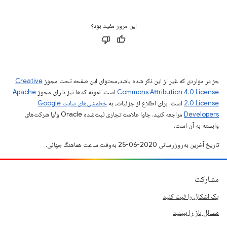
این مرور مفید بود؟
جز در مواردی که غیر از این ذکر شده باشد،‌محتوای این صفحه تحت مجوز
Creative
Commons Attribution 4.0 License
است. نمونه کدها نیز دارای مجوز
Apache
2.0 License
است. برای اطلاع از جزئیات، به
خطمشی‌های سایت Google
Developers‏
مراجعه کنید. جاوا علامت تجاری ثبت‌شده Oracle و/یا شرکت‌های
وابسته به آن است.
تاریخ آخرین به‌روزرسانی 2020-06-25 به‌وقت ساعت هماهنگ جهانی.
مشارکت
یک اشکال را ثبت کنید
مسائل باز را ببینید