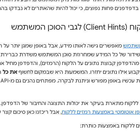
בדפדפנים פחות נפוצים, כי יכול להיות שהאתרים לא נבדקו ב
כן המשתמש
 משתמש
מאפשרים גישה לאותו מידע, אבל באופן שמגן יותר על הפ
שידור של כל המידע שמחרוזת סוכן המשתמש משדרת כברירת
הדפדפן קבוצת נתונים על הלקוח (הרמזים), והדפדפן מחיל את 
וע אילו נתונים יחזרו. המשמעות היא שבמקום לחשוף
את כל
ה
כב
 ללקוח מתארת בעיקר את יכולות התצוגה והחיבור של הדפדפן
ן אוטומטי באמצעות רמזים ללקוח
, אבל ריכזנו כאן סיכום קצר
 ללקוח באמצעות כותרת: