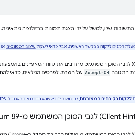
התשובות שלו, למשל על ידי הצגת תמונות ברזולוציה מתאימה.
פעלת רמזים ללקוח בבקשה ראשונית, אבל כדאי לשקול
עיצוב רספונסיבי
או 
רת התגובה
Accept-CH
של השרת. לפרטים המלאים, כדאי להתח
 ללקוח רק בחיבור מאובטח
, לכן חשוב לוודא ש
העברתם את האתר ל-HTTPS