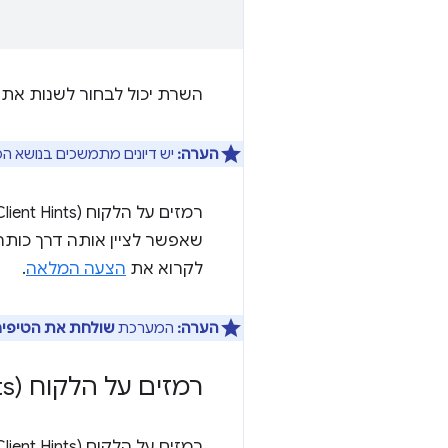
השרת יכול לבחור לשנות את 
הערה:
יש דיונים מתמשכים בנושא ה
רמזים על הלקוח (Client Hints) לגבי הסוכן המשתמש מרחיבים את טווח המאפיינים באמצעות הקידומת
שאפשר לציין אותה דרך כות
לקרוא את
הצעה המלאה
.
הערה:
המערכת
שולחת את הטיפים
רמזים על הלקוח (Client Hints) לגבי הסוכן המשתמש מ-Chromium 89
רמזים על הלקוח (Client Hints) לגבי הסוכן המשתמש מופעלים כברירת מחדל ב-Chrome מגרסה 89 ואילך.