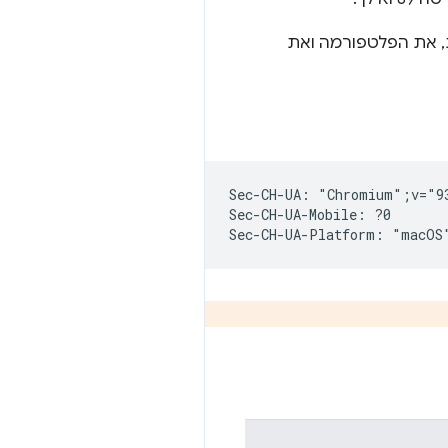
, את הפלטפורמה ואת
Sec-CH-UA: "Chromium";v="9
Sec-CH-UA-Mobile: ?0
