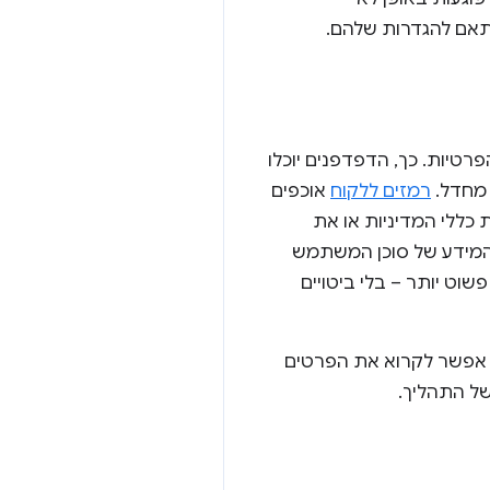
התאם להגדרות שלהם.
רטיות. כך, הדפדפנים יוכלו
 מחדל.
רמזים ללקוח
אוכפים
כללי המדיניות או את
מידע של סוכן המשתמש
רירת מחדל, הגישה מנוהלת עכשיו באופן מפורש וניתנת לבקרה. מפתחים נהנים גם מ-API פשוט יותר – בלי ביטויים
. אפשר לקרוא את הפרטים
 של התהליך.