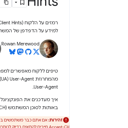
Hints
למידע על הדפדפן של המשתמש
Rowan Merewood
טיפים ללקוח מאפשרים למפת
מ
User-Agent.
באותות לסוכן המשתמש (UA-CH)
זהירות:
Accept-CH חייבים להתאים בדיוק לכותרות שהוחזרו.