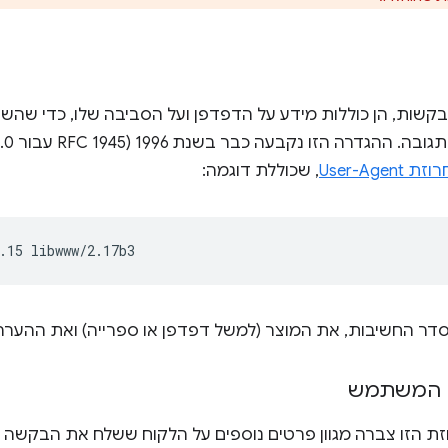
שות, הן כוללות מידע על הדפדפן ועל הסביבה שלו, כדי שהשרת
User-Ag
, שכוללת דוגמה:
י סדר החשיבות, את המוצר (למשל דפדפן או ספרייה) ואת ההערה
ן המשתמש
 הזו צברה מגוון פרטים נוספים על הלקוח ששלח את הבקשה (וג