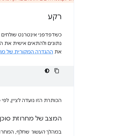
רקע
כשדפדפני אינטרנט שולחים בק
את
ההגדרה המקורית של מחרוזת ent
הכותרת הזו נועדה לציין, לפ
המצב של מחרוזת סוכ
במהלך
העשור
שחלף, המחרוזת