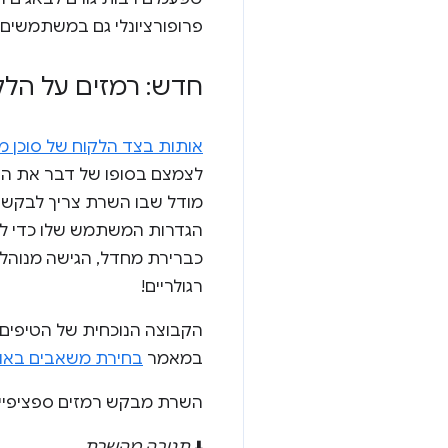
פרופורציונלי גם במשתמשים 
חדש: רמזים על הלקוח (Client Hints) לגבי הסו
אותות בצד הלקוח של סוכן
לצמצם בסופו של דבר את ה
מודל שבו השרת צריך לבקש מ
הגדרות המשתמש שלו כדי לקב
רגולריים!
הקבוצה הנוכחית של הטיפים
במאמר
בחירת משאבים באופ
השרת מבקש רמזים ספציפיים
⬇️
תגובה מהשרת