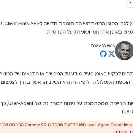
רמזים על
 באופן ארגונומי ושומרת על הפרטיות.
Yoav Weiss
חים לבקש באופן פעיל מידע על המכשיר או התנאים של המשת
המחרוזת User-Agent‏ (UA). הוספת המסלול החלופי הזה היא השלב הראשון בדרך
איך מעדכנים את
אם אתם כבר משתמשים ב-Client Hints