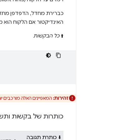
כברירת מחדל, הדפדפן מחז
האינדיקטור אם הלקוח הוא מכ
⬆️
כל הבקשות
זהירות:
המאפיינים האלה מורכבים יות
כותרות של בקשות ותש
⬇️ כותרת תגובה