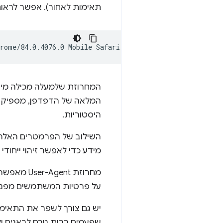
תאימות לאחור). אפשר לראות א
המחרוזת שלמעלה מכילה מיד
המלאה של הדפדפן, מספיק רמ
היסטוריות.
מידע כדי לאפשר זיהוי ייחוד
מחרוזת User-Agent מאפשרת
על פרטיות המשתמשים מפני שיטות מעקב סמו
שפעמים רבות גורם לבאגים ו