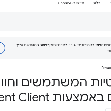
בלוג
חדש ב-Chrome
‫Google משתמשת בטכנולוגיית AI כדי לתרגם תוכן לשפה המועדפת עליך.
ת.
Privac
יות המשתמשים וחווי
המפתחים באמצעות nt