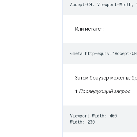
Или метатег:
Затем браузер может выб
⬆️
Последующий запрос
Viewport-Width: 460
