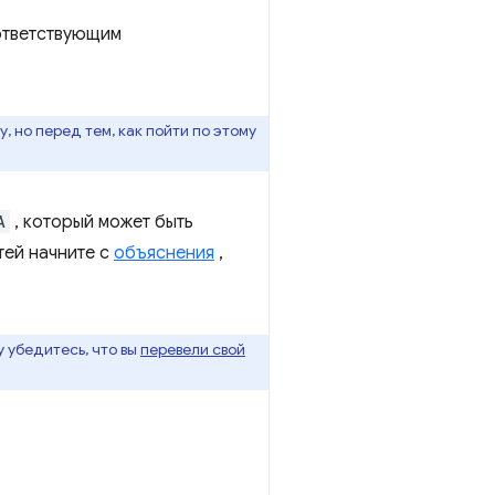
оответствующим
 но перед тем, как пойти по этому
A
, который может быть
тей начните с
объяснения
,
у убедитесь, что вы
перевели свой