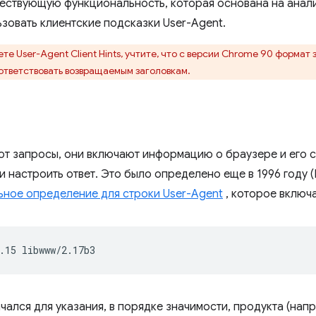
ществующую функциональность, которая основана на анали
ьзовать клиентские подсказки User-Agent.
те User-Agent Client Hints, учтите, что с версии Chrome 90 формат
тветствовать возвращаемым заголовкам.
т запросы, они включают информацию о браузере и его с
и настроить ответ. Это было определено еще в 1996 году (R
ьное определение для строки User-Agent
, которое включ
чался для указания, в порядке значимости, продукта (нап