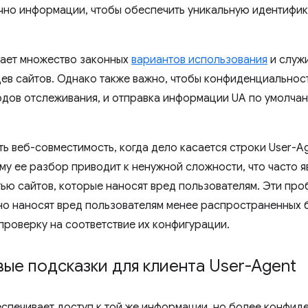
чно информации, чтобы обеспечить уникальную идентифи
кает множество законных
вариантов использования
и служи
ев сайтов. Однако также важно, чтобы конфиденциальнос
одов отслеживания, и отправка информации UA по умолча
ь веб-совместимость, когда дело касается строки User-A
му ее разбор приводит к ненужной сложности, что часто 
ью сайтов, которые наносят вред пользователям. Эти про
о наносят вред пользователям менее распространенных 
 проверку на соответствие их конфигурации.
ые подсказки для клиента User-Agent
спечивает доступ к той же информации, но более конфид