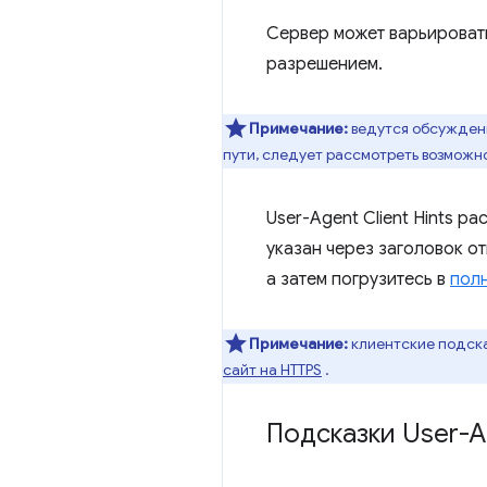
Сервер может варьировать
разрешением.
Примечание:
ведутся обсуждени
пути, следует рассмотреть возможн
User-Agent Client Hints 
указан через заголовок о
а затем погрузитесь в
пол
Примечание:
клиентские подск
сайт на HTTPS
.
Подсказки User-A