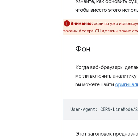
Узнайте, как обновить су
чтобы вместо этого испол
Внимание:
если вы уже используе
токены Accept-CH должны точно соо
Фон
Когда веб-браузеры делаю
могли включить аналитику 
вы можете найти
оригинал
Этот заголовок предназна