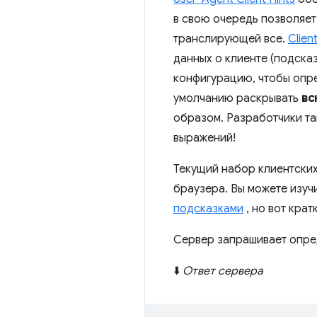
в свою очередь позволяет
транслирующей все.
Clien
данных о клиенте (подска
конфигурацию, чтобы опре
умолчанию раскрывать
вс
образом. Разработчики та
выражений!
Текущий набор клиентски
браузера. Вы можете изуч
подсказками
, но вот кра
Сервер запрашивает опре
⬇️
Ответ сервера