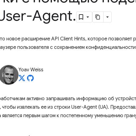
User-Agent
.
 это новое расширение API Client Hints, которое позволяет
раузере пользователя с сохранением конфиденциальности
Yoav Weiss
азработчикам активно запрашивать информацию об устройст
, чтобы извлекать ее из строки User-Agent (UA). Предоста
 является первым шагом к постепенному уменьшению гран