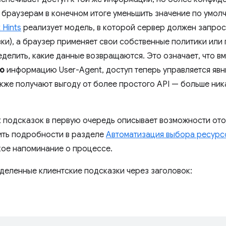
 браузерам в конечном итоге уменьшить значение по умол
t Hints
реализует модель, в которой сервер должен запрос
зки), а браузер применяет свои собственные политики или
делить, какие данные возвращаются. Это означает, что вм
ю
информацию User-Agent, доступ теперь управляется яв
кже получают выгоду от более простого API — больше ник
х подсказок в первую очередь описывает возможности от
ить подробности в разделе
Автоматизация выбора ресурс
ткое напоминание о процессе.
деленные клиентские подсказки через заголовок: