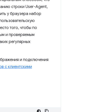
чанию строки User-Agent,
ить у браузера набор
 пользовательскую
есто того, чтобы по
ным и проверяемым
аких регулярных
ображения и подключения
ов с клиентскими