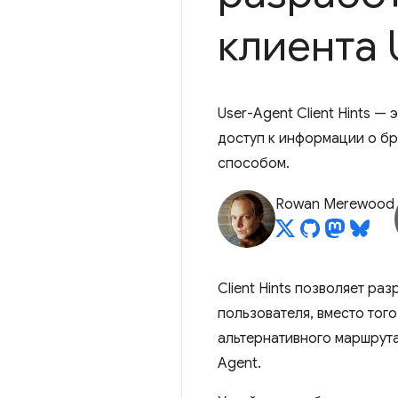
клиента 
User-Agent Client Hints —
доступ к информации о б
способом.
Rowan Merewood
Client Hints позволяет р
пользователя, вместо того
альтернативного маршрута
Agent.