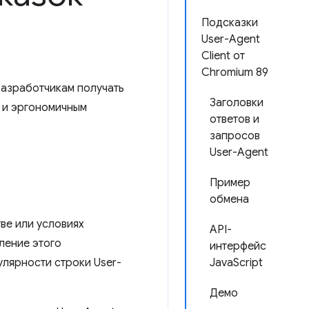
Подсказки
User-Agent
Client от
Chromium 89
 разработчикам получать
Заголовки
 и эргономичным
ответов и
запросов
User-Agent
Пример
обмена
ве или условиях
API-
вление этого
интерфейс
улярности строки User-
JavaScript
Демо