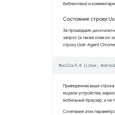
библиотеки) и комментари
Состояние строки Us
За прошедшие
десятилети
запрос (а также хлам из-
строку User-Agent Chrome
Приведенная выше строка
модели устройства, марке
мобильный браузер, и не 
Сочетание этих параметро