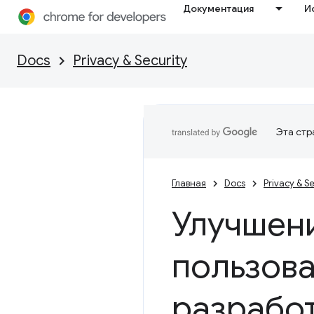
Документация
И
Docs
Privacy & Security
Эта стр
Главная
Docs
Privacy & Se
Улучшен
пользова
разрабо