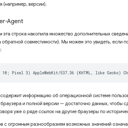
я (например, версии).
er-Agent
я
эта строка накопила множество дополнительных сведени
за обратной совместимости). Мы можем это увидеть, если 
:
 содержит информацию об операционной системе пользова
 браузера и полной версии — достаточно данных, чтобы сд
говоря уже о ряде ссылок на другие браузеры по историче
в с огромным разнообразием возможных значений означае