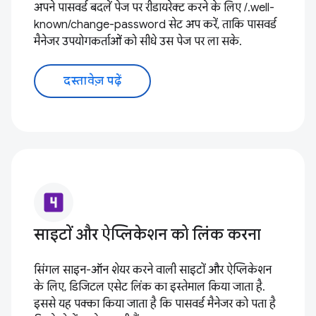
अपने पासवर्ड बदलें पेज पर रीडायरेक्ट करने के लिए /.well-
known/change-password सेट अप करें, ताकि पासवर्ड
मैनेजर उपयोगकर्ताओं को सीधे उस पेज पर ला सके.
दस्तावेज़ पढ़ें
looks_4
साइटों और ऐप्लिकेशन को लिंक करना
सिंगल साइन-ऑन शेयर करने वाली साइटों और ऐप्लिकेशन
के लिए, डिजिटल एसेट लिंक का इस्तेमाल किया जाता है.
इससे यह पक्का किया जाता है कि पासवर्ड मैनेजर को पता है