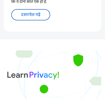
कि ये दोनों खाते एक ही हैं.
दस्तावेज़ पढ़ें