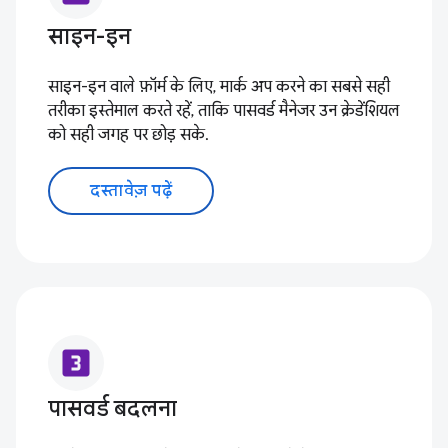
साइन-इन
साइन-इन वाले फ़ॉर्म के लिए, मार्क अप करने का सबसे सही
तरीका इस्तेमाल करते रहें, ताकि पासवर्ड मैनेजर उन क्रेडेंशियल
को सही जगह पर छोड़ सके.
दस्तावेज़ पढ़ें
looks_3
पासवर्ड बदलना