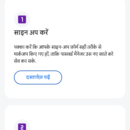
looks_one
साइन अप करें
पक्का करें कि आपके साइन-अप फ़ॉर्म सही तरीके से
मार्कअप किए गए हों, ताकि पासवर्ड मैनेजर उस नए खाते को
सेव कर सके.
दस्तावेज़ पढ़ें
looks_two