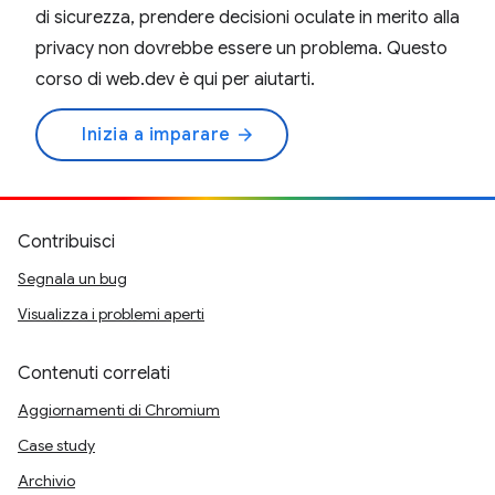
di sicurezza, prendere decisioni oculate in merito alla
privacy non dovrebbe essere un problema. Questo
corso di web.dev è qui per aiutarti.
Inizia a imparare
arrow_forward
Contribuisci
Segnala un bug
Visualizza i problemi aperti
Contenuti correlati
Aggiornamenti di Chromium
Case study
Archivio