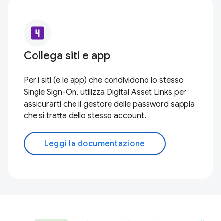
looks_4
Collega siti e app
Per i siti (e le app) che condividono lo stesso
Single Sign-On, utilizza Digital Asset Links per
assicurarti che il gestore delle password sappia
che si tratta dello stesso account.
Leggi la documentazione