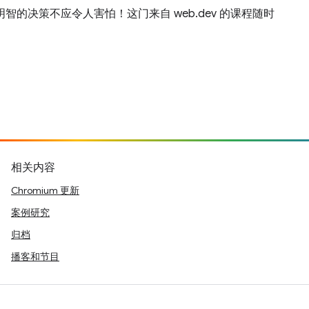
的决策不应令人害怕！这门来自 web.dev 的课程随时
相关内容
Chromium 更新
案例研究
归档
播客和节目