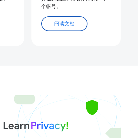
个帐号。
阅读文档