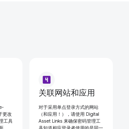
looks_4
关联网站和应用
e-
对于采用单点登录方式的网站
用于更改
（和应用！），请使用 Digital
理工具
Asset Links 来确保密码管理工
面。
具知道相应登录者使用的是同一