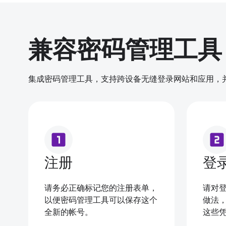
兼容密码管理工具
集成密码管理工具，支持跨设备无缝登录网站和应用，
looks_one
looks_two
注册
登
请务必正确标记您的注册表单，
请对
以便密码管理工具可以保存这个
做法
全新的帐号。
这些