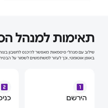
תאימות למנהל הס
שילוב עם מנהלי סיסמאות מאפשר להיכנס לחשבון בצורה
באופן אוטומטי, וכך לעזור למשתמשים לשמור על הבטי
looks_two
looks_one
הירשם
כניס