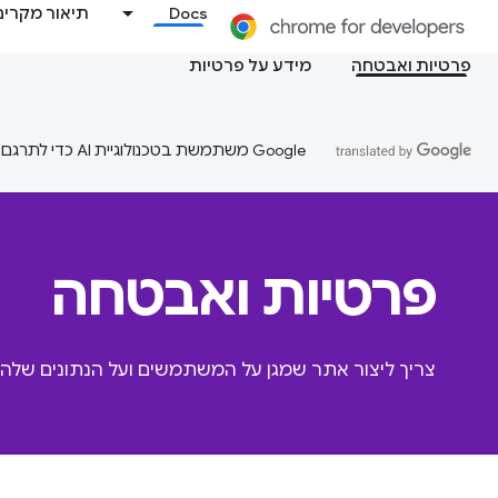
Docs
תיאור מקרים
פרטיות ואבטחה
מידע על פרטיות
‫Google משתמשת בטכנולוגיית AI כדי לתרגם תוכן לשפה המועדפת עליך. בתרגומים כאלו עשויות להיות שגיאות.
פרטיות ואבטחה
צריך ליצור אתר שמגן על המשתמשים ועל הנתונים שלהם