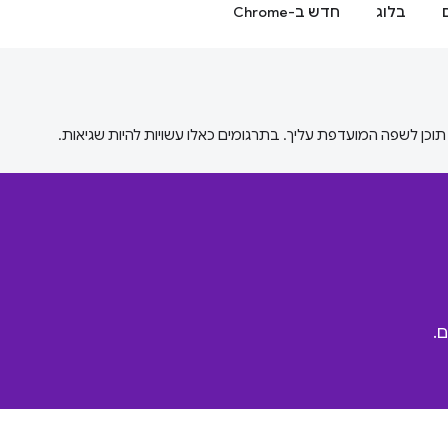
בלוג
חדש ב-Chrome
.