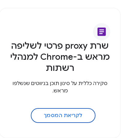
article
שרת proxy פרטי לשליפה
מראש ב-Chrome למנהלי
רשתות
סקירה כללית על סינון תוכן בניווטים שנשלפו
מראש.
לקריאת המסמך