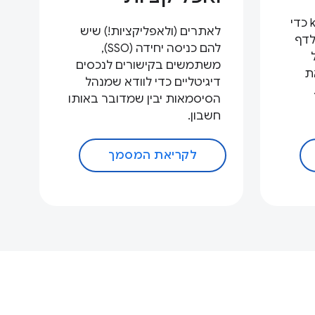
known/change-password כדי
לאתרים (ולאפליקציות!) שיש
לדף
להם כניסה יחידה (SSO),
משתמשים בקישורים לנכסים
ת
דיגיטליים כדי לוודא שמנהל
הסיסמאות יבין שמדובר באותו
חשבון.
לקריאת המסמך