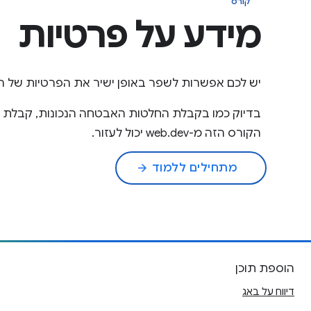
קורס
מידע על פרטיות
יש לכם אפשרות לשפר באופן ישיר את הפרטיות של
בדיוק כמו בקבלת החלטות האבטחה הנכונות, קבלת ה
הקורס הזה מ-web.dev יכול לעזור.
מתחילים ללמוד
arrow_forward
הוספת תוכן
דיווח על באג