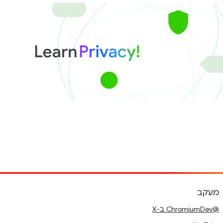
מעקב
@ChromiumDev ב-X