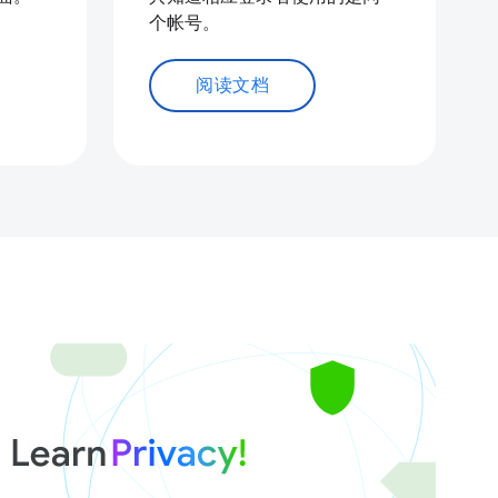
个帐号。
阅读文档