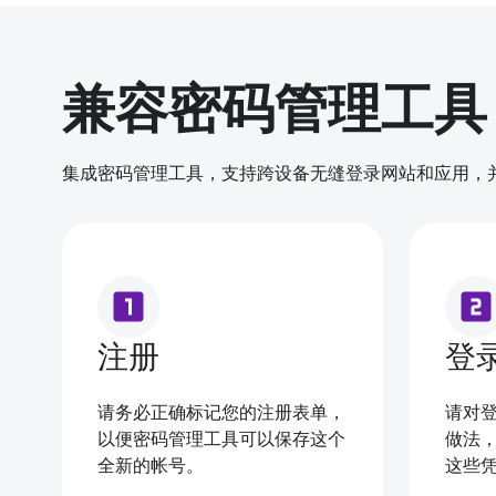
兼容密码管理工具
集成密码管理工具，支持跨设备无缝登录网站和应用，
looks_one
looks_two
注册
登
请务必正确标记您的注册表单，
请对
以便密码管理工具可以保存这个
做法
全新的帐号。
这些