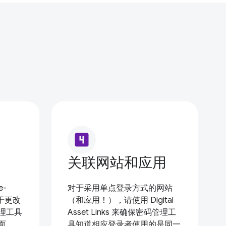
looks_4
关联网站和应用
e-
对于采用单点登录方式的网站
用于更改
（和应用！），请使用 Digital
理工具
Asset Links 来确保密码管理工
面。
具知道相应登录者使用的是同一