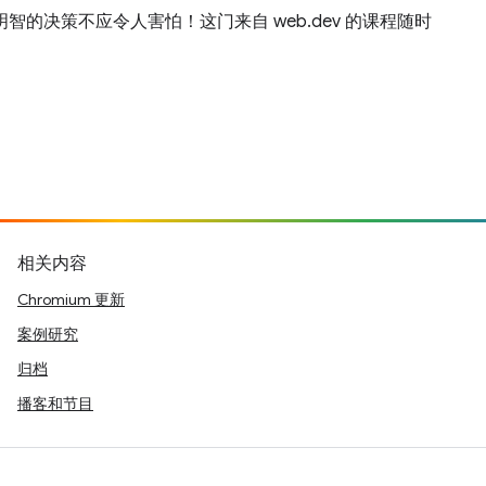
的决策不应令人害怕！这门来自 web.dev 的课程随时
相关内容
Chromium 更新
案例研究
归档
播客和节目