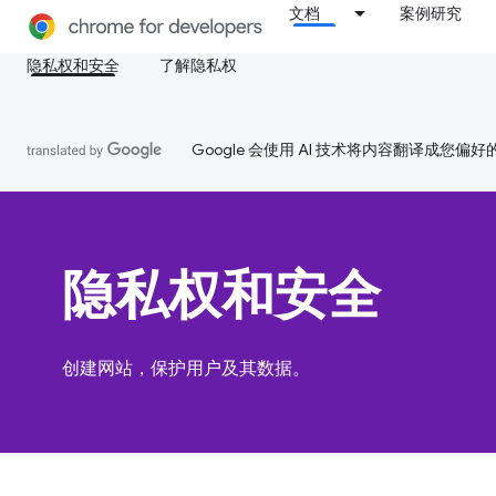
文档
案例研究
隐私权和安全
了解隐私权
Google 会使用 AI 技术将内容翻译成您偏
隐私权和安全
创建网站，保护用户及其数据。