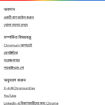
অবদান
একটি বাগ ফাইল করুন
খোলা সমস্যা দেখুন
সম্পর্কিত বিষয়বস্তু
Chromium আপডেট
কেস স্টাডিজ
সংরক্ষণাগার
পডকাস্ট এবং শো
অনুসরণ করুন
X-এ @ChromiumDev
YouTube
LinkedIn-এ বিকাশকারীদের জন্য Chrome