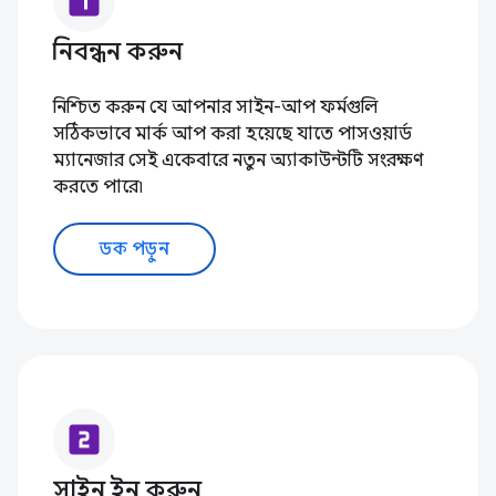
looks_one
নিবন্ধন করুন
নিশ্চিত করুন যে আপনার সাইন-আপ ফর্মগুলি
সঠিকভাবে মার্ক আপ করা হয়েছে যাতে পাসওয়ার্ড
ম্যানেজার সেই একেবারে নতুন অ্যাকাউন্টটি সংরক্ষণ
করতে পারে৷
ডক পড়ুন
looks_two
সাইন ইন করুন