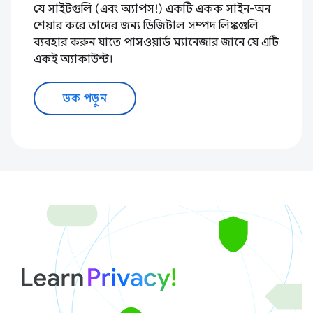
যে সাইটগুলি (এবং অ্যাপস!) একটি একক সাইন-অন
শেয়ার করে তাদের জন্য ডিজিটাল সম্পদ লিঙ্কগুলি
ব্যবহার করুন যাতে পাসওয়ার্ড ম্যানেজার জানে যে এটি
একই অ্যাকাউন্ট।
ডক পড়ুন