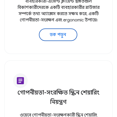
ব্যবহারকারী-এজেন্ট ক্লায়েন্ট ইঙ্গিতগুলি
বিকাশকারীদেরকে একটি ব্যবহারকারীর ব্রাউজার
সম্পর্কে তথ্য অ্যাক্সেস করতে সক্ষম করে, একটি
গোপনীয়তা-সংরক্ষণ এবং ergonomic উপায়ে৷
ডক পড়ুন
article
গোপনীয়তা-সংরক্ষিত স্ক্রিন শেয়ারিং
নিয়ন্ত্রণ
ওয়েবে গোপনীয়তা-সংরক্ষণকারী স্ক্রিন শেয়ারিং