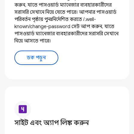
করুন, যাতে পাসওয়ার্ড ম্যানেজার ব্যবহারকারীদের
সরাসরি সেখানে নিয়ে যেতে পারে। আপনার পাসওয়ার্ড
পরিবর্তন পৃষ্ঠায় পুনঃনির্দেশিত করতে /.well-
known/change-password সেট আপ করুন, যাতে
পাসওয়ার্ড ম্যানেজার ব্যবহারকারীদের সরাসরি সেখানে
নিয়ে আসতে পারে।
ডক পড়ুন
looks_4
সাইট এবং অ্যাপ লিঙ্ক করুন