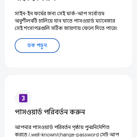
সাইন-ইন ফর্মের জন্য সেই মার্ক-আপ সর্বোত্তম
অনুশীলনটি চালিয়ে যান যাতে পাসওয়ার্ড ম্যানেজার
সেই শংসাপত্রগুলি সঠিক জায়গায় ফেলে দিতে পারে।
ডক পড়ুন
looks_3
পাসওয়ার্ড পরিবর্তন করুন
আপনার পাসওয়ার্ড পরিবর্তন পৃষ্ঠায় পুনঃনির্দেশিত
করতে /.well-known/change-password সেট আপ