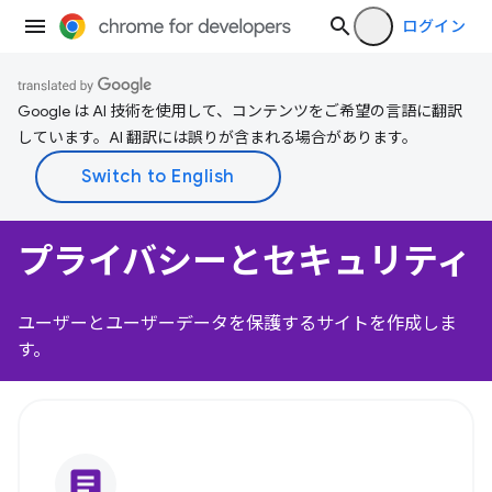
ログイン
Google は AI 技術を使用して、コンテンツをご希望の言語に翻訳
しています。AI 翻訳には誤りが含まれる場合があります。
プライバシーとセキュリティ
ユーザーとユーザーデータを保護するサイトを作成しま
す。
article