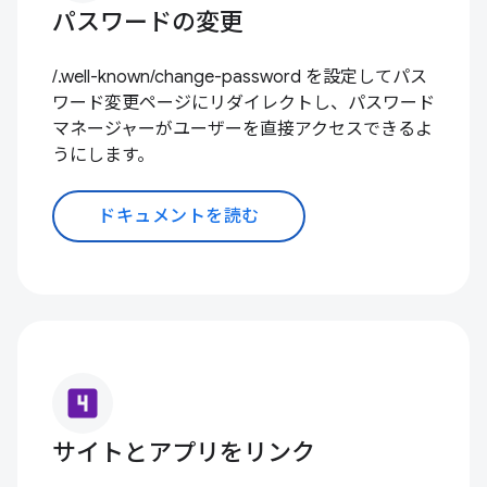
パスワードの変更
/.well-known/change-password を設定してパス
ワード変更ページにリダイレクトし、パスワード
マネージャーがユーザーを直接アクセスできるよ
うにします。
ドキュメントを読む
looks_4
サイトとアプリをリンク