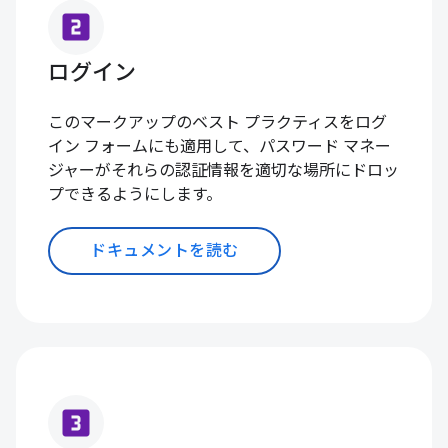
looks_two
ログイン
このマークアップのベスト プラクティスをログ
イン フォームにも適用して、パスワード マネー
ジャーがそれらの認証情報を適切な場所にドロッ
プできるようにします。
ドキュメントを読む
looks_3