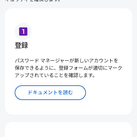
looks_one
登録
パスワード マネージャーが新しいアカウントを
保存できるように、登録フォームが適切にマーク
アップされていることを確認します。
ドキュメントを読む