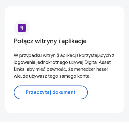
looks_4
Połącz witryny i aplikacje
W przypadku witryn (i aplikacji) korzystających z
logowania jednokrotnego używaj Digital Asset
Links, aby mieć pewność, że menedżer haseł
wie, że używasz tego samego konta.
Przeczytaj dokument