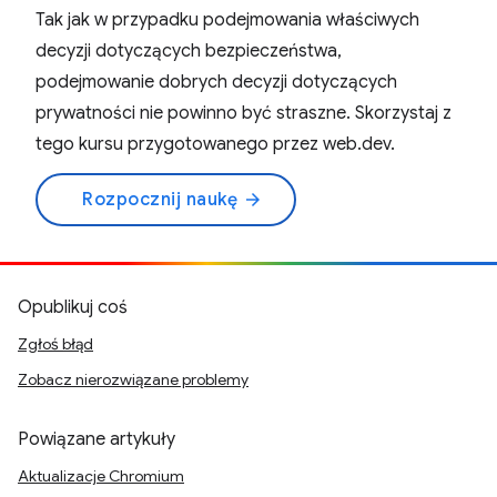
Tak jak w przypadku podejmowania właściwych
decyzji dotyczących bezpieczeństwa,
podejmowanie dobrych decyzji dotyczących
prywatności nie powinno być straszne. Skorzystaj z
tego kursu przygotowanego przez web.dev.
Rozpocznij naukę
arrow_forward
Opublikuj coś
Zgłoś błąd
Zobacz nierozwiązane problemy
Powiązane artykuły
Aktualizacje Chromium