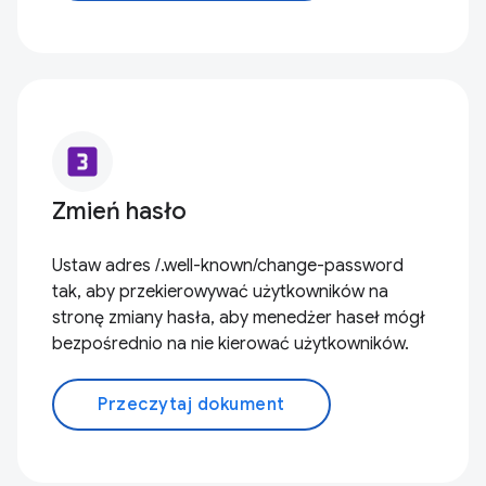
looks_3
Zmień hasło
Ustaw adres /.well-known/change-password
tak, aby przekierowywać użytkowników na
stronę zmiany hasła, aby menedżer haseł mógł
bezpośrednio na nie kierować użytkowników.
Przeczytaj dokument