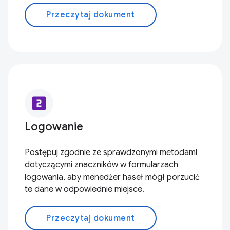
Przeczytaj dokument
looks_two
Logowanie
Postępuj zgodnie ze sprawdzonymi metodami
dotyczącymi znaczników w formularzach
logowania, aby menedżer haseł mógł porzucić
te dane w odpowiednie miejsce.
Przeczytaj dokument