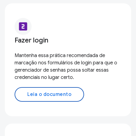
looks_two
Fazer login
Mantenha essa prática recomendada de
marcação nos formulários de login para que o
gerenciador de senhas possa soltar essas
credenciais no lugar certo.
Leia o documento