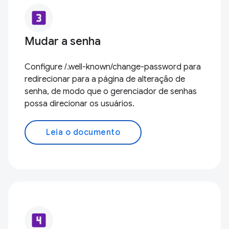
looks_3
Mudar a senha
Configure /.well-known/change-password para
redirecionar para a página de alteração de
senha, de modo que o gerenciador de senhas
possa direcionar os usuários.
Leia o documento
looks_4