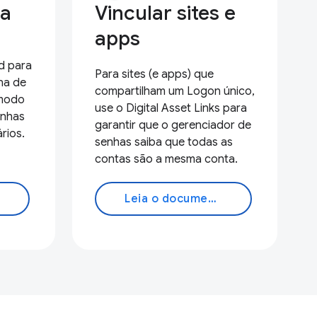
ha
Vincular sites e
apps
d para
Para sites (e apps) que
na de
compartilham um Logon único,
 modo
use o Digital Asset Links para
enhas
garantir que o gerenciador de
rios.
senhas saiba que todas as
contas são a mesma conta.
Leia o documento