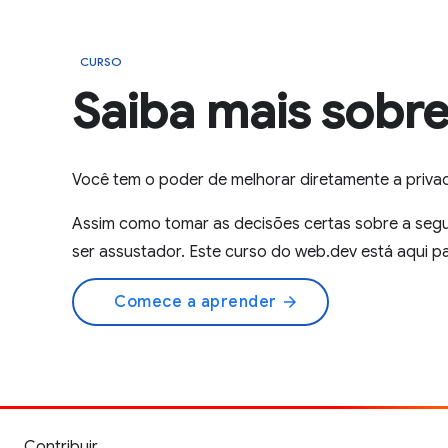
CURSO
Saiba mais sobre
Você tem o poder de melhorar diretamente a priva
Assim como tomar as decisões certas sobre a seg
ser assustador. Este curso do web.dev está aqui pa
Comece a aprender
arrow_forward
Contribuir