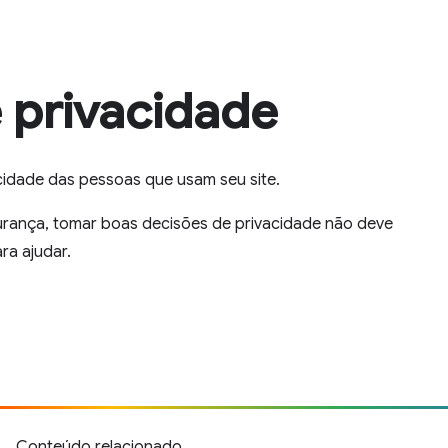
 privacidade
cidade das pessoas que usam seu site.
urança, tomar boas decisões de privacidade não deve
ra ajudar.
Conteúdo relacionado