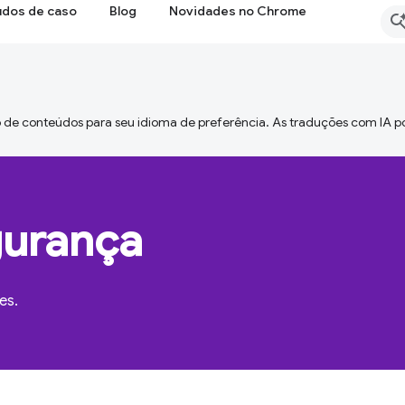
udos de caso
Blog
Novidades no Chrome
 de conteúdos para seu idioma de preferência. As traduções com IA p
gurança
es.