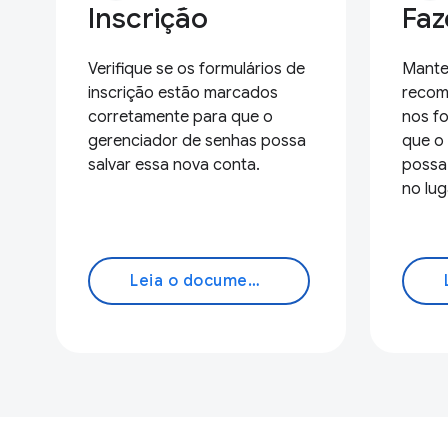
Inscrição
Faz
Verifique se os formulários de
Mante
inscrição estão marcados
recom
corretamente para que o
nos fo
gerenciador de senhas possa
que o
salvar essa nova conta.
possa 
no lug
Leia o documento