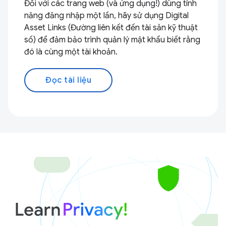
Đối với các trang web (và ứng dụng!) dùng tính
năng đăng nhập một lần, hãy sử dụng Digital
Asset Links (Đường liên kết đến tài sản kỹ thuật
số) để đảm bảo trình quản lý mật khẩu biết rằng
đó là cùng một tài khoản.
Đọc tài liệu