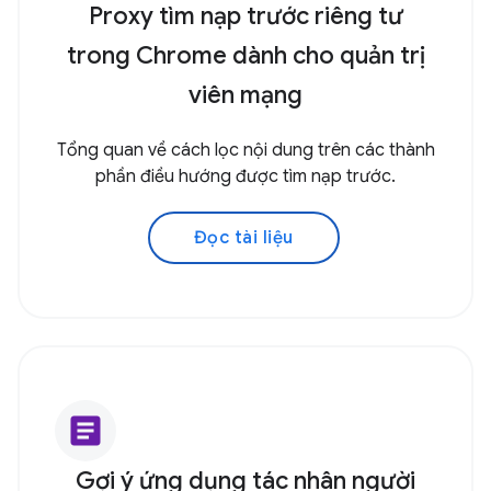
Proxy tìm nạp trước riêng tư
trong Chrome dành cho quản trị
viên mạng
Tổng quan về cách lọc nội dung trên các thành
phần điều hướng được tìm nạp trước.
Đọc tài liệu
article
Gợi ý ứng dụng tác nhân người