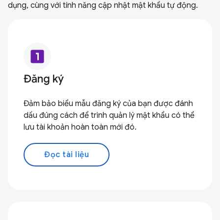
dụng, cùng với tính năng cập nhật mật khẩu tự động.
looks_one
Đăng ký
Đảm bảo biểu mẫu đăng ký của bạn được đánh
dấu đúng cách để trình quản lý mật khẩu có thể
lưu tài khoản hoàn toàn mới đó.
Đọc tài liệu