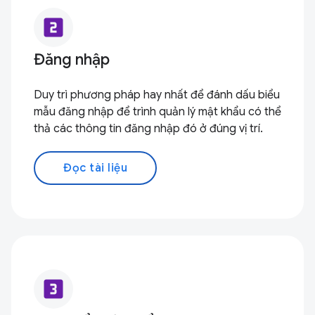
looks_two
Đăng nhập
Duy trì phương pháp hay nhất để đánh dấu biểu
mẫu đăng nhập để trình quản lý mật khẩu có thể
thả các thông tin đăng nhập đó ở đúng vị trí.
Đọc tài liệu
looks_3