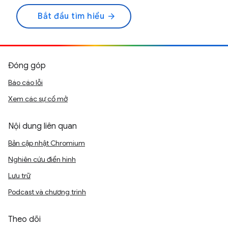
Bắt đầu tìm hiểu
arrow_forward
Đóng góp
Báo cáo lỗi
Xem các sự cố mở
Nội dung liên quan
Bản cập nhật Chromium
Nghiên cứu điển hình
Lưu trữ
Podcast và chương trình
Theo dõi