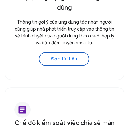
dùng
Thông tin gợi ý của ứng dụng tác nhân người
dùng giúp nhà phát triển truy cập vào thông tin
về trình duyệt của người dùng theo cách hợp lý
và bảo đảm quyền riêng tư.
Đọc tài liệu
article
Chế độ kiểm soát việc chia sẻ màn