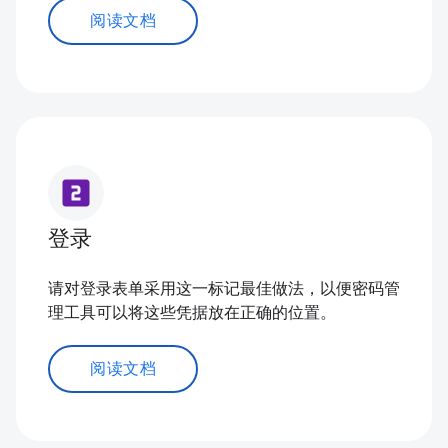
阅读文档
looks_two
登录
请对登录表单采用这一标记最佳做法，以便密码管
理工具可以将这些凭据放在正确的位置。
阅读文档