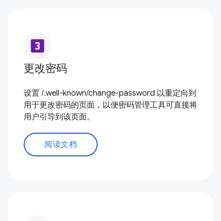
looks_3
更改密码
设置 /.well-known/change-password 以重定向到
用于更改密码的页面，以便密码管理工具可直接将
用户引导到该页面。
阅读文档