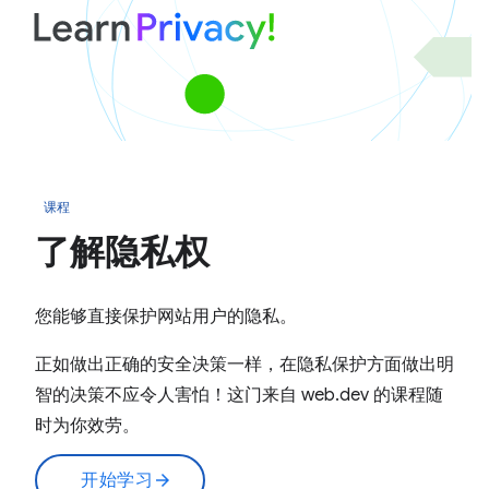
课程
了解隐私权
您能够直接保护网站用户的隐私。
正如做出正确的安全决策一样，在隐私保护方面做出明
智的决策不应令人害怕！这门来自 web.dev 的课程随
时为你效劳。
开始学习
arrow_forward