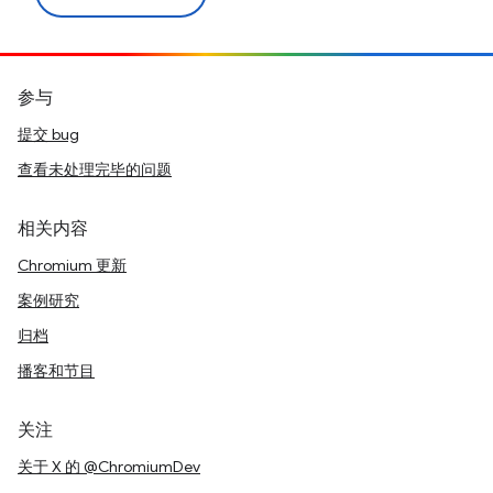
参与
提交 bug
查看未处理完毕的问题
相关内容
Chromium 更新
案例研究
归档
播客和节目
关注
关于 X 的 @ChromiumDev