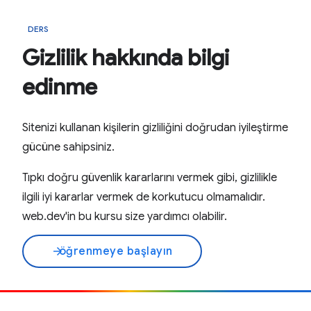
DERS
Gizlilik hakkında bilgi
edinme
Sitenizi kullanan kişilerin gizliliğini doğrudan iyileştirme
gücüne sahipsiniz.
Tıpkı doğru güvenlik kararlarını vermek gibi, gizlilikle
ilgili iyi kararlar vermek de korkutucu olmamalıdır.
web.dev'in bu kursu size yardımcı olabilir.
öğrenmeye başlayın
arrow_forward