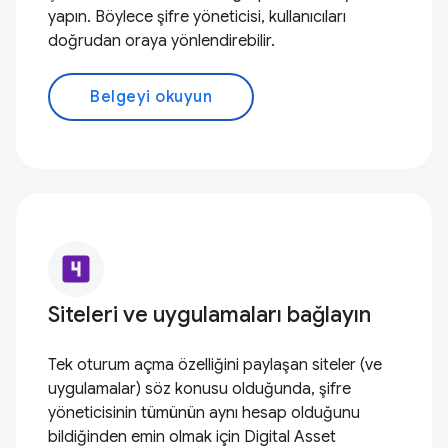
yapın. Böylece şifre yöneticisi, kullanıcıları
doğrudan oraya yönlendirebilir.
Belgeyi okuyun
looks_4
Siteleri ve uygulamaları bağlayın
Tek oturum açma özelliğini paylaşan siteler (ve
uygulamalar) söz konusu olduğunda, şifre
yöneticisinin tümünün aynı hesap olduğunu
bildiğinden emin olmak için Digital Asset