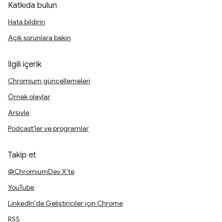
Katkıda bulun
Hata bildirin
Açık sorunlara bakın
İlgili içerik
Chromium güncellemeleri
Örnek olaylar
Arşivle
Podcast'ler ve programlar
Takip et
@ChromiumDev X'te
YouTube
LinkedIn'de Geliştiriciler için Chrome
RSS