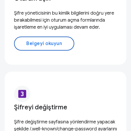
Şifre yöneticisinin bu kimlik bilgilerini doğru yere
bırakabilmesi için oturum açma formlarında
işaretleme en iyi uygulaması devam eder.
Belgeyi okuyun
looks_3
Şifreyi değiştirme
Şifre değiştirme sayfasına yönlendirme yapacak
şekilde /.well-known/change-password ayarlarını