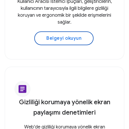
Kullanıcı Aracısı İstemci İpuçları, geliştiricilerin,
kullanıcının tarayıcısıyla ilgili bilgilere gizliliği
koruyan ve ergonomik bir şekilde erişmelerini
sağlar.
Belgeyi okuyun
article
Gizliliği korumaya yönelik ekran
paylaşımı denetimleri
Web'de gizliliği korumaya yönelik ekran