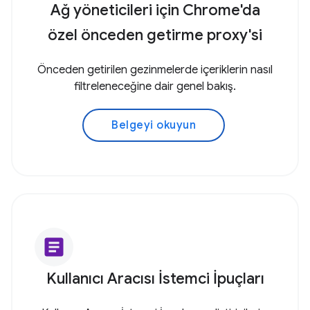
Ağ yöneticileri için Chrome'da
özel önceden getirme proxy'si
Önceden getirilen gezinmelerde içeriklerin nasıl
filtreleneceğine dair genel bakış.
Belgeyi okuyun
article
Kullanıcı Aracısı İstemci İpuçları