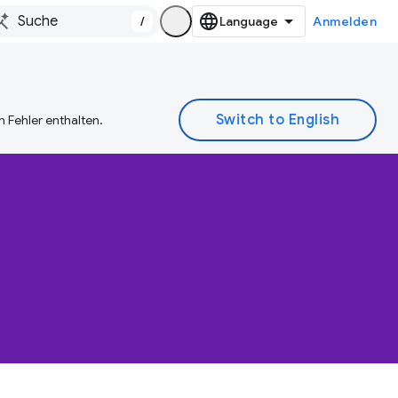
/
Anmelden
 Fehler enthalten.