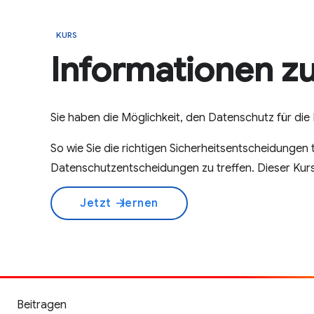
KURS
Informationen z
Sie haben die Möglichkeit, den Datenschutz für die
So wie Sie die richtigen Sicherheitsentscheidungen t
Datenschutzentscheidungen zu treffen. Dieser Kurs 
Jetzt
lernen
arrow_forward
Beitragen