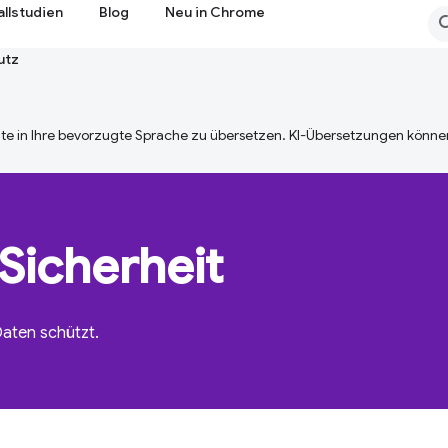
allstudien
Blog
Neu in Chrome
utz
te in Ihre bevorzugte Sprache zu übersetzen. KI-Übersetzungen können
Sicherheit
Daten schützt.