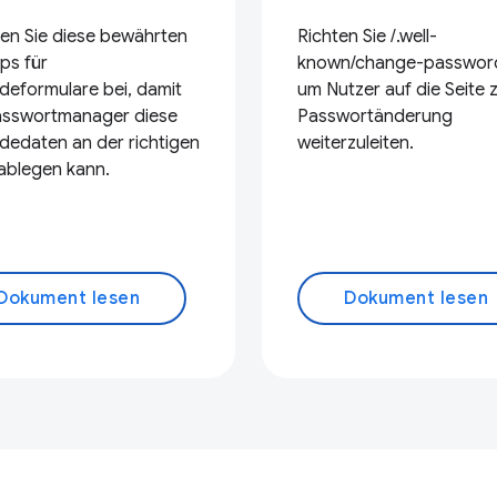
ten Sie diese bewährten
Richten Sie /.well-
ps für
known/change-password
deformulare bei, damit
um Nutzer auf die Seite 
asswortmanager diese
Passwortänderung
dedaten an der richtigen
weiterzuleiten.
 ablegen kann.
Dokument lesen
Dokument lesen