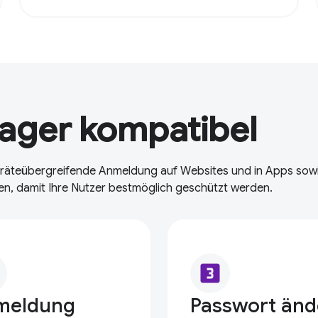
ager kompatibel
eräteübergreifende Anmeldung auf Websites und in Apps sow
n, damit Ihre Nutzer bestmöglich geschützt werden.
looks_3
meldung
Passwort änd